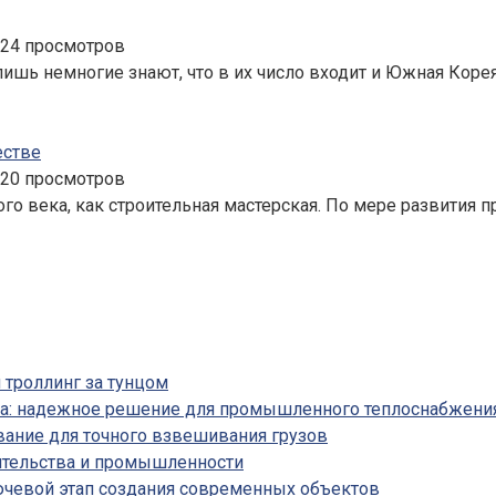
924 просмотров
лишь немногие знают, что в их число входит и Южная Коре
естве
820 просмотров
го века, как строительная мастерская. По мере развития п
 троллинг за тунцом
на: надежное решение для промышленного теплоснабжени
вание для точного взвешивания грузов
ительства и промышленности
ючевой этап создания современных объектов