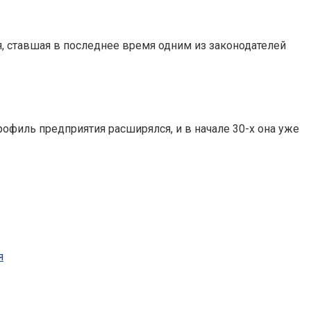
я, ставшая в последнее время одним из законодателей
рофиль предприятия расширялся, и в начале 30-х она уже
я