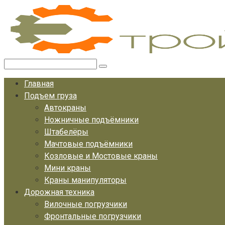
Перейти
к
контенту
Поиск:
Главная
Подъем груза
Автокраны
Ножничные подъёмники
Штабелёры
Мачтовые подъёмники
Козловые и Мостовые краны
Мини краны
Краны манипуляторы
Дорожная техника
Вилочные погрузчики
Фронтальные погрузчики