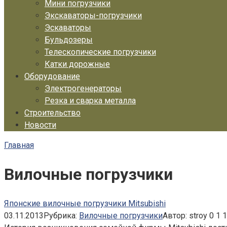
Мини погрузчики
Экскаваторы-погрузчики
Эскаваторы
Бульдозеры
Телескопические погрузчики
Катки дорожные
Оборудование
Электрогенераторы
Резка и сварка металла
Строительство
Новости
Главная
Вилочные погрузчики
Японские вилочные погрузчики Mitsubishi
03.11.2013
Рубрика:
Вилочные погрузчики
Автор:
stroy
0
1 