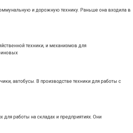
коммунальную и дорожную технику. Раньше она входила в
зяйственной техники, и механизмов для
зиновых
ики, автобусы. В производстве техники для работы с
 для работы на складах и предприятиях. Они