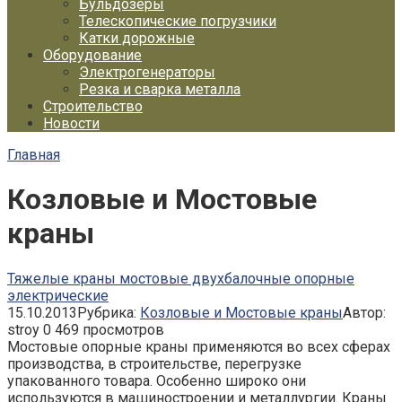
Бульдозеры
Телескопические погрузчики
Катки дорожные
Оборудование
Электрогенераторы
Резка и сварка металла
Строительство
Новости
Главная
Козловые и Мостовые
краны
Тяжелые краны мостовые двухбалочные опорные
электрические
15.10.2013
Рубрика:
Козловые и Мостовые краны
Автор:
stroy
0
469 просмотров
Мостовые опорные краны применяются во всех сферах
производства, в строительстве, перегрузке
упакованного товара. Особенно широко они
используются в машиностроении и металлургии. Краны