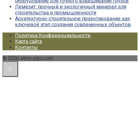
оборудование для точного взвешивания грузов
Лемезит: прочный и экологичный минерал для
строительства и промышленности
Архитектурно-строительное проектирование как
ключевой этап создания современных объектов
Политика Конфиденциальности
Карта сайта
Контакты
© 2026 stroy-plys.com