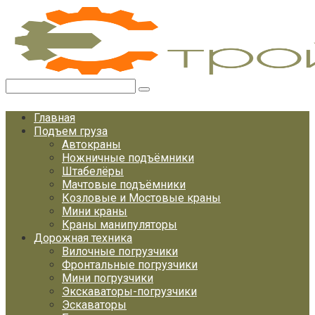
Перейти
к
контенту
Поиск:
Главная
Подъем груза
Автокраны
Ножничные подъёмники
Штабелёры
Мачтовые подъёмники
Козловые и Мостовые краны
Мини краны
Краны манипуляторы
Дорожная техника
Вилочные погрузчики
Фронтальные погрузчики
Мини погрузчики
Экскаваторы-погрузчики
Эскаваторы