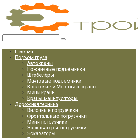
Перейти
к
контенту
Поиск:
Главная
Подъем груза
Автокраны
Ножничные подъёмники
Штабелёры
Мачтовые подъёмники
Козловые и Мостовые краны
Мини краны
Краны манипуляторы
Дорожная техника
Вилочные погрузчики
Фронтальные погрузчики
Мини погрузчики
Экскаваторы-погрузчики
Эскаваторы