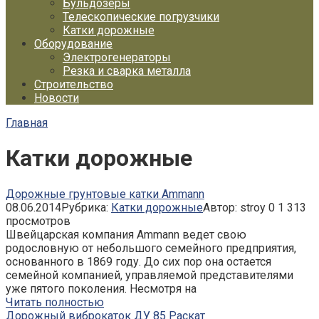
Бульдозеры
Телескопические погрузчики
Катки дорожные
Оборудование
Электрогенераторы
Резка и сварка металла
Строительство
Новости
Главная
Катки дорожные
Дорожные грунтовые катки Ammann
08.06.2014
Рубрика:
Катки дорожные
Автор:
stroy
0
1 313
просмотров
Швейцарская компания Ammann ведет свою
родословную от небольшого семейного предприятия,
основанного в 1869 году. До сих пор она остается
семейной компанией, управляемой представителями
уже пятого поколения. Несмотря на
Читать полностью
Дорожный виброкаток ДУ 85 Раскат