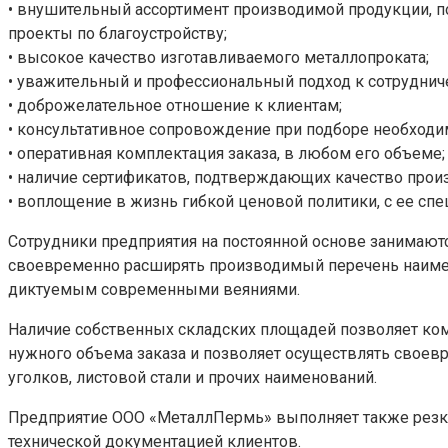
• внушительный ассортимент производимой продукции, 
проекты по благоустройству;
• высокое качество изготавливаемого металлопроката;
• уважительный и профессиональный подход к сотруднич
• доброжелательное отношение к клиентам;
• консультативное сопровождение при подборе необход
• оперативная комплектация заказа, в любом его объеме;
• наличие сертификатов, подтверждающих качество прои
• воплощение в жизнь гибкой ценовой политики, с ее с
Сотрудники предприятия на постоянной основе занимаются
своевременно расширять производимый перечень наимен
диктуемым современными веяниями.
Наличие собственных складских площадей позволяет ком
нужного объема заказа и позволяет осуществлять своевр
уголков, листовой стали и прочих наименований.
Предприятие ООО «МеталлПермь» выполняет также резку 
технической документацией клиентов.