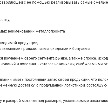
позволяющей с ее помощью реализовывать самые смелые 
еству;
имых наименований металлопроката;
зводимой продукции;
пециальными приложениями, скидками и бонусами.
 изучением своего сегмента рынка, а также спроса, исход
ований и пополнять каталог новинками, снабжаемыми от
пании иметь постоянный запас своей продукции, что поло
еменную доставку, с продуманной логистикой, состоящую и
и раскрой металла под размеры, указываемые заказчиком.