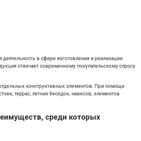
 деятельность в сфере изготовления и реализации
продукция отвечает современному покупательскому спросу
х отдельных конструктивных элементов. При помощи
оек, террас, летних беседок, навесов, элементов
реимуществ, среди которых