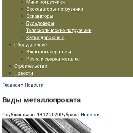
Мини погрузчики
Экскаваторы-погрузчики
Эскаваторы
Бульдозеры
Телескопические погрузчики
Катки дорожные
Оборудование
Электрогенераторы
Резка и сварка металла
Строительство
Новости
Главная
»
Новости
Виды металлопроката
Опубликовано:
18.12.2020
Рубрика:
Новости