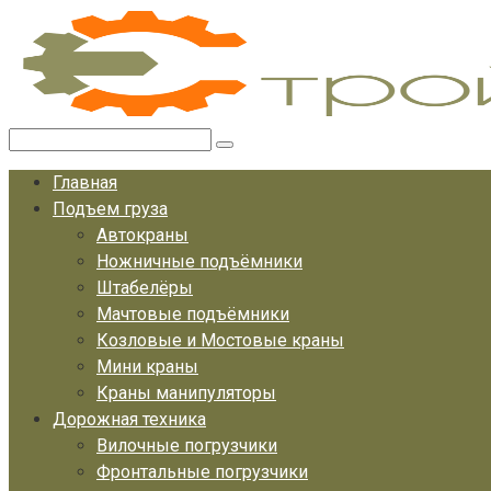
Перейти
к
контенту
Поиск:
Главная
Подъем груза
Автокраны
Ножничные подъёмники
Штабелёры
Мачтовые подъёмники
Козловые и Мостовые краны
Мини краны
Краны манипуляторы
Дорожная техника
Вилочные погрузчики
Фронтальные погрузчики