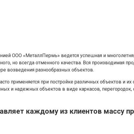
нией ООО «МеталлПермь» ведется успешная и многолетняя
убного, но всегда отменного качества. Вся производимая 
ере возведения разнообразных объектов.
часто применяется при постройке различных объектов и и
х и надежных объектов в виде каркасов, перегородок, ст
тавляет каждому из клиентов массу п