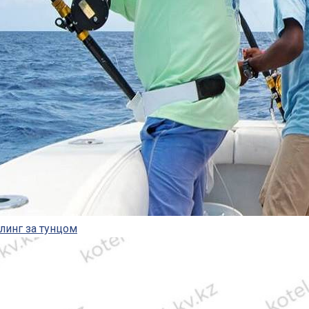
линг за тунцом