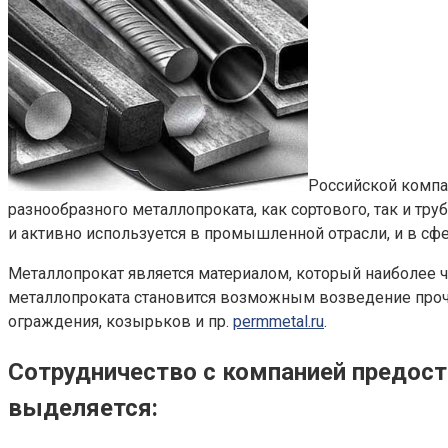
Российской компа
разнообразного металлопроката, как сортового, так и тр
и активно используется в промышленной отрасли, и в сф
Металлопрокат является материалом, который наиболее 
металлопроката становится возможным возведение прочны
ограждения, козырьков и пр.
permmetal.ru
.
Сотрудничество с компанией предос
выделяется: