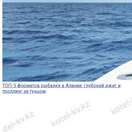
ТОП-5 форматов рыбалки в Алании: глубокий джиг и
троллинг за тунцом