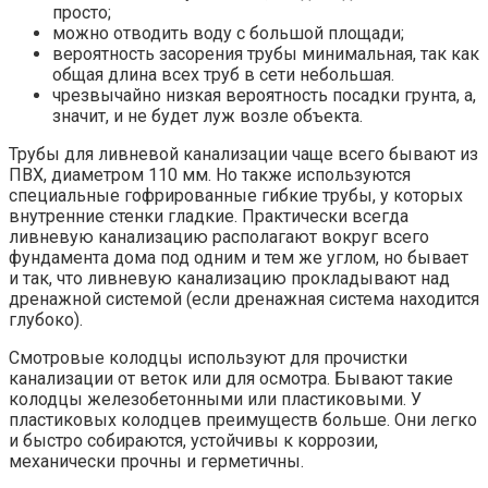
просто;
можно отводить воду с большой площади;
вероятность засорения трубы минимальная, так как
общая длина всех труб в сети небольшая.
чрезвычайно низкая вероятность посадки грунта, а,
значит, и не будет луж возле объекта.
Трубы для ливневой канализации чаще всего бывают из
ПВХ, диаметром 110 мм. Но также используются
специальные гофрированные гибкие трубы, у которых
внутренние стенки гладкие. Практически всегда
ливневую канализацию располагают вокруг всего
фундамента дома под одним и тем же углом, но бывает
и так, что ливневую канализацию прокладывают над
дренажной системой (если дренажная система находится
глубоко).
Смотровые колодцы используют для прочистки
канализации от веток или для осмотра. Бывают такие
колодцы железобетонными или пластиковыми. У
пластиковых колодцев преимуществ больше. Они легко
и быстро собираются, устойчивы к коррозии,
механически прочны и герметичны.