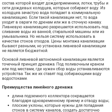
состав которой входят дождеприемники, лотки, трубы и
сети дождевых колодцев, которые собирают воду. Из
колодцев зачастую вода попадает в коммунальную
канализацию. Если такой канализации нет, то вода
уходит в овраги по дренам или же в сточную канаву.
Ливневую канализацию разрешается использовать под
сливание воды из ванной, стиральной машины или из
умывальника. Но нельзя систему использовать в
качестве стоков отходов. Цены монтажа канализации
бывают разными, но установка ливневой канализации
не является бюджетной.
Основой ливневой автономной канализации является
точечный принцип дренажа. Под поливочным краном
или под местами, где нужен сбор воды устанавливаются
устройства. Так же их ставят под собирающими воду
водостоками.
Преимущества линейного дренажа
:
длина подземного коллектора сокращается
благодаря одновременному приему и отводу воды;
плоские уклоны, которые нужны для попадания
стоков в систему каналов, создать достаточно