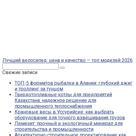
Лучший велосипед: цена и качество — топ моделей 2026
Поиск:
Свежие записи
ТОП-5 форматов рыбалки в Алании: глубокий джиг
и троллинг за тунцом
Твердотопливные котлы для предприятий
Казахстана: надежное решение для
промышленного теплоснабжения
Крановые весы в Уссурийске: как выбрать
оборудование для точного взвешивания грузов
Лемезит: прочный и экологичный минерал для
строительства и промышленности
Архитектурно-строительное проектирование как