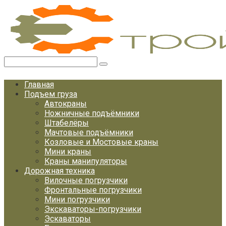
Перейти
к
контенту
Поиск:
Главная
Подъем груза
Автокраны
Ножничные подъёмники
Штабелёры
Мачтовые подъёмники
Козловые и Мостовые краны
Мини краны
Краны манипуляторы
Дорожная техника
Вилочные погрузчики
Фронтальные погрузчики
Мини погрузчики
Экскаваторы-погрузчики
Эскаваторы