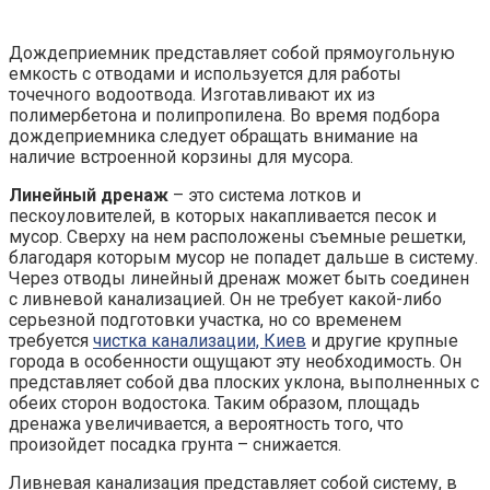
Дождеприемник представляет собой прямоугольную
емкость с отводами и используется для работы
точечного водоотвода. Изготавливают их из
полимербетона и полипропилена. Во время подбора
дождеприемника следует обращать внимание на
наличие встроенной корзины для мусора.
Линейный дренаж
– это система лотков и
пескоуловителей, в которых накапливается песок и
мусор. Сверху на нем расположены съемные решетки,
благодаря которым мусор не попадет дальше в систему.
Через отводы линейный дренаж может быть соединен
с ливневой канализацией. Он не требует какой-либо
серьезной подготовки участка, но со временем
требуется
чистка канализации, Киев
и другие крупные
города в особенности ощущают эту необходимость. Он
представляет собой два плоских уклона, выполненных с
обеих сторон водостока. Таким образом, площадь
дренажа увеличивается, а вероятность того, что
произойдет посадка грунта – снижается.
Ливневая канализация представляет собой систему, в