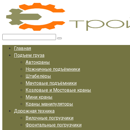
Перейти
к
контенту
Поиск:
Главная
Подъем груза
Автокраны
Ножничные подъёмники
Штабелёры
Мачтовые подъёмники
Козловые и Мостовые краны
Мини краны
Краны манипуляторы
Дорожная техника
Вилочные погрузчики
Фронтальные погрузчики