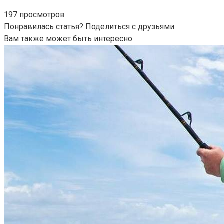
197 просмотров
Понравилась статья? Поделиться с друзьями:
Вам также может быть интересно