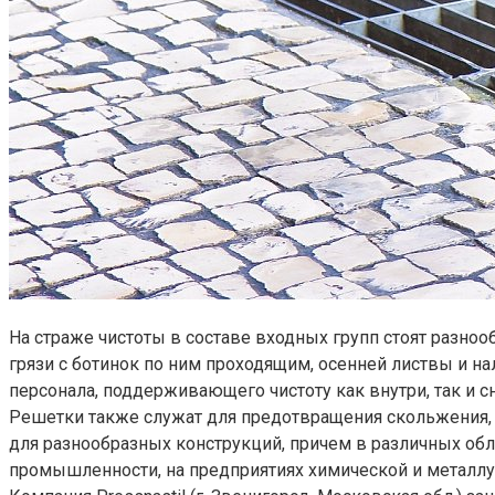
На страже чистоты в составе входных групп стоят разн
грязи с ботинок по ним проходящим, осенней листвы и на
персонала, поддерживающего чистоту как внутри, так и 
Решетки также служат для предотвращения скольжения, 
для разнообразных конструкций, причем в различных обл
промышленности, на предприятиях химической и металлург