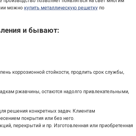
ное производство позволяет появляться на свет многим
ании можно
купить металлическую решетку
по
вления и бывают:
пень коррозионной стойкости, продлить срок службы,
адкам ржавчины, остаются надолго привлекательными,
для решения конкретных задач. Клиентам
есением покрытия или без него.
ций, перекрытий и пр. Изготовленная или приобретенная