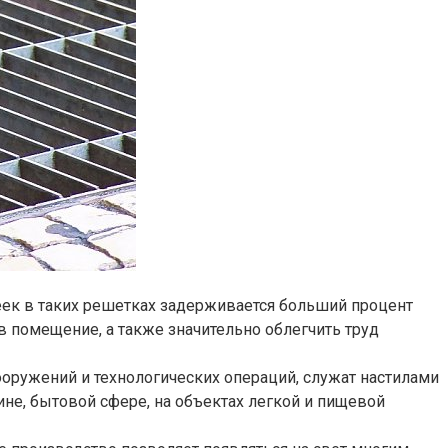
еек в таких решетках задерживается больший процент
в помещение, а также значительно облегчить труд
ружений и технологических операций, служат настилами
ине, бытовой сфере, на объектах легкой и пищевой