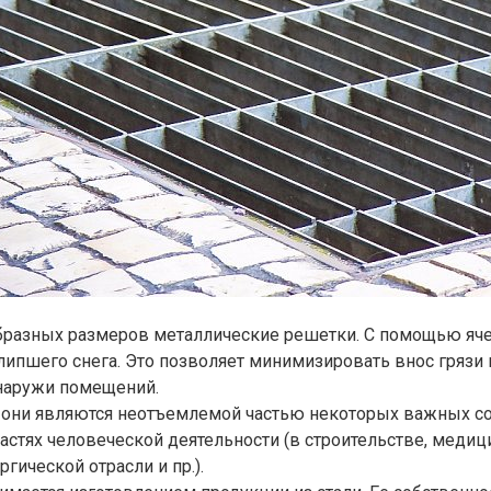
ообразных размеров металлические решетки. С помощью яч
липшего снега. Это позволяет минимизировать внос грязи 
снаружи помещений.
они являются неотъемлемой частью некоторых важных соо
астях человеческой деятельности (в строительстве, медиц
ической отрасли и пр.).