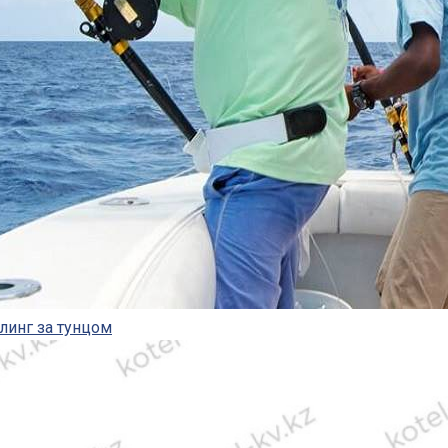
линг за тунцом