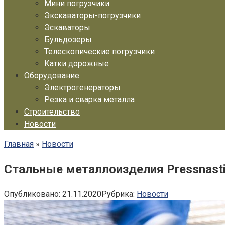
Мини погрузчики
Экскаваторы-погрузчики
Эскаваторы
Бульдозеры
Телескопические погрузчики
Катки дорожные
Оборудование
Электрогенераторы
Резка и сварка металла
Строительство
Новости
Главная
»
Новости
Стальные металлоизделия Pressnasti
Опубликовано:
21.11.2020
Рубрика:
Новости