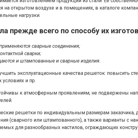
занимается изготовлением продукции из стали. Ее собствен
 на открытом воздухе и в помещениях, в каталоге комп
ельные нагрузки.
а прежде всего по способу их изгото
 применяются сварные соединения;
онтактной сварки;
щаются и штампованные и сварные изделия.
учшить эксплуатационные качества решеток: повысить сте
условиях и пр.
стойчивы к атмосферным проявлениям, не подвержены нап
елей.
ические решетки по индивидуальным размерам заказчика, 
ия (сварного или штампованного), а также варианты с нан
емых для разнообразных настилов, ограждающих конструк