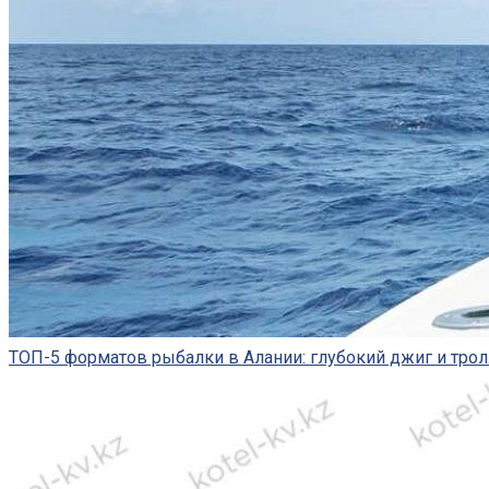
ТОП-5 форматов рыбалки в Алании: глубокий джиг и трол