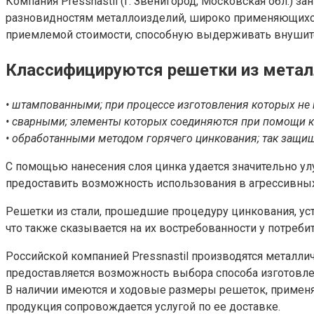
Компания Pressnastil (г. Звенигород, Московская обл.) 
разновидностям металлоизделий, широко применяющихся
приемлемой стоимости, способную выдерживать внушит
Классифицируются решетки из металл
• штампованными; при процессе изготовления которых не
• сварными; элементы которых соединяются при помощи к
• обработанными методом горячего цинкования; так защи
С помощью нанесения слоя цинка удается значительно ул
предоставить возможность использования в агрессивных 
Решетки из стали, прошедшие процедуру цинкования, у
что также сказывается на их востребованности у потребит
Российской компанией Pressnastil производятся металл
предоставляется возможность выбора способа изготовлен
В наличии имеются и ходовые размеры решеток, применя
продукция сопровождается услугой по ее доставке.