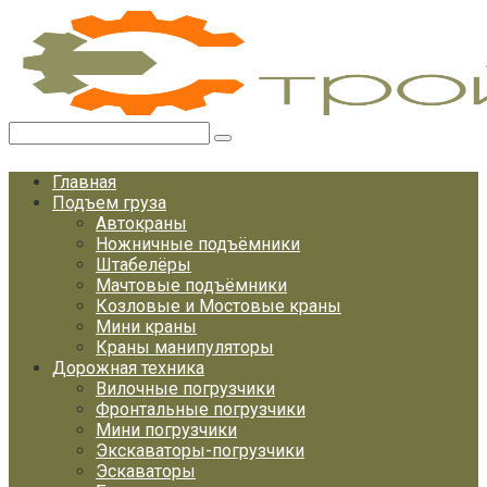
Перейти
к
контенту
Поиск:
Главная
Подъем груза
Автокраны
Ножничные подъёмники
Штабелёры
Мачтовые подъёмники
Козловые и Мостовые краны
Мини краны
Краны манипуляторы
Дорожная техника
Вилочные погрузчики
Фронтальные погрузчики
Мини погрузчики
Экскаваторы-погрузчики
Эскаваторы