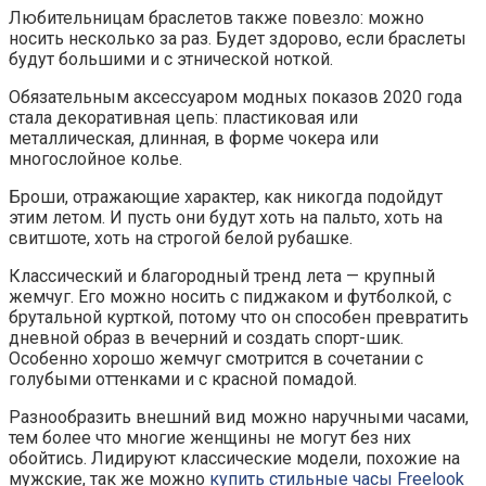
Любительницам браслетов также повезло: можно
носить несколько за раз. Будет здорово, если браслеты
будут большими и с этнической ноткой.
Обязательным аксессуаром модных показов 2020 года
стала декоративная цепь: пластиковая или
металлическая, длинная, в форме чокера или
многослойное колье.
Броши, отражающие характер, как никогда подойдут
этим летом. И пусть они будут хоть на пальто, хоть на
свитшоте, хоть на строгой белой рубашке.
Классический и благородный тренд лета — крупный
жемчуг. Его можно носить с пиджаком и футболкой, с
брутальной курткой, потому что он способен превратить
дневной образ в вечерний и создать спорт-шик.
Особенно хорошо жемчуг смотрится в сочетании с
голубыми оттенками и с красной помадой.
Разнообразить внешний вид можно наручными часами,
тем более что многие женщины не могут без них
обойтись. Лидируют классические модели, похожие на
мужские, так же можно
купить стильные часы Freelook