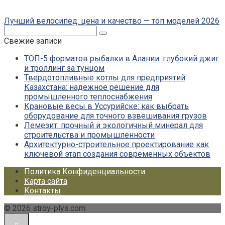
Лучший велосипед: цена и качество — топ моделей 2026
Поиск:
Свежие записи
ТОП-5 форматов рыбалки в Алании: глубокий джиг
и троллинг за тунцом
Твердотопливные котлы для предприятий
Казахстана: надежное решение для
промышленного теплоснабжения
Крановые весы в Уссурийске: как выбрать
оборудование для точного взвешивания грузов
Лемезит: прочный и экологичный минерал для
строительства и промышленности
Архитектурно-строительное проектирование как
ключевой этап создания современных объектов
Политика Конфиденциальности
Карта сайта
Контакты
© 2026 stroy-plys.com