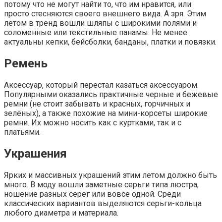
потому что не могут найти то, что им нравится, или
просто стесняются своего внешнего вида. А зря. Этим
летом в тренд вошли шляпы с широкими полями и
соломенные или текстильные панамы. Не менее
актуальны кепки, бейсболки, банданы, платки и повязки.
Ремень
Аксессуар, который перестал казаться аксессуаром.
Популярными оказались практичные черные и бежевые
ремни (не стоит забывать и красных, горчичных и
зелёных), а также похожие на мини-корсеты широкие
ремни. Их можно носить как с куртками, так и с
платьями.
Украшения
Ярких и массивных украшений этим летом должно быть
много. В моду вошли заметные серьги типа люстра,
ношение разных серёг или вовсе одной. Среди
классических вариантов выделяются серьги-кольца
любого диаметра и материала.