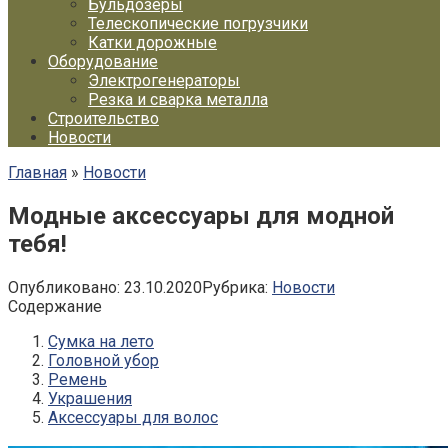
Бульдозеры
Телескопические погрузчики
Катки дорожные
Оборудование
Электрогенераторы
Резка и сварка металла
Строительство
Новости
Главная
»
Новости
Модные аксессуары для модной
тебя!
Опубликовано:
23.10.2020
Рубрика:
Новости
Содержание
Сумка на лето
Головной убор
Ремень
Украшения
Аксессуары для волос