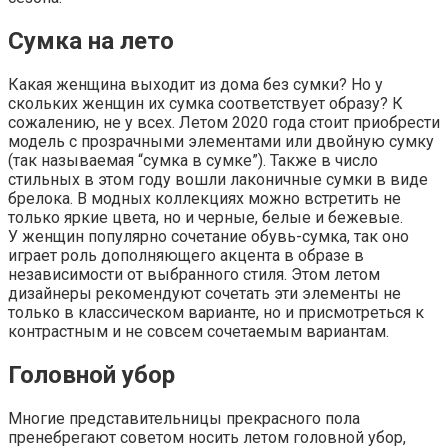
Сумка на лето
Какая женщина выходит из дома без сумки? Но у
скольких женщин их сумка соответствует образу? К
сожалению, не у всех. Летом 2020 года стоит приобрести
модель с прозрачными элементами или двойную сумку
(так называемая “сумка в сумке”). Также в число
стильных в этом году вошли лаконичные сумки в виде
брелока. В модных коллекциях можно встретить не
только яркие цвета, но и черные, белые и бежевые.
У женщин популярно сочетание обувь-сумка, так оно
играет роль дополняющего акцента в образе в
независимости от выбранного стиля. Этом летом
дизайнеры рекомендуют сочетать эти элементы не
только в классическом варианте, но и присмотреться к
контрастным и не совсем сочетаемым вариантам.
Головной убор
Многие представительницы прекрасного пола
пренебрегают советом носить летом головной убор,