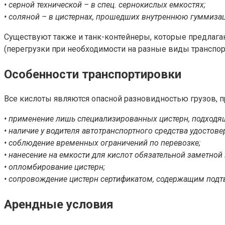
• серной технической – в спец. сернокислых емкостях;
• соляной – в цистернах, прошедших внутреннюю гуммизаци
Существуют также и танк-контейнеры, которые предлаг
(перегрузки при необходимости на разные виды транспорт
Особенности транспортировки
Все кислоты являются опасной разновидностью грузов, п
• применение лишь специализированных цистерн, подходя
• наличие у водителя автотранспортного средства удостов
• соблюдение временных ограничений по перевозке;
• нанесение на емкости для кислот обязательной заметной
• опломбирование цистерн;
• сопровождение цистерн сертификатом, содержащим подтв
Арендные условия