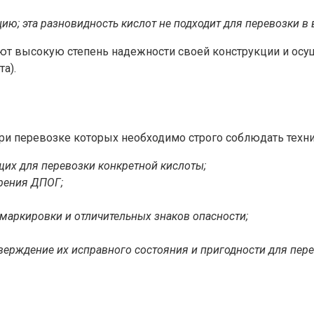
ю; эта разновидность кислот не подходит для перевозки в 
ают высокую степень надежности своей конструкции и ос
а).
ри перевозке которых необходимо строго соблюдать техни
щих для перевозки конкретной кислоты;
ерения ДПОГ;
 маркировки и отличительных знаков опасности;
ерждение их исправного состояния и пригодности для пере