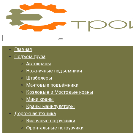
Перейти
к
контенту
Поиск:
Главная
Подъем груза
Автокраны
Ножничные подъёмники
Штабелёры
Мачтовые подъёмники
Козловые и Мостовые краны
Мини краны
Краны манипуляторы
Дорожная техника
Вилочные погрузчики
Фронтальные погрузчики