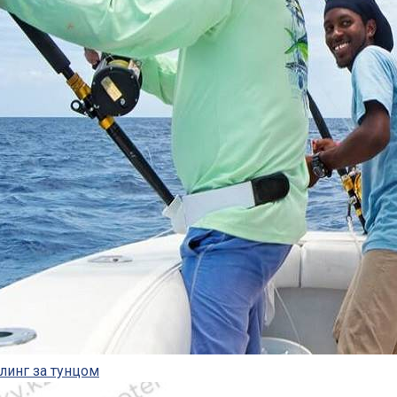
линг за тунцом