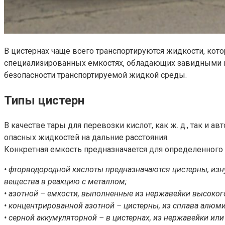
В цистернах чаще всего транспортируются жидкости, кот
специализированных емкостях, обладающих завидными п
безопасности транспортируемой жидкой среды.
Типы цистерн
В качестве тары для перевозки кислот, как ж. д., так и 
опасных жидкостей на дальние расстояния.
Конкретная емкость предназначается для определенного 
• фторводородной кислоты предназначаются цистерны, изн
вещества в реакцию с металлом;
• азотной – емкости, выполненные из нержавейки высокого
• концентрированной азотной – цистерны, из сплава алюми
• серной аккумуляторной – в цистернах, из нержавейки ил