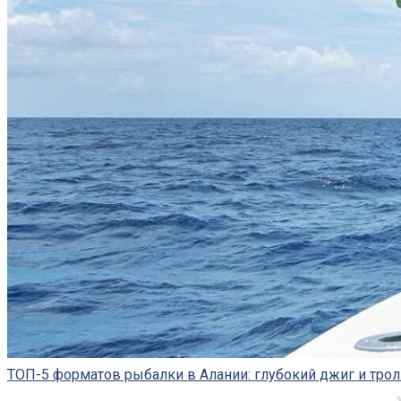
ТОП-5 форматов рыбалки в Алании: глубокий джиг и трол