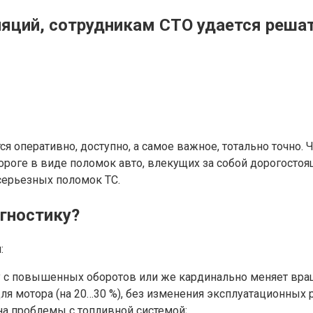
яций, сотрудникам СТО удается реша
 оперативно, доступно, а самое важное, тотально точно. 
роге в виде поломок авто, влекущих за собой дорогостоя
серьезных поломок ТС.
агностику?
:
боту с повышенных оборотов или же кардинально меняет вр
ля мотора (на 20…30 %), без изменения эксплуатационных
на проблемы с топливной системой;