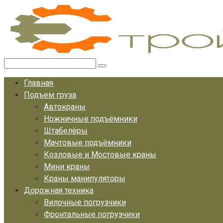
Перейти
к
контенту
Поиск:
Главная
Подъем груза
Автокраны
Ножничные подъёмники
Штабелёры
Мачтовые подъёмники
Козловые и Мостовые краны
Мини краны
Краны манипуляторы
Дорожная техника
Вилочные погрузчики
Фронтальные погрузчики