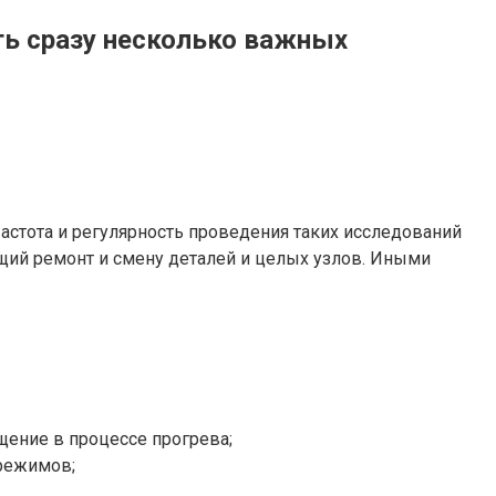
ть сразу несколько важных
Частота и регулярность проведения таких исследований
щий ремонт и смену деталей и целых узлов. Иными
ащение в процессе прогрева;
 режимов;