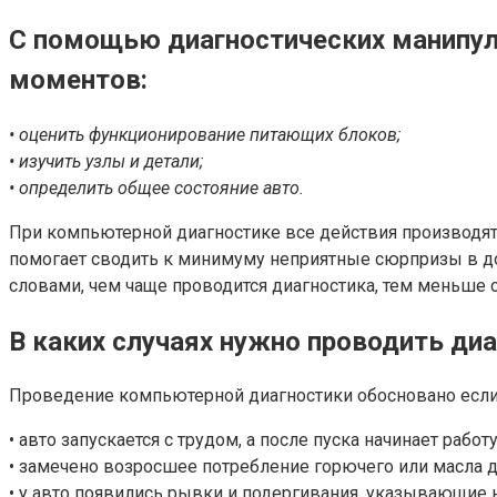
С помощью диагностических манипул
моментов:
• оценить функционирование питающих блоков;
• изучить узлы и детали;
• определить общее состояние авто.
При компьютерной диагностике все действия производятся
помогает сводить к минимуму неприятные сюрпризы в до
словами, чем чаще проводится диагностика, тем меньше 
В каких случаях нужно проводить ди
Проведение компьютерной диагностики обосновано если
• авто запускается с трудом, а после пуска начинает ра
• замечено возросшее потребление горючего или масла д
• у авто появились рывки и подергивания, указывающие 