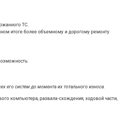
ржанного ТС.
чном итоге более объемному и дорогому ремонту.
возможность:
ех его систем до момента их тотального износа.
ого компьютера, развала-схождения, ходовой части,