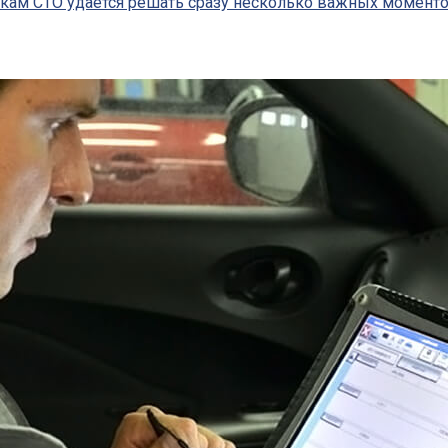
кам СТО удается решать сразу несколько важных моменто