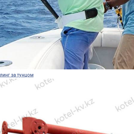
линг за тунцом