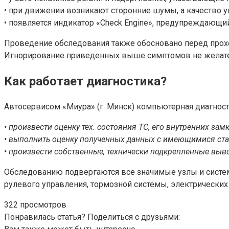
• при движении возникают сторонние шумы, а качество у
• появляется индикатор «Check Engine», предупреждающи
Проведение обследования также обосновано перед прох
Игнорирование приведенных выше симптомов не желатель
Как работает диагностика?
Автосервисом «Миура» (г. Минск) компьютерная диагност
• произвести оценку тех. состояния ТС, его внутренних замк
• выполнить оценку полученных данных с имеющимися ст
• произвести собственные, технически подкрепленные вывод
Обследованию подвергаются все значимые узлы и системы
рулевого управления, тормозной системы, электрических
322 просмотров
Понравилась статья? Поделиться с друзьями: