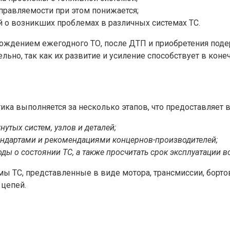
правляемости при этом понижается;
й о возникших проблемах в различных системах ТС.
ождением ежегодного ТО, после ДТП и приобретения поде
но, так как их развитие и усиление способствует в коне
ика выполняется за несколько этапов, что предоставляет 
нутых систем, узлов и деталей;
андартами и рекомендациями концернов-производителей;
ы о состоянии ТС, а также просчитать срок эксплуатации вс
 ТС, представленные в виде мотора, трансмиссии, бортов
 цепей.