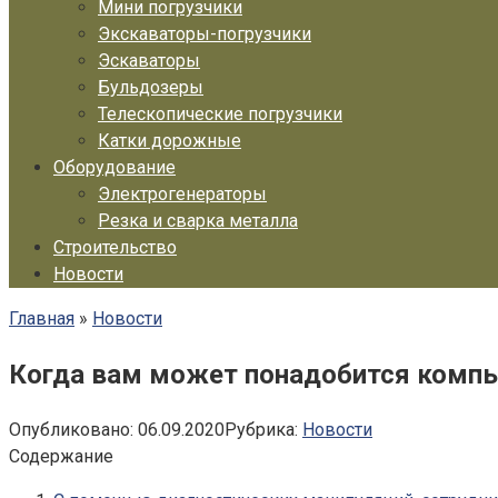
Мини погрузчики
Экскаваторы-погрузчики
Эскаваторы
Бульдозеры
Телескопические погрузчики
Катки дорожные
Оборудование
Электрогенераторы
Резка и сварка металла
Строительство
Новости
Главная
»
Новости
Когда вам может понадобится компь
Опубликовано:
06.09.2020
Рубрика:
Новости
Содержание