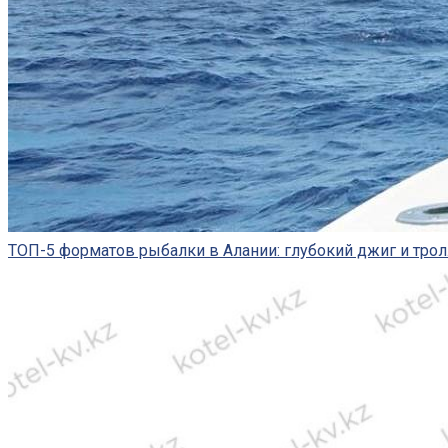
ТОП-5 форматов рыбалки в Алании: глубокий джиг и трол