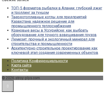
ТОП-5 форматов рыбалки в Алании: глубокий джиг
и троллинг за тунцом
Твердотопливные котлы для предприятий
Казахстана: надежное решение для
промышленного теплоснабжения
Крановые весы в Уссурийске: как выбрать
оборудование для точного взвешивания грузов
Лемезит: прочный и экологичный минерал для
строительства и промышленности
Архитектурно-строительное проектирование как
ключевой этап создания современных объектов
Политика Конфиденциальности
Карта сайта
Контакты
© 2026 stroy-plys.com