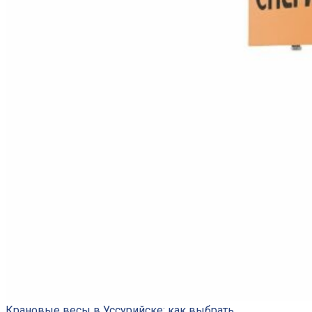
Крановые весы в Уссурийске: как выбрать