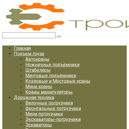
Перейти
к
контенту
Поиск:
Главная
Подъем груза
Автокраны
Ножничные подъёмники
Штабелёры
Мачтовые подъёмники
Козловые и Мостовые краны
Мини краны
Краны манипуляторы
Дорожная техника
Вилочные погрузчики
Фронтальные погрузчики
Мини погрузчики
Экскаваторы-погрузчики
Эскаваторы