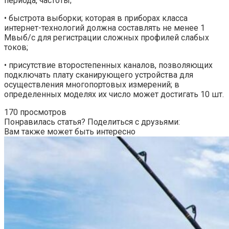
периода, частоты;
• быстрота выборки; которая в приборах класса
интернет-технологий должна составлять не менее 1
Мвыб/с для регистрации сложных профилей слабых
токов;
• присутствие второстепенных каналов, позволяющих
подключать плату сканирующего устройства для
осуществления многопортовых измерений; в
определенных моделях их число может достигать 10 шт.
170 просмотров
Понравилась статья? Поделиться с друзьями:
Вам также может быть интересно