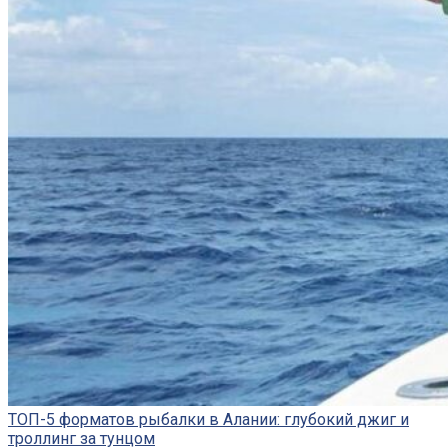
ТОП-5 форматов рыбалки в Алании: глубокий джиг и
троллинг за тунцом