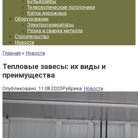
Бульдозеры
Телескопические погрузчики
Катки дорожные
Оборудование
Электрогенераторы
Резка и сварка металла
Строительство
Новости
Главная
»
Новости
Тепловые завесы: их виды и
преимущества
Опубликовано:
11.08.2020
Рубрика:
Новости