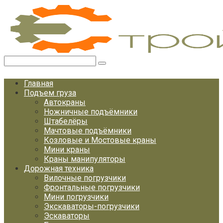
Перейти
к
контенту
Поиск:
Главная
Подъем груза
Автокраны
Ножничные подъёмники
Штабелёры
Мачтовые подъёмники
Козловые и Мостовые краны
Мини краны
Краны манипуляторы
Дорожная техника
Вилочные погрузчики
Фронтальные погрузчики
Мини погрузчики
Экскаваторы-погрузчики
Эскаваторы