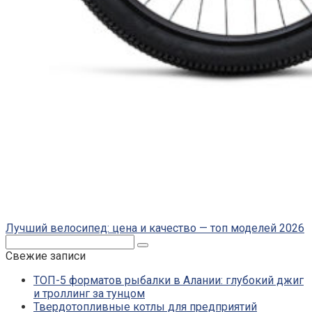
Лучший велосипед: цена и качество — топ моделей 2026
Поиск:
Свежие записи
ТОП-5 форматов рыбалки в Алании: глубокий джиг
и троллинг за тунцом
Твердотопливные котлы для предприятий