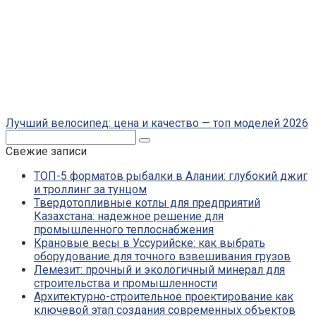
Лучший велосипед: цена и качество — топ моделей 2026
Поиск:
Свежие записи
ТОП-5 форматов рыбалки в Алании: глубокий джиг
и троллинг за тунцом
Твердотопливные котлы для предприятий
Казахстана: надежное решение для
промышленного теплоснабжения
Крановые весы в Уссурийске: как выбрать
оборудование для точного взвешивания грузов
Лемезит: прочный и экологичный минерал для
строительства и промышленности
Архитектурно-строительное проектирование как
ключевой этап создания современных объектов