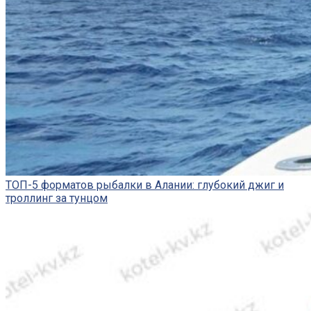
ТОП-5 форматов рыбалки в Алании: глубокий джиг и
троллинг за тунцом