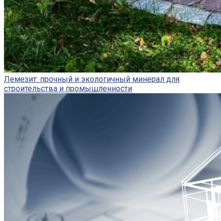
Лемезит: прочный и экологичный минерал для
строительства и промышленности