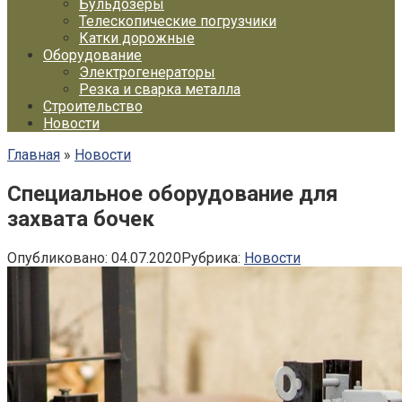
Бульдозеры
Телескопические погрузчики
Катки дорожные
Оборудование
Электрогенераторы
Резка и сварка металла
Строительство
Новости
Главная
»
Новости
Специальное оборудование для
захвата бочек
Опубликовано:
04.07.2020
Рубрика:
Новости