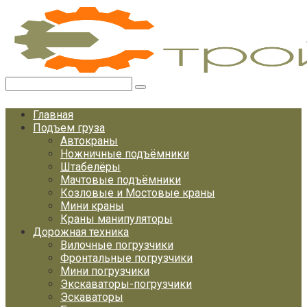
Перейти
к
контенту
Поиск:
Главная
Подъем груза
Автокраны
Ножничные подъёмники
Штабелёры
Мачтовые подъёмники
Козловые и Мостовые краны
Мини краны
Краны манипуляторы
Дорожная техника
Вилочные погрузчики
Фронтальные погрузчики
Мини погрузчики
Экскаваторы-погрузчики
Эскаваторы