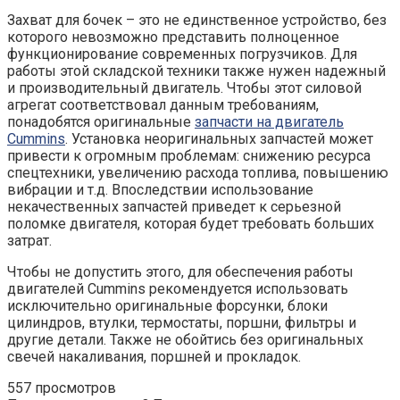
Захват для бочек – это не единственное устройство, без
которого невозможно представить полноценное
функционирование современных погрузчиков. Для
работы этой складской техники также нужен надежный
и производительный двигатель. Чтобы этот силовой
агрегат соответствовал данным требованиям,
понадобятся оригинальные
запчасти на двигатель
Cummins
. Установка неоригинальных запчастей может
привести к огромным проблемам: снижению ресурса
спецтехники, увеличению расхода топлива, повышению
вибрации и т.д. Впоследствии использование
некачественных запчастей приведет к серьезной
поломке двигателя, которая будет требовать больших
затрат.
Чтобы не допустить этого, для обеспечения работы
двигателей Cummins рекомендуется использовать
исключительно оригинальные форсунки, блоки
цилиндров, втулки, термостаты, поршни, фильтры и
другие детали. Также не обойтись без оригинальных
свечей накаливания, поршней и прокладок.
557 просмотров