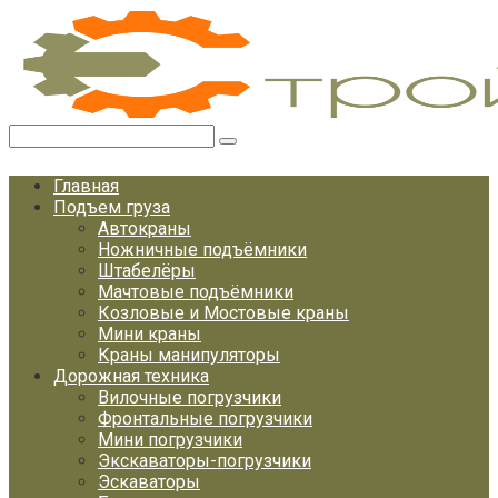
Перейти
к
контенту
Поиск:
Главная
Подъем груза
Автокраны
Ножничные подъёмники
Штабелёры
Мачтовые подъёмники
Козловые и Мостовые краны
Мини краны
Краны манипуляторы
Дорожная техника
Вилочные погрузчики
Фронтальные погрузчики
Мини погрузчики
Экскаваторы-погрузчики
Эскаваторы