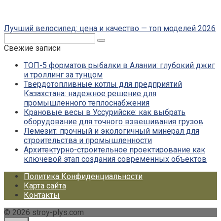
Лучший велосипед: цена и качество — топ моделей 2026
Поиск:
Свежие записи
ТОП-5 форматов рыбалки в Алании: глубокий джиг
и троллинг за тунцом
Твердотопливные котлы для предприятий
Казахстана: надежное решение для
промышленного теплоснабжения
Крановые весы в Уссурийске: как выбрать
оборудование для точного взвешивания грузов
Лемезит: прочный и экологичный минерал для
строительства и промышленности
Архитектурно-строительное проектирование как
ключевой этап создания современных объектов
Политика Конфиденциальности
Карта сайта
Контакты
© 2026 stroy-plys.com