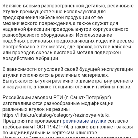
Являясь весьма распространенной деталью, резиновые
втулки преимущественно используются для
предохранения кабельной продукции от ее
механического повреждения, а также служат для
надежной фиксации проводов внутри корпуса самого
разнообразного оборудования. Использование
подобных резиновых предохраняющих изделий весьма
востребовано в тех местах, где проход жгутов кабелей
или проводов сквозь листовой металл подвержен
воздействию вибрации.
В зависимости от условий своей будущей эксплуатации
втулки исполняются в различных материалах.
Выпускаются втулки различного диаметра, внутреннего
и наружного, а также толщины стенок и глубины пазов.
Российским заводом РТИ (г. Санкт-Петербург)
изготавливаются разнообразные модификации
различных втулок из резины
https://littek.ru/catalog/category/rezinovye-vtulki.
Предприятие производит
резиновые втулки
согласно
требованиям ГОСТ 19421-74, а также выполняет заказы
по индивидуальным чертежам клиентов.