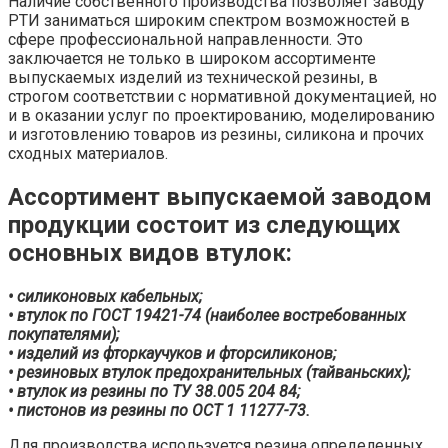
Наличие собственного производства позволяет заводу
РТИ заниматься широким спектром возможностей в
сфере профессиональной направленности. Это
заключается не только в широком ассортименте
выпускаемых изделий из технической резины, в
строгом соответствии с нормативной документацией, но
и в оказании услуг по проектированию, моделированию
и изготовлению товаров из резины, силикона и прочих
сходных материалов.
Ассортимент выпускаемой заводом
продукции состоит из следующих
основных видов втулок:
• силиконовых кабельных;
• втулок по ГОСТ 19421-74 (наиболее востребованных
покупателями);
• изделий из фторкаучуков и фторсиликонов;
• резиновых втулок предохранительных (тайваньских);
• втулок из резины по ТУ 38.005 204 84;
• пистонов из резины по ОСТ 1 11277-73.
Для производства используется резина определенных