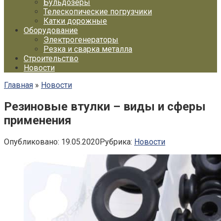
Бульдозеры
Телескопические погрузчики
Катки дорожные
Оборудование
Электрогенераторы
Резка и сварка металла
Строительство
Новости
Главная
»
Новости
Резиновые втулки – виды и сферы
применения
Опубликовано:
19.05.2020
Рубрика:
Новости