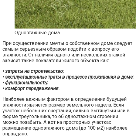
Одноэтажные дома
При осуществлении мечты о собственном доме следует
самым серьезным образом подойти к вопросу его
этажности. От наличия одного или нескольких этажей
зависит такие показатели жилого объекта как:
• затраты на строительство;
• эксплуатационные траты в процессе проживания в доме;
• функциональность;
• комфорт передвижения.
Наиболее важным фактором в определении будущей
этажности является размер земельного надела. Если
участок небольших очертаний, сильно вытянутый или в
форме треугольника, то об одноэтажном строении
можно позабыть. А вот на просторных участках
размещение одноэтажного дома (до 100 м2) наиболее
оправдано.