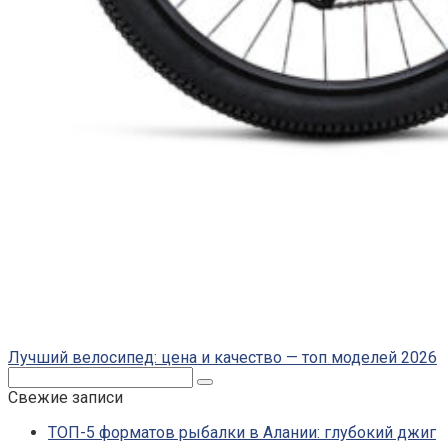
Лучший велосипед: цена и качество — топ моделей 2026
Поиск:
Свежие записи
ТОП-5 форматов рыбалки в Алании: глубокий джиг