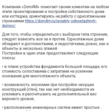
Компания «Dom4М» помогает своим клиентам на любом
этапе проектирования и постройки собственного дома
или коттеджа, ориентируясь на работу с одноэтажными
строениями
https://dom4m.ru/proekty-odnoetazhnyh-
domov/
.
Для того, чтобы определиться с выбором типа строения,
следует взвесить все за и против. Одноэтажные дома
обладают и достоинствами, и недостатками, ровно, как и
объекты в несколько этажей.
Постройки в один этаж предоставляют следующие
плюсы:
• в плане устройства фундамента большой площади, его
стоимость сопоставима с затратами на усиление
основания для многоэтажного объекта;
• возможность экономии при постройке несущих
конструкций (стен), так как нет необходимости их
усиливать и рассчитывать на дополнительный вес
верхнего уровня;
• расположение инженерных систем имеет простые