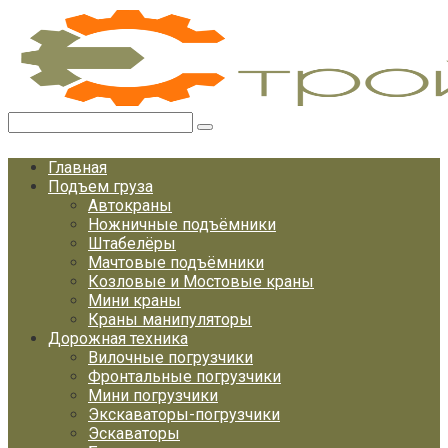
Перейти
к
контенту
Поиск:
Главная
Подъем груза
Автокраны
Ножничные подъёмники
Штабелёры
Мачтовые подъёмники
Козловые и Мостовые краны
Мини краны
Краны манипуляторы
Дорожная техника
Вилочные погрузчики
Фронтальные погрузчики
Мини погрузчики
Экскаваторы-погрузчики
Эскаваторы