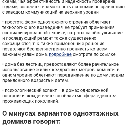
схемы, чья эффективность и надежность проверена
годами; создается возможность экономии по сравнению
с заводом коммуникаций на верхние уровни;
• простота форм одноэтажного строения облегчает
технологию его возведения, не требует применения
специализированной техники; затраты на обслуживание
и последующий ремонт также существенно
сокращаются, т. к. такие примененные решения
позволяют беспрепятственно проникать ко всем
важным узлам дома,
подробнее
смотрите по ссылке;
• дома без лестниц предоставляют более рачительное
использование жилых квадратных метров; комнаты в
одном уровне облегчают передвижение по дому людям
преклонного возраста и детям;
• психологический аспект – в домах одноэтажной
постройки складывается особая атмосфера единства
проживающих поколений.
О минусах вариантов одноэтажных
домиков говорит: