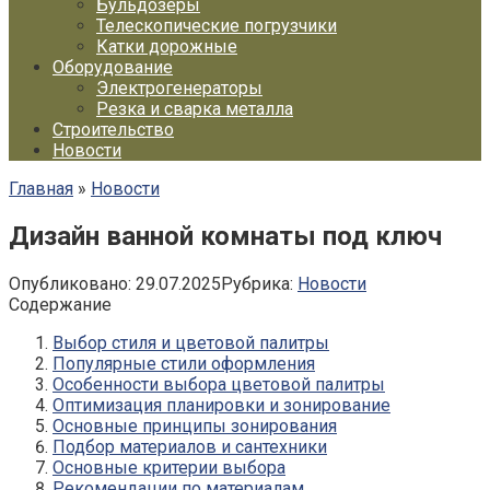
Бульдозеры
Телескопические погрузчики
Катки дорожные
Оборудование
Электрогенераторы
Резка и сварка металла
Строительство
Новости
Главная
»
Новости
Дизайн ванной комнаты под ключ
Опубликовано:
29.07.2025
Рубрика:
Новости
Содержание
Выбор стиля и цветовой палитры
Популярные стили оформления
Особенности выбора цветовой палитры
Оптимизация планировки и зонирование
Основные принципы зонирования
Подбор материалов и сантехники
Основные критерии выбора
Рекомендации по материалам