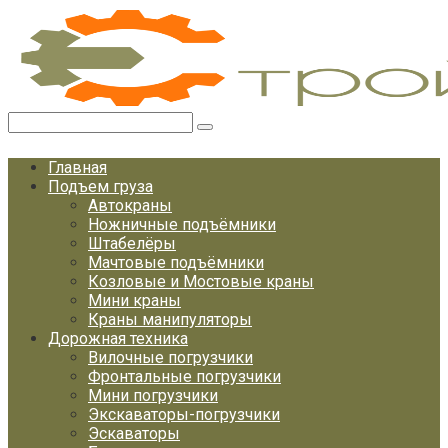
Перейти
к
контенту
Поиск:
Главная
Подъем груза
Автокраны
Ножничные подъёмники
Штабелёры
Мачтовые подъёмники
Козловые и Мостовые краны
Мини краны
Краны манипуляторы
Дорожная техника
Вилочные погрузчики
Фронтальные погрузчики
Мини погрузчики
Экскаваторы-погрузчики
Эскаваторы