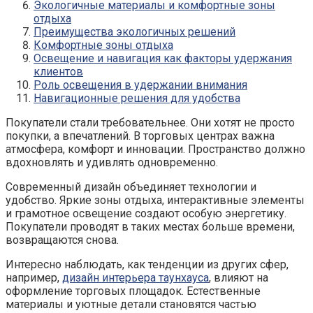
Экологичные материалы и комфортные зоны
отдыха
Преимущества экологичных решений
Комфортные зоны отдыха
Освещение и навигация как факторы удержания
клиентов
Роль освещения в удержании внимания
Навигационные решения для удобства
Покупатели стали требовательнее. Они хотят не просто
покупки, а впечатлений. В торговых центрах важна
атмосфера, комфорт и инновации. Пространство должно
вдохновлять и удивлять одновременно.
Современный дизайн объединяет технологии и
удобство. Яркие зоны отдыха, интерактивные элементы
и грамотное освещение создают особую энергетику.
Покупатели проводят в таких местах больше времени,
возвращаются снова.
Интересно наблюдать, как тенденции из других сфер,
например,
дизайн интерьера таунхауса
, влияют на
оформление торговых площадок. Естественные
материалы и уютные детали становятся частью