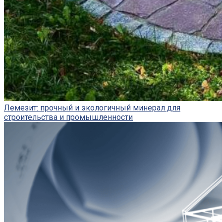
Лемезит: прочный и экологичный минерал для
строительства и промышленности