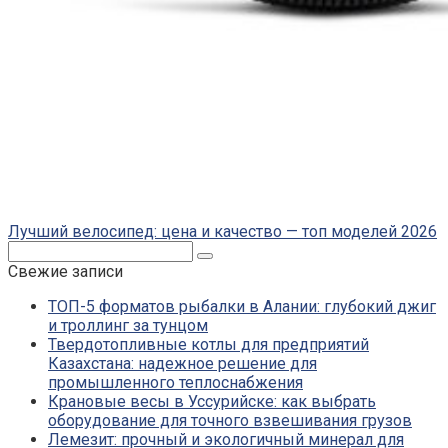
Лучший велосипед: цена и качество — топ моделей 2026
Поиск:
Свежие записи
ТОП-5 форматов рыбалки в Алании: глубокий джиг
и троллинг за тунцом
Твердотопливные котлы для предприятий
Казахстана: надежное решение для
промышленного теплоснабжения
Крановые весы в Уссурийске: как выбрать
оборудование для точного взвешивания грузов
Лемезит: прочный и экологичный минерал для