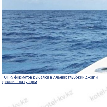
ТОП-5 форматов рыбалки в Алании: глубокий джиг и
троллинг за тунцом