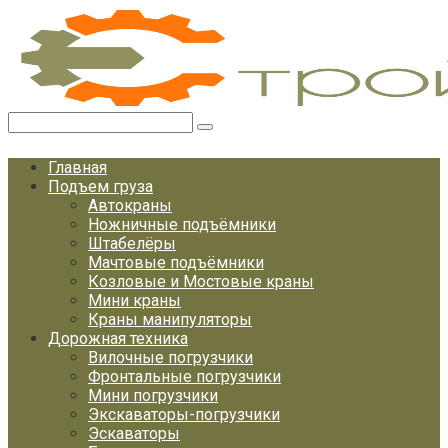
Перейти
к
контенту
Поиск:
Главная
Подъем груза
Автокраны
Ножничные подъёмники
Штабелёры
Мачтовые подъёмники
Козловые и Мостовые краны
Мини краны
Краны манипуляторы
Дорожная техника
Вилочные погрузчики
Фронтальные погрузчики
Мини погрузчики
Экскаваторы-погрузчики
Эскаваторы