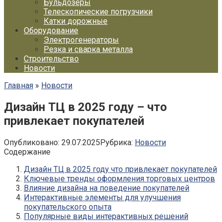
Бульдозеры
Телескопические погрузчики
Катки дорожные
Оборудование
Электрогенераторы
Резка и сварка металла
Строительство
Новости
Главная
»
Новости
Дизайн ТЦ в 2025 году – что
привлекает покупателей
Опубликовано:
29.07.2025
Рубрика:
Новости
Содержание
Дизайн ТЦ в 2025 году что привлекает покупателей
Ключевые тренды оформления торговых центров
Влияние дизайна на поведение покупателей
Интерактивные элементы для улучшения
покупательского опыта
Популярные виды интерактивных решений