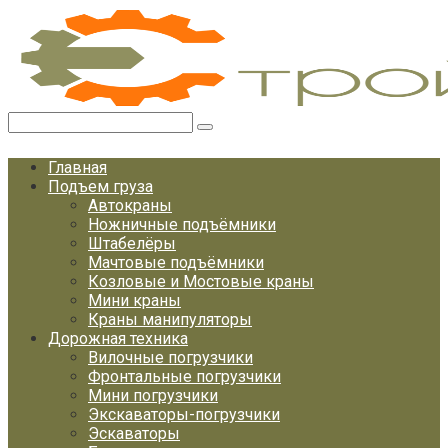
Перейти
к
контенту
Поиск:
Главная
Подъем груза
Автокраны
Ножничные подъёмники
Штабелёры
Мачтовые подъёмники
Козловые и Мостовые краны
Мини краны
Краны манипуляторы
Дорожная техника
Вилочные погрузчики
Фронтальные погрузчики
Мини погрузчики
Экскаваторы-погрузчики
Эскаваторы