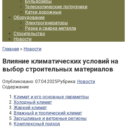
Бульдозеры
Телескопические погрузчики
Катки дорожные
Оборудование
Электрогенераторы
Резка и сварка металла
Строительство
Новости
Главная
»
Новости
Влияние климатических условий на
выбор строительных материалов
Опубликовано:
07.04.2025
Рубрика:
Новости
Содержание
Климат и его основные параметры
Холодный климат
Жаркий климат
Влажный и тропический климат
Засушливые и ветреные регионы
Комплексный подход