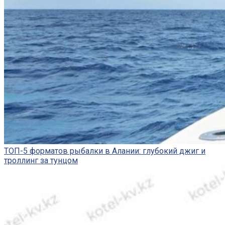
ТОП-5 форматов рыбалки в Алании: глубокий джиг и
троллинг за тунцом