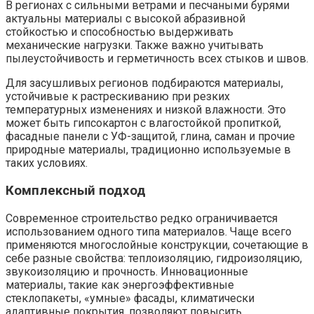
В регионах с сильными ветрами и песчаными бурями
актуальны материалы с высокой абразивной
стойкостью и способностью выдерживать
механические нагрузки. Также важно учитывать
пылеустойчивость и герметичность всех стыков и швов.
Для засушливых регионов подбираются материалы,
устойчивые к растрескиванию при резких
температурных изменениях и низкой влажности. Это
может быть гипсокартон с влагостойкой пропиткой,
фасадные панели с УФ-защитой, глина, саман и прочие
природные материалы, традиционно используемые в
таких условиях.
Комплексный подход
Современное строительство редко ограничивается
использованием одного типа материалов. Чаще всего
применяются многослойные конструкции, сочетающие в
себе разные свойства: теплоизоляцию, гидроизоляцию,
звукоизоляцию и прочность. Инновационные
материалы, такие как энергоэффективные
стеклопакеты, «умные» фасады, климатически
адаптивные покрытия, позволяют повысить