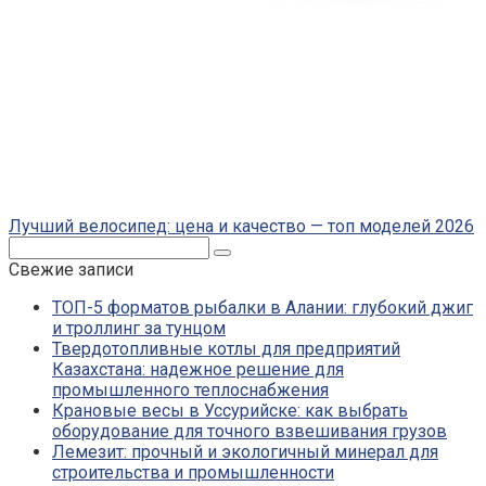
Лучший велосипед: цена и качество — топ моделей 2026
Поиск:
Свежие записи
ТОП-5 форматов рыбалки в Алании: глубокий джиг
и троллинг за тунцом
Твердотопливные котлы для предприятий
Казахстана: надежное решение для
промышленного теплоснабжения
Крановые весы в Уссурийске: как выбрать
оборудование для точного взвешивания грузов
Лемезит: прочный и экологичный минерал для
строительства и промышленности