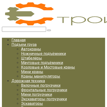
Перейти
к
контенту
Поиск:
Главная
Подъем груза
Автокраны
Ножничные подъёмники
Штабелёры
Мачтовые подъёмники
Козловые и Мостовые краны
Мини краны
Краны манипуляторы
Дорожная техника
Вилочные погрузчики
Фронтальные погрузчики
Мини погрузчики
Экскаваторы-погрузчики
Эскаваторы