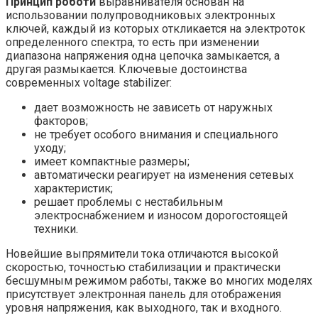
Принцип роботи
выравнивателя основан на
использовании полупроводниковых электронных
ключей, каждый из которых откликается на электроток
определенного спектра, то есть при изменении
диапазона напряжения одна цепочка замыкается, а
другая размыкается. Ключевые достоинства
современных voltage stabilizer:
дает возможность не зависеть от наружных
факторов;
не требует особого внимания и специального
уходу;
имеет компактные размеры;
автоматически реагирует на изменения сетевых
характеристик;
решает проблемы с нестабильным
электроснабжением и износом дорогостоящей
техники.
Новейшие выпрямители тока отличаются высокой
скоростью, точностью стабилизации и практически
бесшумным режимом работы, также во многих моделях
присутствует электронная панель для отображения
уровня напряжения, как выходного, так и входного.