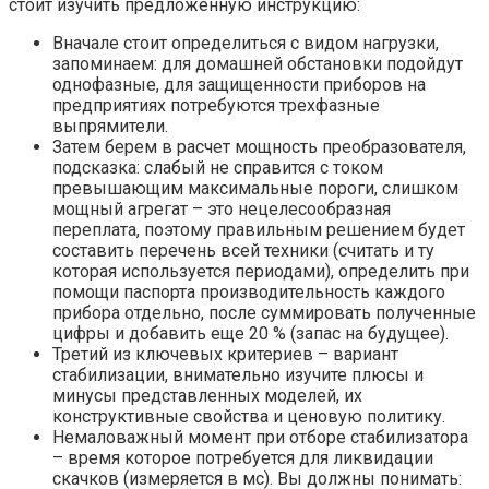
стоит изучить предложенную инструкцию:
Вначале стоит определиться с видом нагрузки,
запоминаем: для домашней обстановки подойдут
однофазные, для защищенности приборов на
предприятиях потребуются трехфазные
выпрямители.
Затем берем в расчет мощность преобразователя,
подсказка: слабый не справится с током
превышающим максимальные пороги, слишком
мощный агрегат – это нецелесообразная
переплата, поэтому правильным решением будет
составить перечень всей техники (считать и ту
которая используется периодами), определить при
помощи паспорта производительность каждого
прибора отдельно, после суммировать полученные
цифры и добавить еще 20 % (запас на будущее).
Третий из ключевых критериев – вариант
стабилизации, внимательно изучите плюсы и
минусы представленных моделей, их
конструктивные свойства и ценовую политику.
Немаловажный момент при отборе стабилизатора
– время которое потребуется для ликвидации
скачков (измеряется в мс). Вы должны понимать: