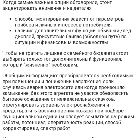
Когда самые важные опции обговорили, стоит
акцентировать внимание и на деталях:
способы монтирования зависит от параметров
прибора и личных интересов потребителя;
наличие дополнительных функций: обычный /лед
дисплей, присутствие байпас (обводной путь) по
ситуации и финансовым возможностям.
Чтобы не тратить лишнее с семейного бюджета стоит
выбирать только тот дополнительный функционал,
который “жизненно” необходим.
Обобщим информацию: преобразователь необходимый
при повышении и понижении напряжения, если
случилась авария электросети или когда произошло
замыкание, без этого агрегата не удастся обезопасить
бытовое оснащение от нежелательных скачков,
отрегулировать уровень электроснабжения и
предотвратить возникновения пожара, при подборе
функциональной единицы следует ссылаться на: режим
работы, потенциал, оперативность реакции, способ
корректировки, спектр работ.