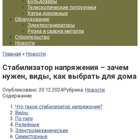
Бульдозеры
Телескопические погрузчики
Катки дорожные
Оборудование
Электрогенераторы
Резка и сварка металла
Строительство
Новости
Главная
»
Новости
Стабилизатор напряжения – зачем
нужен, виды, как выбрать для дома
Опубликовано:
20.12.2024
Рубрика:
Новости
Содержание
Что такое стабилизатор напряжения?
Виды
По типу
Релейные
Электромеханические
Симисторные