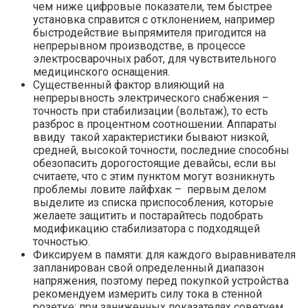
чем ниже цифровые показатели, тем быстрее
установка справится с отклонением, например
быстродействие выпрямителя пригодится на
непрерывном производстве, в процессе
электросварочных работ, для чувствительного
медицинского оснащения.
Существенный фактор влияющий на
непрерывность электрического снабжения –
точность при стабилизации (вольтаж), то есть
разброс в процентном соотношении. Аппараты
ввиду такой характеристики бывают низкой,
средней, высокой точности, последние способны
обезопасить дорогостоящие девайсы, если вы
считаете, что с этим пунктом могут возникнуть
проблемы ловите лайфхак – первым делом
выделите из списка приспособления, которые
желаете защитить и постарайтесь подобрать
модификацию стабилизатора с подходящей
точностью.
Фиксируем в памяти: для каждого выравнивателя
запланирован свой определенный диапазон
напряжения, поэтому перед покупкой устройства
рекомендуем измерить силу тока в стенной
розетке: при заниженных показателях советуем