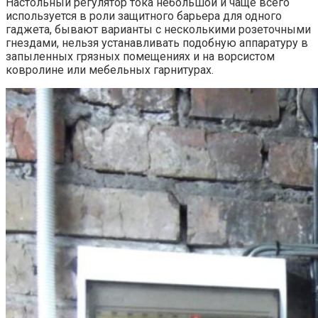
Настольный регулятор тока небольшой и чаще всего
используется в роли защитного барьера для одного
гаджета, бывают варианты с несколькими розеточными
гнездами, нельзя устанавливать подобную аппаратуру в
запыленных грязных помещениях и на ворсистом
ковролине или мебельных гарнитурах.