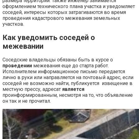
размера территории. Также инженер занимается
оформлением технического плана участка и уведомляет
соседей, интересы которых затрагиваются во время
проведения
кадастрового межевания земельных
участков
.
Как уведомить соседей о
межевании
Соседские владельцы обязаны быть в курсе о
проведении
межевания еще до старта работ.
Исполнителем информационное письмо передается
лично в руки или направляется на почтовый адрес, если
соседей не возможно найти, публикуется извещение в
местную прессу, адресат
является
проинформированным, несмотря на то, что объявление
он так и не прочитал.