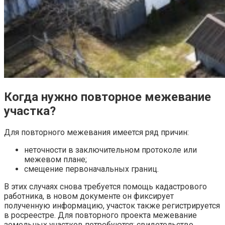
Когда нужно повторное межевание
участка?
Для повторного межевания имеется ряд причин:
неточности в заключительном протоколе или
межевом плане;
смещение первоначальных границ.
В этих случаях снова требуется помощь кадастрового
работника, в новом документе он фиксирует
полученную информацию, участок также регистрируется
в росреестре. Для повторного
проекта межевание
земельных участков
потребуются: свидетельство,