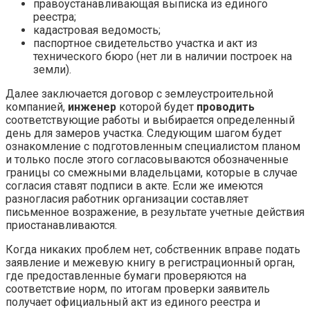
правоустанавливающая выписка из единого
реестра;
кадастровая ведомость;
паспортное свидетельство участка и акт из
технического бюро (нет ли в наличии построек на
земли).
Далее заключается договор с землеустроительной
компанией,
инженер
которой будет
проводить
соответствующие работы и выбирается определенный
день для замеров участка. Следующим шагом будет
ознакомление с подготовленным специалистом планом
и только после этого согласовываются обозначенные
границы со смежными владельцами, которые в случае
согласия ставят подписи в акте. Если же имеются
разногласия работник организации составляет
письменное возражение, в результате учетные действия
приостанавливаются.
Когда никаких проблем нет, собственник вправе подать
заявление и межевую книгу в регистрационный орган,
где предоставленные бумаги проверяются на
соответствие норм, по итогам проверки заявитель
получает официальный акт из единого реестра и