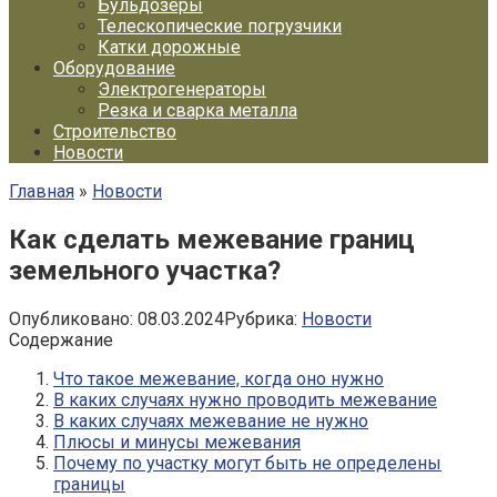
Бульдозеры
Телескопические погрузчики
Катки дорожные
Оборудование
Электрогенераторы
Резка и сварка металла
Строительство
Новости
Главная
»
Новости
Как сделать межевание границ
земельного участка?
Опубликовано:
08.03.2024
Рубрика:
Новости
Содержание
Что такое межевание, когда оно нужно
В каких случаях нужно проводить межевание
В каких случаях межевание не нужно
Плюсы и минусы межевания
Почему по участку могут быть не определены
границы