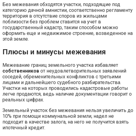
Без межевания обходятся участки, подходящие под
категорию дачной амнистии, соответственно регламенту
территория в отсутствие споров из жильцами
поблизости без проблем ставится на учет в
государственный кадастр, таким способом можно
оформить еще и недвижимое строение, возведенное на
этой земле.
Плюсы и минусы межевания
Межевание границ земельного участка
избавляет
собственников
от неудовлетворительных заявлений
соседей, обременительных конфликтов с третьими
лицами и дальнейшего судебного разбирательства.
Участки на которых проводились кадастровые работы
легче продаются, ведь наличие документации говорит о
реальных цифрах.
Земельный участок без межевания
нельзя увеличить до
10% при помощи коммунальной земли, надел не
подходит в качестве залога, на него не получится взять
ипотечный кредит.