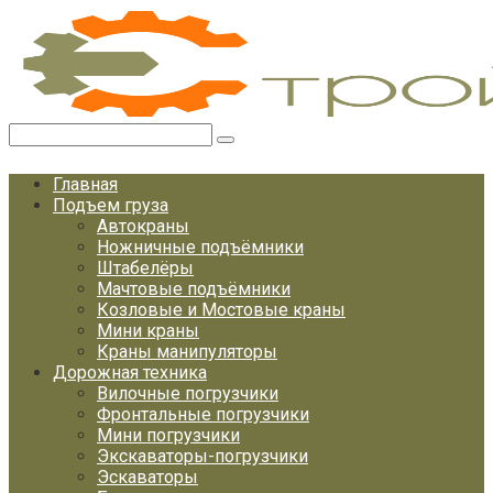
Перейти
к
контенту
Поиск:
Главная
Подъем груза
Автокраны
Ножничные подъёмники
Штабелёры
Мачтовые подъёмники
Козловые и Мостовые краны
Мини краны
Краны манипуляторы
Дорожная техника
Вилочные погрузчики
Фронтальные погрузчики
Мини погрузчики
Экскаваторы-погрузчики
Эскаваторы