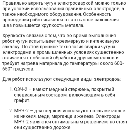
Правильно варить чугун электросваркой можно только
при условии использования правильных электродов, а
также необходимого оборудования. Особенность
проведения работ является то, что в зоне наложения
шва повышается хрупкость металла.
Хрупкость связана с тем, что во время выполнения
работ чугун испытывает чрезмерную и интенсивную
закалку. По этой причине технология сварки чугуна
электродами в промышленных условиях существенно
отличается от обычной обработки других металлов и
требует нагрева материала до температуры около 600-
650° градусов.
Для работ используют следующие виды электродов:
ОЗЧ-2 – имеют медный стержень, покрытый
специальным составом, включающим в себя
графит.
МНЧ-2 – для стержня используют сплав металлов
из никеля, меди, марганца и железа. Электроды
МНЧ-2 являются оптимальным решением, но стоят
они существенно дороже.