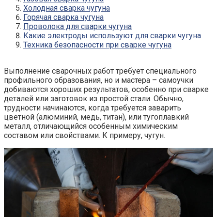
Холодная сварка чугуна
Горячая сварка чугуна
Проволока для сварки чугуна
Какие электроды используют для сварки чугуна
Техника безопасности при сварке чугуна
Выполнение сварочных работ требует специального
профильного образования, но и мастера – самоучки
добиваются хороших результатов, особенно при сварке
деталей или заготовок из простой стали. Обычно,
трудности начинаются, когда требуется заварить
цветной (алюминий, медь, титан), или тугоплавкий
металл, отличающийся особенным химическим
составом или свойствами. К примеру, чугун.