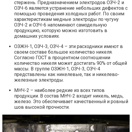
стержень. Предназначением электродов ОЗЧ-2 и
ОЗЧ-6 является устранение небольших дефектов с
помощью проведения холодных работ. По своим
характеристикам медные электроды по чугуну
ОЗЧ-2 и ОЗЧ-6 напоминают самодельную
продукцию, которую можно изготовить в
домашних условиях.
ОЗЖН-1, ОЗЧ-3, ОЗЧ-4 – эти расходники имеют в
своем составе большое количество никеля.
Согласно ГОСТ в процентном соотношении
количество никеля может достигать 90% от общей
массы. В группе ОЗЖН-1, ОЗЧ-3, ОЗЧ-4
представлены как никелевые, так и никелево-
железные электроды.
МНЧ-2 – наиболее редкие из всех типов
продукции. В состав МНЧ-2 входит никель, медь,
железо. Это обеспечивает качественный и ровный
шов высокой прочности.