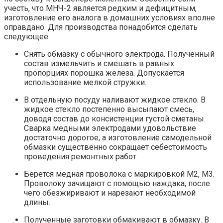
учесть, что МНЧ-2 является редким и дефицитным,
изготовление его аналога в домашних условиях вполне
оправдано. Для производства понадобится сделать
следующее:
Снять обмазку с обычного электрода. Полученный
состав измельчить и смешать в равных
пропорциях порошка железа. Допускается
использование мелкой стружки.
В отдельную посуду наливают жидкое стекло. В
жидкое стекло постепенно высыпают смесь,
доводя состав до консистенции густой сметаны.
Сварка медными электродами удовольствие
достаточно дорогое, а изготовление самодельной
обмазки существенно сокращает себестоимость
проведения ремонтных работ.
Берется медная проволока с маркировкой М2, М3.
Проволоку зачищают с помощью наждака, после
чего обезжиривают и нарезают необходимой
длины.
Полученные заготовки обмакивают в обмазку. В