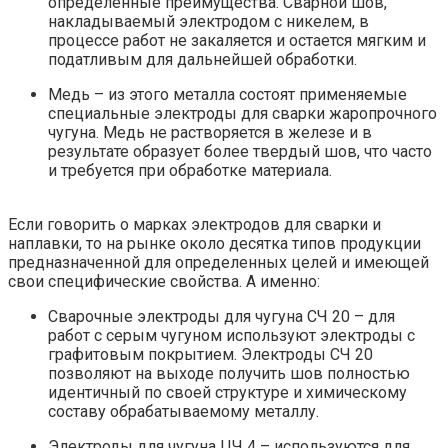
определенные преимущества. Сварной шов,
накладываемый электродом с никелем, в
процессе работ не закаляется и остается мягким и
податливым для дальнейшей обработки.
Медь – из этого металла состоят применяемые
специальные электроды для сварки жаропрочного
чугуна. Медь не растворяется в железе и в
результате образует более твердый шов, что часто
и требуется при обработке материала.
Если говорить о марках электродов для сварки и
наплавки, то на рынке около десятка типов продукции
предназначенной для определенных целей и имеющей
свои специфические свойства. А именно:
Сварочные электроды для чугуна СЧ 20 – для
работ с серым чугуном используют электроды с
графитовым покрытием. Электроды СЧ 20
позволяют на выходе получить шов полностью
идентичный по своей структуре и химическому
составу обрабатываемому металлу.
Электроды для чугуна ЦЧ 4 – используются для