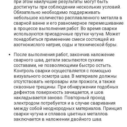
при этом наилучшие результаты могут быть
достигнуты при соблюдении нескольких условий.
Обязательно необходимо поддерживать
небольшое количество расплавленного металла в
сварной ванне и его равномерное перемешивание
в процессе выполнения работ. Во время сварки
используются присадочные прутки чугуна. Может
понадобиться применение смеси состоящей из
азотнокислого натрия, соды и технической буры.
После выполнения работ, закончив наложение
сварного шва, детали засыпаются сухими
составами, не позволяющими быстро остыть.
Контроль сварки осуществляется с помощью
визуального осмотра шва. В материале должны
отсутствовать непровары или прожоги, а также
сквозные трещины. При обнаружении подобных
дефектов поверхность зачищается, и шов
накладывается заново. Повторный проход
электродом потребуется и в случае сваривания
между собой неоднородных материалов. Принцип
сварки чугуна и сплавов цветных металлов
заключается в наложении двойного шва.