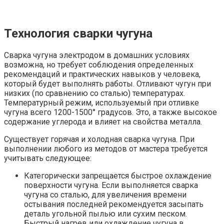
Технология сварки чугуна
Сварка чугуна электродом в домашних условиях
возможна, но требует соблюдения определенных
рекомендаций и практических навыков у человека,
который будет выполнять работы. Отливают чугун при
низких (по сравнению со сталью) температурах.
Температурный режим, используемый при отливке
чугуна всего 1200-1500° градусов. Это, а также высокое
содержание углерода и влияет на свойства металла.
Существует горячая и холодная сварка чугуна. При
выполнении любого из методов от мастера требуется
учитывать следующее:
Категорически запрещается быстрое охлаждение
поверхности чугуна. Если выполняется сварка
чугуна со сталью, для увеличения времени
остывания последней рекомендуется засыпать
деталь угольной пылью или сухим песком.
Быстрый нагрев или охлаждение чугуна в