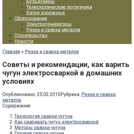
Бульдозеры
Телескопические погрузчики
Катки дорожные
Оборудование
Электрогенераторы
Резка и сварка металла
Строительство
Новости
Главная
»
Резка и сварка металла
Советы и рекомендации, как варить
чугун электросваркой в домашних
условиях
Опубликовано:
25.02.2015
Рубрика:
Резка и сварка
металла
Содержание
Технология сварки чугуна
Как сваривать чугун электросваркой
Методы сварки чугуна
Газовая сварка чугуна