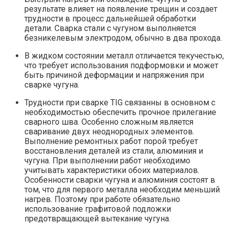
результате влияет на появление трещин и создает
трудности в процесс дальнейшей обработки
детали. Сварка стали с чугуном выполняется
безникелевым электродом, обычно в два прохода.
В жидком состоянии металл отличается текучестью,
что требует использования подформовки и может
быть причиной деформации и напряжения при
сварке чугуна.
Трудности при сварке TIG связанны в основном с
необходимостью обеспечить прочное прилегание
сварного шва. Особенно сложным является
сваривание двух неоднородных элементов.
Выполнение ремонтных работ порой требует
восстановления деталей из стали, алюминия и
чугуна. При выполнении работ необходимо
учитывать характеристики обоих материалов.
Особенности сварки чугуна и алюминия состоят в
том, что для первого металла необходим меньший
нагрев. Поэтому при работе обязательно
использование графитовой подложки
предотвращающей вытекание чугуна.