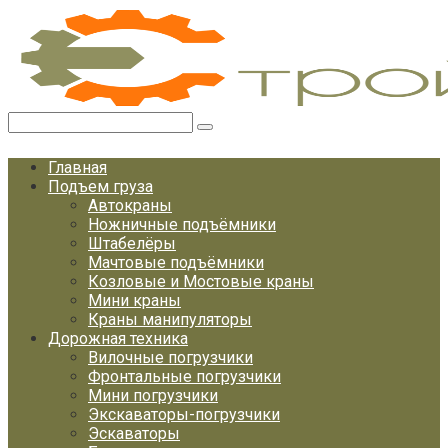
Перейти
к
контенту
Поиск:
Главная
Подъем груза
Автокраны
Ножничные подъёмники
Штабелёры
Мачтовые подъёмники
Козловые и Мостовые краны
Мини краны
Краны манипуляторы
Дорожная техника
Вилочные погрузчики
Фронтальные погрузчики
Мини погрузчики
Экскаваторы-погрузчики
Эскаваторы