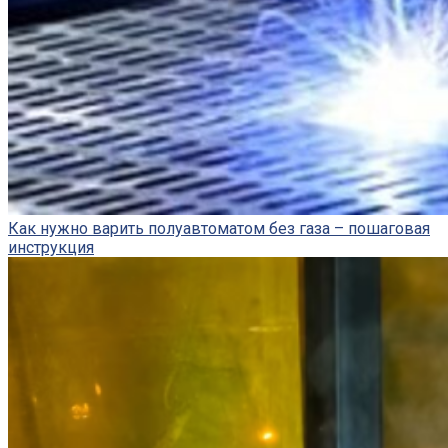
Как нужно варить полуавтоматом без газа – пошаговая
инструкция