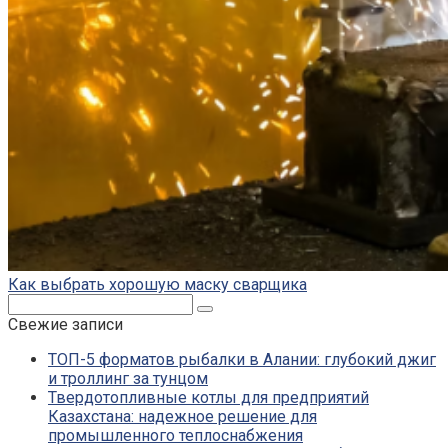
Как выбрать хорошую маску сварщика
Поиск:
Свежие записи
ТОП-5 форматов рыбалки в Алании: глубокий джиг
и троллинг за тунцом
Твердотопливные котлы для предприятий
Казахстана: надежное решение для
промышленного теплоснабжения