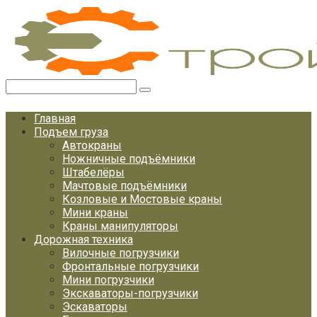
Перейти
к
контенту
Поиск:
Главная
Подъем груза
Автокраны
Ножничные подъёмники
Штабелёры
Мачтовые подъёмники
Козловые и Мостовые краны
Мини краны
Краны манипуляторы
Дорожная техника
Вилочные погрузчики
Фронтальные погрузчики
Мини погрузчики
Экскаваторы-погрузчики
Эскаваторы