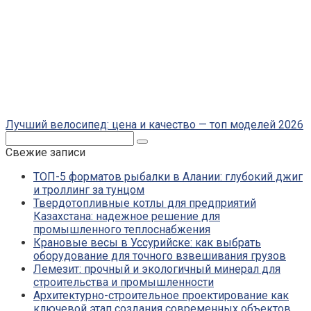
Лучший велосипед: цена и качество — топ моделей 2026
Поиск:
Свежие записи
ТОП-5 форматов рыбалки в Алании: глубокий джиг
и троллинг за тунцом
Твердотопливные котлы для предприятий
Казахстана: надежное решение для
промышленного теплоснабжения
Крановые весы в Уссурийске: как выбрать
оборудование для точного взвешивания грузов
Лемезит: прочный и экологичный минерал для
строительства и промышленности
Архитектурно-строительное проектирование как
ключевой этап создания современных объектов