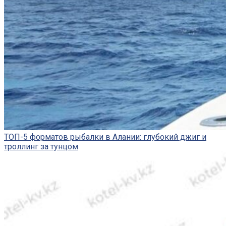
ТОП-5 форматов рыбалки в Алании: глубокий джиг и
троллинг за тунцом