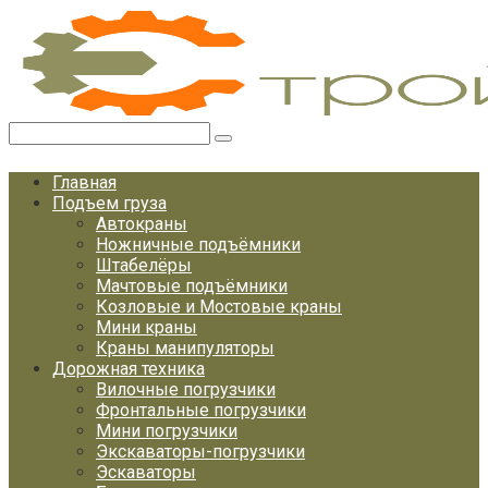
Перейти
к
контенту
Поиск:
Главная
Подъем груза
Автокраны
Ножничные подъёмники
Штабелёры
Мачтовые подъёмники
Козловые и Мостовые краны
Мини краны
Краны манипуляторы
Дорожная техника
Вилочные погрузчики
Фронтальные погрузчики
Мини погрузчики
Экскаваторы-погрузчики
Эскаваторы