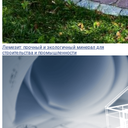
Лемезит: прочный и экологичный минерал для
строительства и промышленности