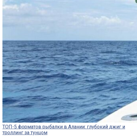
ТОП-5 форматов рыбалки в Алании: глубокий джиг и
троллинг за тунцом