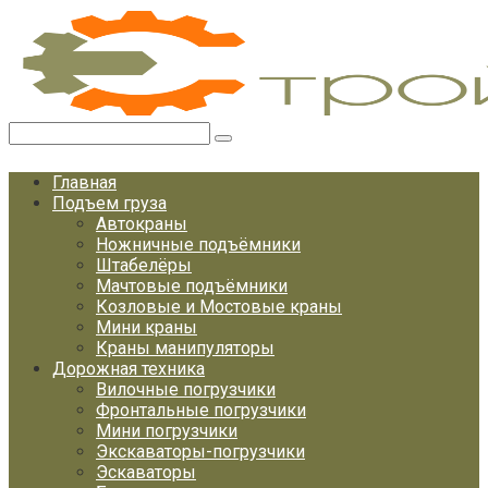
Перейти
к
контенту
Поиск:
Главная
Подъем груза
Автокраны
Ножничные подъёмники
Штабелёры
Мачтовые подъёмники
Козловые и Мостовые краны
Мини краны
Краны манипуляторы
Дорожная техника
Вилочные погрузчики
Фронтальные погрузчики
Мини погрузчики
Экскаваторы-погрузчики
Эскаваторы