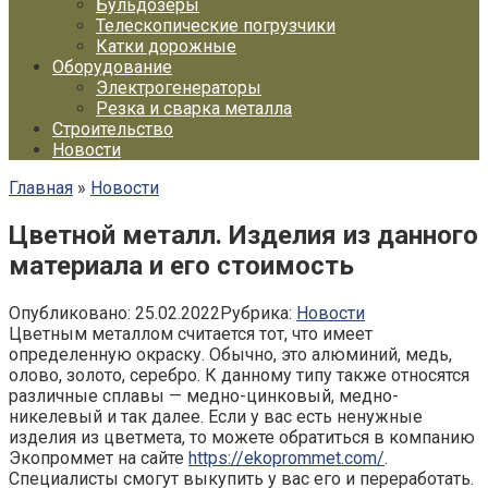
Бульдозеры
Телескопические погрузчики
Катки дорожные
Оборудование
Электрогенераторы
Резка и сварка металла
Строительство
Новости
Главная
»
Новости
Цветной металл. Изделия из данного
материала и его стоимость
Опубликовано:
25.02.2022
Рубрика:
Новости
Цветным металлом считается тот, что имеет
определенную окраску. Обычно, это алюминий, медь,
олово, золото, серебро. К данному типу также относятся
различные сплавы — медно-цинковый, медно-
никелевый и так далее. Если у вас есть ненужные
изделия из цветмета, то можете обратиться в компанию
Экопроммет на сайте
https://ekoprommet.com/
.
Специалисты смогут выкупить у вас его и переработать.