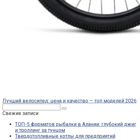
Лучший велосипед: цена и качество — топ моделей 2026
Поиск:
Свежие записи
ТОП-5 форматов рыбалки в Алании: глубокий джиг
и троллинг за тунцом
Твердотопливные котлы для предприятий