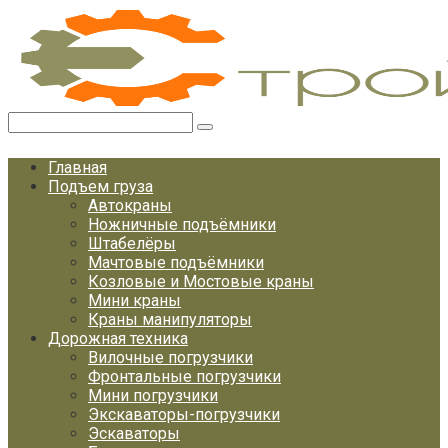
Перейти
к
контенту
Поиск:
Главная
Подъем груза
Автокраны
Ножничные подъёмники
Штабелёры
Мачтовые подъёмники
Козловые и Мостовые краны
Мини краны
Краны манипуляторы
Дорожная техника
Вилочные погрузчики
Фронтальные погрузчики
Мини погрузчики
Экскаваторы-погрузчики
Эскаваторы