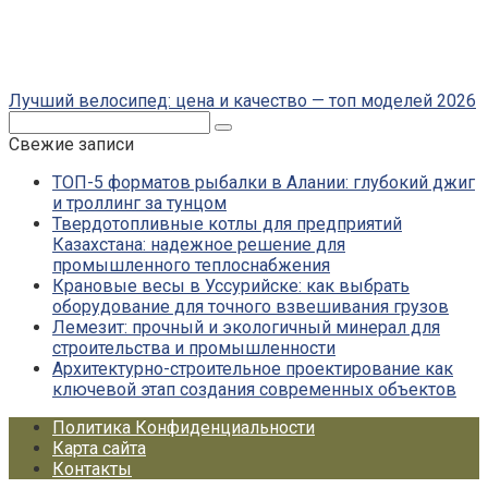
Лучший велосипед: цена и качество — топ моделей 2026
Поиск:
Свежие записи
ТОП-5 форматов рыбалки в Алании: глубокий джиг
и троллинг за тунцом
Твердотопливные котлы для предприятий
Казахстана: надежное решение для
промышленного теплоснабжения
Крановые весы в Уссурийске: как выбрать
оборудование для точного взвешивания грузов
Лемезит: прочный и экологичный минерал для
строительства и промышленности
Архитектурно-строительное проектирование как
ключевой этап создания современных объектов
Политика Конфиденциальности
Карта сайта
Контакты