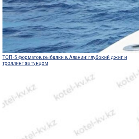
ТОП-5 форматов рыбалки в Алании: глубокий джиг и
троллинг за тунцом