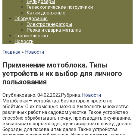
Бульдозеры
Телескопические погрузчики
Катки дорожные
Оборудование
Электрогенераторы
Резка и сварка металла
Строительство
Новости
Главная
»
Новости
Применение мотоблока. Типы
устройств и их выбор для личного
пользования
Опубликовано:
04.02.2022
Рубрика:
Новости
Мотоблоки — устройства, без которых просто не
обойтись. С их помощью можно выполнять множество
различных работ на садовом участке. Такое устройство
способно обрабатывать почву, производить окучивание,
выкапывать корнеплоды, культивировать почву, делать
борозды для посева и так далее. Такие устройства