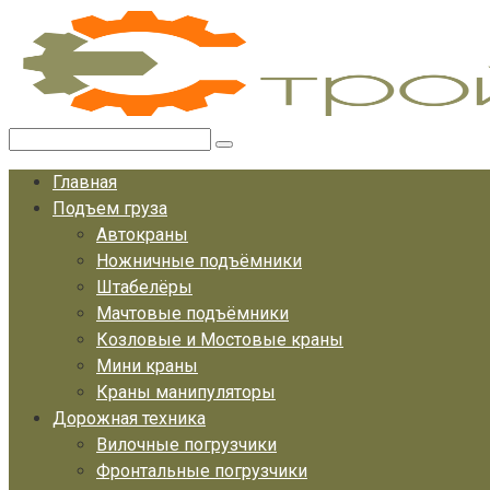
Перейти
к
контенту
Поиск:
Главная
Подъем груза
Автокраны
Ножничные подъёмники
Штабелёры
Мачтовые подъёмники
Козловые и Мостовые краны
Мини краны
Краны манипуляторы
Дорожная техника
Вилочные погрузчики
Фронтальные погрузчики