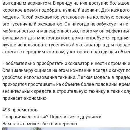
выгодным вариантом. В аренду нынче доступно большое 
короткое время подобрать нужный вариант. Для каждого
модель. Такой экскаватор установлен на колесную осно
это гусеничный экскаватор. Он никогда не забуксует и н
мобильностью и маневренностью, поэтому он эффективн
фундамент для многоэтажного дома потребуется средняя
лучше использовать гусеничный экскаватор, а для горо
агрегат с передним ковшом, у которого подходящая объе
Необязательно приобретать экскаватор и нести огромны
Специализирующиеся на этом компании всегда окажут по
удобство использования техники. Легкая модель в преде
приходится простаивать на объекте более половины врем
значительных средств в строительную технику в таких сл
принесет экономию.
493 просмотров
Понравилась статья? Поделиться с друзьями:
Вам также может быть интересно