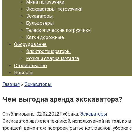
Мини погрузчики
Экскаваторы-погрузчики
Эскаваторы
Бульдозеры
Телескопические погрузчики
Катки дорожные
Оборудование
Электрогенераторы
Резка и сварка металла
Строительство
Новости
Главная
»
Эскаваторы
Чем выгодна аренда экскаватора?
Опубликовано:
02.02.2022
Рубрика:
Эскаваторы
Экскаватор является техникой, используемой не только 
траншей, демонтаж построек, рытье котлованов, уборка ст