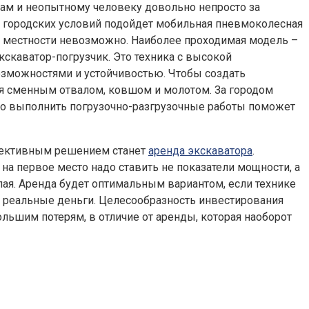
кам и неопытному человеку довольно непросто за
 городских условий подойдет мобильная пневмоколесная
й местности невозможно. Наиболее проходимая модель –
кскаватор-погрузчик. Это техника с высокой
зможностями и устойчивостью. Чтобы создать
я сменным отвалом, ковшом и молотом. За городом
нно выполнить погрузочно-разгрузочные работы поможет
ффективным решением станет
аренда экскаватора
.
а первое место надо ставить не показатели мощности, а
лая. Аренда будет оптимальным вариантом, если технике
я реальные деньги. Целесообразность инвестирования
льшим потерям, в отличие от аренды, которая наоборот