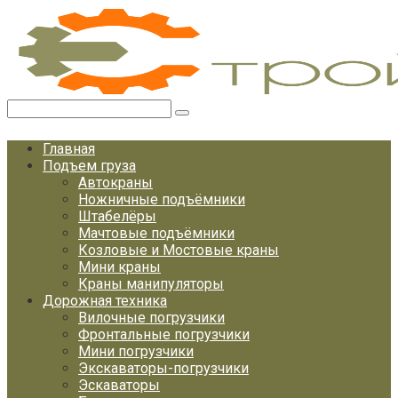
Перейти
к
контенту
Поиск:
Главная
Подъем груза
Автокраны
Ножничные подъёмники
Штабелёры
Мачтовые подъёмники
Козловые и Мостовые краны
Мини краны
Краны манипуляторы
Дорожная техника
Вилочные погрузчики
Фронтальные погрузчики
Мини погрузчики
Экскаваторы-погрузчики
Эскаваторы