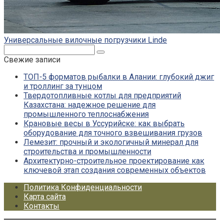
Универсальные вилочные погрузчики Linde
Поиск:
Свежие записи
ТОП-5 форматов рыбалки в Алании: глубокий джиг
и троллинг за тунцом
Твердотопливные котлы для предприятий
Казахстана: надежное решение для
промышленного теплоснабжения
Крановые весы в Уссурийске: как выбрать
оборудование для точного взвешивания грузов
Лемезит: прочный и экологичный минерал для
строительства и промышленности
Архитектурно-строительное проектирование как
ключевой этап создания современных объектов
Политика Конфиденциальности
Карта сайта
Контакты