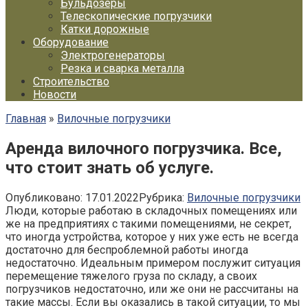
Бульдозеры
Телескопические погрузчики
Катки дорожные
Оборудование
Электрогенераторы
Резка и сварка металла
Строительство
Новости
Главная
»
Вилочные погрузчики
Аренда вилочного погрузчика. Все,
что стоит знать об услуге.
Опубликовано:
17.01.2022
Рубрика:
Вилочные погрузчики
Люди, которые работаю в складочных помещениях или
же на предприятиях с такими помещениями, не секрет,
что иногда устройства, которое у них уже есть не всегда
достаточно для беспроблемной работы иногда
недостаточно. Идеальным примером послужит ситуация
перемещение тяжелого груза по складу, а своих
погрузчиков недостаточно, или же они не рассчитаны на
такие массы. Если вы оказались в такой ситуации, то мы