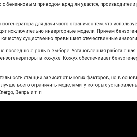
 с бензиновым приводом вряд ли удастся, производители 
огенератора для дачи часто ограничен тем, что использу
дят исключительно инверторные модели. Причем бензогене
ачеству существенно превышает отечественные аналоги (
не последнюю роль в выборе. Установленная работающая с
ензогенераторы в кожухе. Кожух обеспечивает бензогенер
ельность станции зависит от многих факторов, но в основ
 лучше всего ограничить моделями, у которых установлен
rgo, Вепрь и т. п.