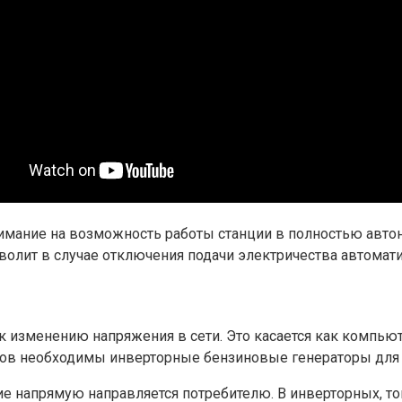
мание на возможность работы станции в полностью авто
зволит в случае отключения подачи электричества автомат
изменению напряжения в сети. Это касается как компьюте
ров необходимы инверторные бензиновые генераторы для 
 напрямую направляется потребителю. В инверторных, ток