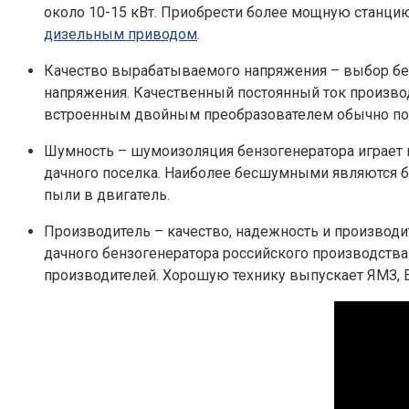
около 10-15 кВт. Приобрести более мощную станцию
дизельным приводом
.
Качество вырабатываемого напряжения – выбор бенз
напряжения. Качественный постоянный ток произво
встроенным двойным преобразователем обычно по к
Шумность – шумоизоляция бензогенератора играет 
дачного поселка. Наиболее бесшумными являются б
пыли в двигатель.
Производитель – качество, надежность и производит
дачного бензогенератора российского производства
производителей. Хорошую технику выпускает ЯМЗ, Ene