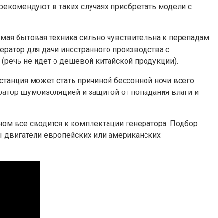
рекомендуют в таких случаях приобретать модели с
емая бытовая техника сильно чувствительна к перепадам
ратор для дачи иностранного производства с
речь не идет о дешевой китайской продукции).
танция может стать причиной бессонной ночи всего
атор шумоизоляцией и защитой от попадания влаги и
ном все сводится к комплектации генератора. Подбор
ы двигатели европейских или американских