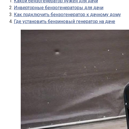
Какой бензогенератор нужен для дачи
Инверторные бензогенераторы для дачи
Как подключить бензогенератор к дачному дому
Где установить бензиновый генератор на даче