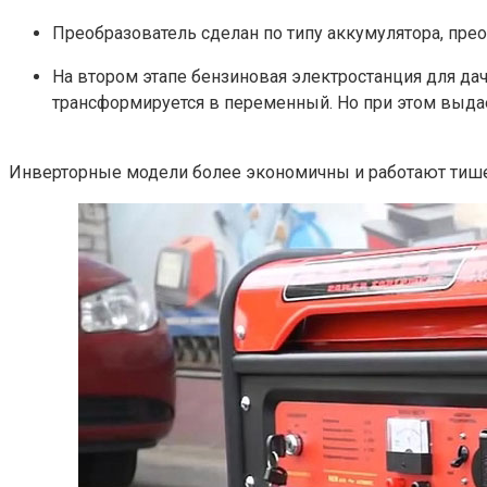
Преобразователь сделан по типу аккумулятора, пре
На втором этапе бензиновая электростанция для да
трансформируется в переменный. Но при этом выд
Инверторные модели более экономичны и работают тише,