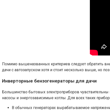
Помимо вышеназванных критериев следует обратить вни
дачи с автозапуском хотя и стоит несколько выше, но по
Инверторные бензогенераторы для дачи
Большинство бытовых электроприборов чувствительны к 
насосы и энергозависимые котлы. Для всех таких прибо
В обычных генераторах вырабатываемое напряжение