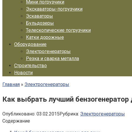
Мини погрузчики
Экскаваторы-погрузчики
Эскаваторы
Бульдозеры
Телескопические погрузчики
Катки дорожные
Оборудование
Электрогенераторы
Резка и сварка металла
Строительство
Новости
Главная
»
Электрогенераторы
Как выбрать лучший бензогенератор 
Опубликовано:
03.02.2015
Рубрика:
Электрогенераторы
Содержание