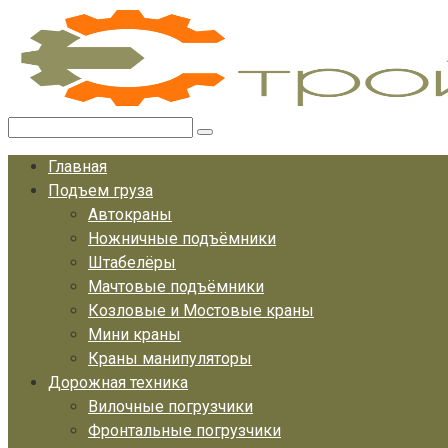
Перейти
к
контенту
Поиск:
Главная
Подъем груза
Автокраны
Ножничные подъёмники
Штабелёры
Мачтовые подъёмники
Козловые и Мостовые краны
Мини краны
Краны манипуляторы
Дорожная техника
Вилочные погрузчики
Фронтальные погрузчики