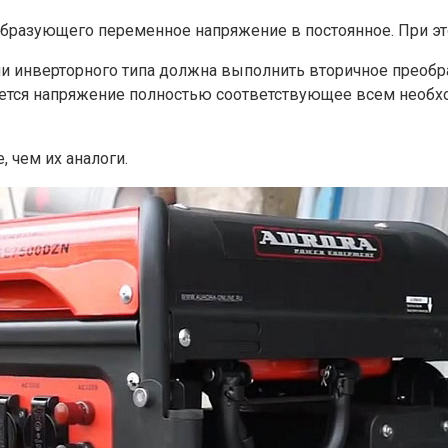
образующего переменное напряжение в постоянное. При эт
чи инверторного типа должна выполнить вторичное преобра
ается напряжение полностью соответствующее всем необ
 чем их аналоги.