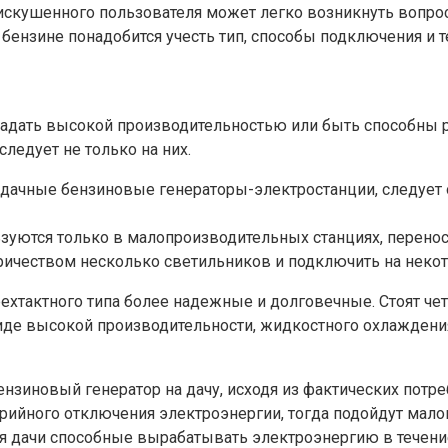
искушенного пользователя может легко возникнуть вопрос
бензине понадобится учесть тип, способы подключения и 
адать высокой производительностью или быть способны ра
ледует не только на них.
 дачные бензиновые генераторы-электростанции, следует
зуются только в малопроизводительных станциях, перенос
тричеством несколько светильников и подключить на некот
хтактного типа более надежные и долговечные. Стоят че
е высокой производительности, жидкостного охлаждения 
зиновый генератор на дачу, исходя из фактических потре
рийного отключения электроэнергии, тогда подойдут мал
дачи способные вырабатывать электроэнергию в течение 