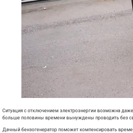
Ситуация с отключением электроэнергии возможна даже д
больше половины времени вынуждены проводить без свет
Дачный бензогенератор поможет компенсировать времен