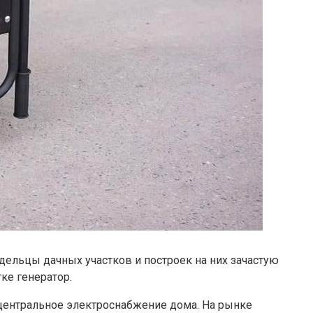
дельцы дачных участков и построек на них зачастую
ке генератор.
центральное электроснабжение дома. На рынке