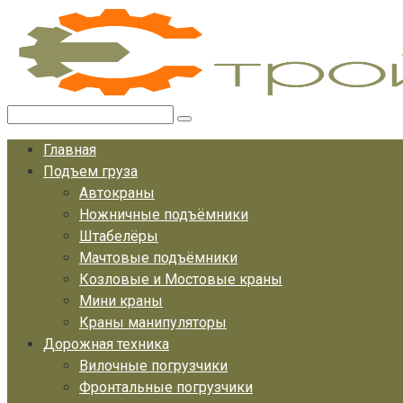
Перейти
к
контенту
Поиск:
Главная
Подъем груза
Автокраны
Ножничные подъёмники
Штабелёры
Мачтовые подъёмники
Козловые и Мостовые краны
Мини краны
Краны манипуляторы
Дорожная техника
Вилочные погрузчики
Фронтальные погрузчики