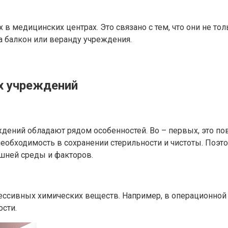
в медицинских центрах. Это связано с тем, что они не то
а балкон или веранду учреждения.
х учреждений
дений обладают рядом особенностей. Во – первых, это по
необходимость в сохранении стерильности и чистоты. Поэ
шней среды и факторов.
сивных химических веществ. Например, в операционной ил
ости.