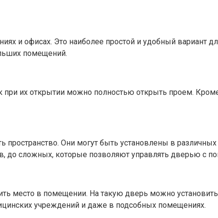
х и офисах. Это наиболее простой и удобный вариант для
льших помещений.
к при их открытии можно полностью открыть проем. Кроме
ь пространство. Они могут быть установлены в различны
ов, до сложных, которые позволяют управлять дверью с 
мить место в помещении. На такую дверь можно установить 
дицинских учреждений и даже в подсобных помещениях.