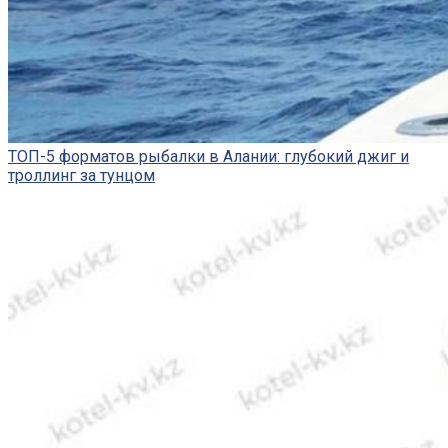
ТОП-5 форматов рыбалки в Алании: глубокий джиг и
троллинг за тунцом