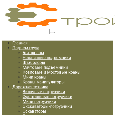
Перейти
к
контенту
Поиск:
Главная
Подъем груза
Автокраны
Ножничные подъёмники
Штабелёры
Мачтовые подъёмники
Козловые и Мостовые краны
Мини краны
Краны манипуляторы
Дорожная техника
Вилочные погрузчики
Фронтальные погрузчики
Мини погрузчики
Экскаваторы-погрузчики
Эскаваторы