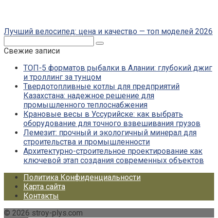
Лучший велосипед: цена и качество — топ моделей 2026
Поиск:
Свежие записи
ТОП-5 форматов рыбалки в Алании: глубокий джиг
и троллинг за тунцом
Твердотопливные котлы для предприятий
Казахстана: надежное решение для
промышленного теплоснабжения
Крановые весы в Уссурийске: как выбрать
оборудование для точного взвешивания грузов
Лемезит: прочный и экологичный минерал для
строительства и промышленности
Архитектурно-строительное проектирование как
ключевой этап создания современных объектов
Политика Конфиденциальности
Карта сайта
Контакты
© 2026 stroy-plys.com