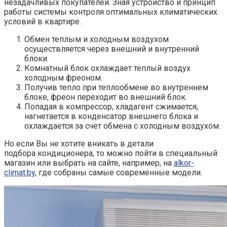
незадачливых покупателей. Зная устройство и принцип
работы системы контроля оптимальных климатических
условий в квартире.
Обмен теплым и холодным воздухом
осуществляется через внешний и внутренний
блоки.
Комнатный блок охлаждает теплый воздух
холодным фреоном.
Получив тепло при теплообмене во внутреннем
блоке, фреон переходит во внешний блок.
Попадая в компрессор, хладагент сжимается,
нагнетается в конденсатор внешнего блока и
охлаждается за счет обмена с холодным воздухом.
Но если Вы не хотите вникать в детали
подбора кондиционера, то можно пойти в специальный
магазин или выбрать на сайте, например, на
alkor-
climat.by
, где собраны самые современные модели.