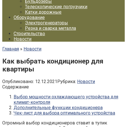
Бульдозеры
Телескопические погрузчики
Катки дорожные
Оборудование
Электрогенераторы
Резка и сварка металла
Строительство
Новости
Главная
»
Новости
Как выбрать кондиционер для
квартиры
Опубликовано:
12.12.2021
Рубрика:
Новости
Содержание
Выбор мощности охлаждающего устройства для
климат-контроля
Дополнительные функции кондиционера
Чек-лист для выбора оптимального устройства
Огромный выбор кондиционеров ставит в тупик