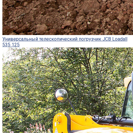
Универсальный телескопический погрузчик JCB Loadall
535 125