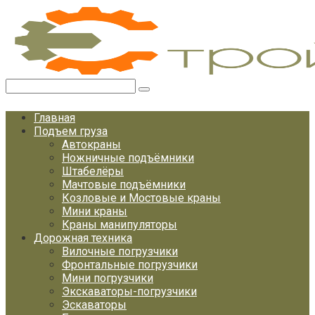
Перейти
к
контенту
Поиск:
Главная
Подъем груза
Автокраны
Ножничные подъёмники
Штабелёры
Мачтовые подъёмники
Козловые и Мостовые краны
Мини краны
Краны манипуляторы
Дорожная техника
Вилочные погрузчики
Фронтальные погрузчики
Мини погрузчики
Экскаваторы-погрузчики
Эскаваторы