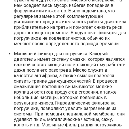
нем оседает весь мусор, избегая попадания в
форсунки или инжектор. Было подсчитано, что
регулярная замена этой комплектующей
увеличивает продолжительность работы двигателя
приблизительно на треть и помогает снизить риск
дорогостоящего ремонта. Воздушные фильтры для
погрузчиков не подлежат чистке, обычно их
меняют после определенного периода времени.
Масляный фильтр для погрузчика. Каждый
двигатель имеет систему смазки, которая является
важной составляющей позволяющей ему работать
даже после его разогрева. Масло служит в
качестве антифриза, а также смазки позволяя
снизить трение движущихся частей. В процессе
смазывания постоянно вымываются мелкие
крупицы остатков продуктов сгорания, а также
небольшие частицы, которые появились в
результате износа. Гидравлические фильтра на
погрузчики, позволяют удалить загрязнения из
системы. При помощи специальной мембраны они
удаляют пыль, металлические частицы, сажу,
копоть и т.д. Масляные фильтры для погрузчиков