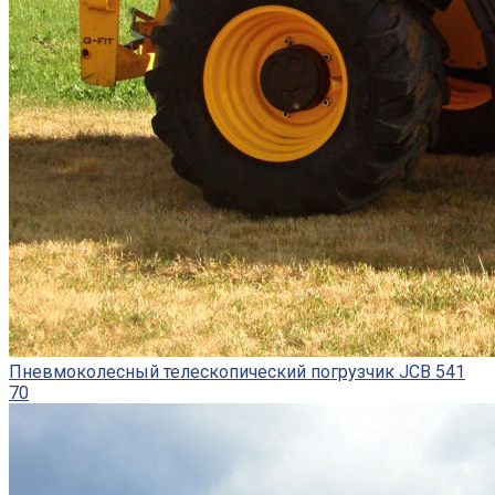
Пневмоколесный телескопический погрузчик JCB 541
70