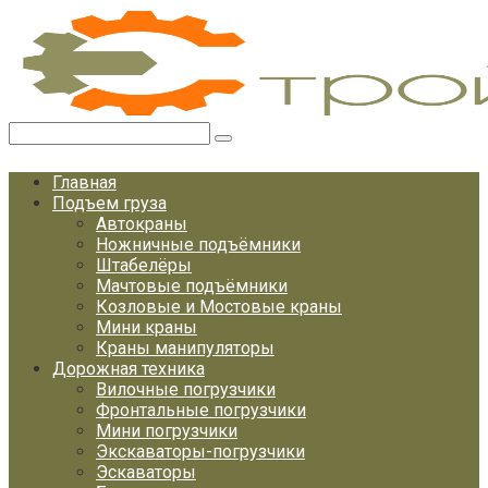
Перейти
к
контенту
Поиск:
Главная
Подъем груза
Автокраны
Ножничные подъёмники
Штабелёры
Мачтовые подъёмники
Козловые и Мостовые краны
Мини краны
Краны манипуляторы
Дорожная техника
Вилочные погрузчики
Фронтальные погрузчики
Мини погрузчики
Экскаваторы-погрузчики
Эскаваторы