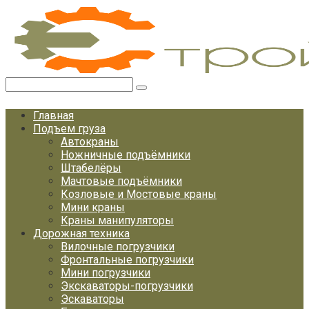
Перейти
к
контенту
Поиск:
Главная
Подъем груза
Автокраны
Ножничные подъёмники
Штабелёры
Мачтовые подъёмники
Козловые и Мостовые краны
Мини краны
Краны манипуляторы
Дорожная техника
Вилочные погрузчики
Фронтальные погрузчики
Мини погрузчики
Экскаваторы-погрузчики
Эскаваторы