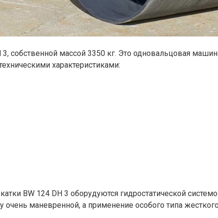
 3, собственной массой 3350 кг. Это одновальцовая маши
техническими характеристиками:
катки BW 124 DH 3 оборудуются гидростатической систем
у очень маневренной, а применение особого типа жесткого