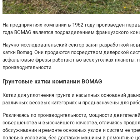
На предприятиях компании в 1962 году произведен перв
года BOMAG является подразделением французского конц
Научно-исследовательский сектор занят разработкой но
катки Bomag. Они продаются посредством дилерской сис
асфальтовые фрезы работают во всех уголках планеты, 
производительности.
Грунтовые катки компании BOMAG
Катки для уплотнения грунта и насыпных оснований дав
различных весовых категориях и предназначены для рабо
Различаясь по производительности, мощности двигателей
совершенства и высочайшего качества, отличаясь прод
обслуживании и ремонте основных узлов и систем не тр
полевых условиях, без доставки машины в ремонтные це