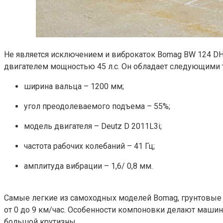
Не является исключением и виброкаток Bomag BW 124 DH
двигателем мощностью 45 л.с. Он обладает следующими 
ширина вальца – 1200 мм;
угол преодолеваемого подъема – 55%;
модель двигателя – Deutz D 2011L3i;
частота рабочих колебаний – 41 Гц;
амплитуда вибрации – 1,6/ 0,8 мм.
Самые легкие из самоходных моделей Bomag, грунтовые 
от 0 до 9 км/час. Особенности компоновки делают машин
большой крутизны.