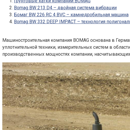
Грунтовые катки компании BOMAG
Bomag BW 213 D4 – двойная система вибрации
Бомаг BW 226 RC 4 BVC – камнедробильная машина
Bomag BW 332 DEEP IMPACT – технология полигонал
Машиностроительная компания BOMAG основана в Германи
уплотнительной техники, измерительных систем в област
производственных мощностях компании, насчитывающих 6