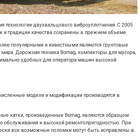
мя технологии двухвальцового виброуплотнения. С 2005
к и традиции качества сохранены в прежнем объеме.
более популярными и известными являются грунтовые
 мира. Дорожная техника Bomag, компакторы для мусора,
симально удобных для оператора машин высокой
гочисленные модели и модификации производятся в
жные катки, произведенные Bomag, являются образцом
го обслуживания и высокой ремонтопригодностью. При
ически все возможные поломки могут быть исправлены в