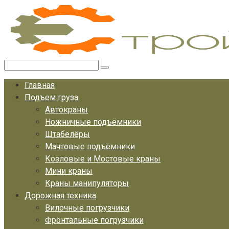
Перейти
к
контенту
Поиск:
Главная
Подъем груза
Автокраны
Ножничные подъёмники
Штабелёры
Мачтовые подъёмники
Козловые и Мостовые краны
Мини краны
Краны манипуляторы
Дорожная техника
Вилочные погрузчики
Фронтальные погрузчики