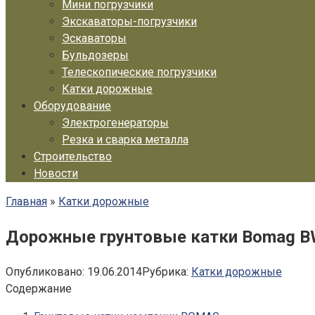
Мини погрузчики
Экскаваторы-погрузчики
Эскаваторы
Бульдозеры
Телескопические погрузчики
Катки дорожные
Оборудование
Электрогенераторы
Резка и сварка металла
Строительство
Новости
Главная
»
Катки дорожные
Дорожные грунтовые катки Bomag 
Опубликовано:
19.06.2014
Рубрика:
Катки дорожные
Содержание