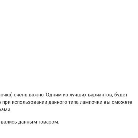
почка) очень важно. Одним из лучших вариантов, будет
же при использовании данного типа лампочки вы сможете
вами.
совались данным товаром.