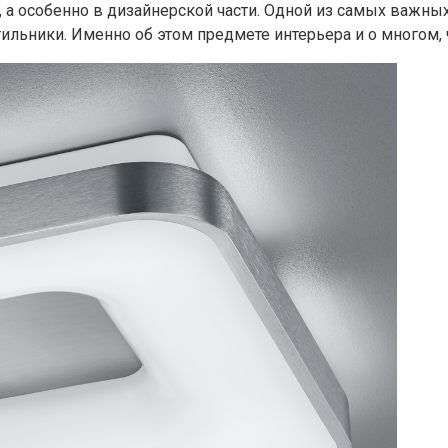
 а особенно в дизайнерской части. Одной из самых важных
ильники. Именно об этом предмете интерьера и о многом, 