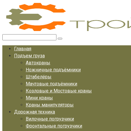
Перейти
к
контенту
Поиск:
Главная
Подъем груза
Автокраны
Ножничные подъёмники
Штабелёры
Мачтовые подъёмники
Козловые и Мостовые краны
Мини краны
Краны манипуляторы
Дорожная техника
Вилочные погрузчики
Фронтальные погрузчики