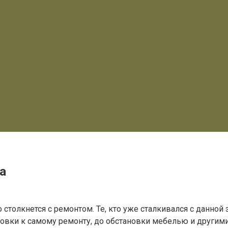
а
столкнется с ремонтом. Те, кто уже сталкивался с данной з
товки к самому ремонту, до обстановки мебелью и другими