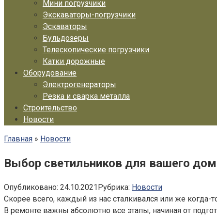
Мини погрузчики
Экскаваторы-погрузчики
Эскаваторы
Бульдозеры
Телескопические погрузчики
Катки дорожные
Оборудование
Электрогенераторы
Резка и сварка металла
Строительство
Новости
Главная
»
Новости
Выбор светильников для вашего дом
Опубликовано:
24.10.2021
Рубрика:
Новости
Скорее всего, каждый из нас сталкивался или же когда-то 
В ремонте важны абсолютно все этапы, начиная от подго