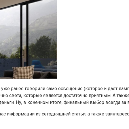
ы уже ранее говорили само освещение (которое и дает лам
очно света, которые является достаточно приятным. А так
еньги. Ну, в конечном итоге, финальный выбор всегда за 
вас информации из сегодняшней статьи, а также заинтере