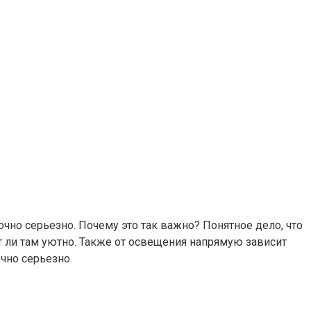
очно серьезно. Почему это так важно? Понятное дело, что
т ли там уютно. Также от освещения напрямую зависит
очно серьезно.