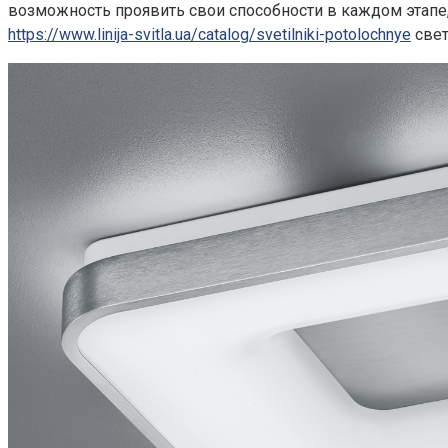
возможность проявить свои способности в каждом этапе,
https://www.linija-svitla.ua/catalog/svetilniki-potolochnye
свет