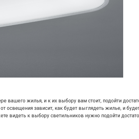
е вашего жилья, и к их выбору вам стоит, подойти достат
от освещения зависит, как будет выглядеть жилье, и буде
ожете видеть к выбору светильников нужно подойти достат