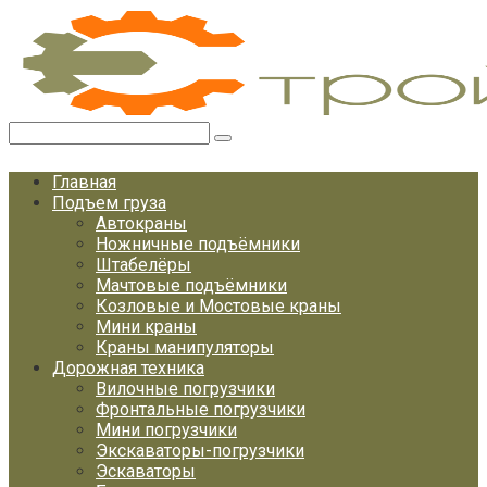
Перейти
к
контенту
Поиск:
Главная
Подъем груза
Автокраны
Ножничные подъёмники
Штабелёры
Мачтовые подъёмники
Козловые и Мостовые краны
Мини краны
Краны манипуляторы
Дорожная техника
Вилочные погрузчики
Фронтальные погрузчики
Мини погрузчики
Экскаваторы-погрузчики
Эскаваторы