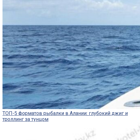
ТОП-5 форматов рыбалки в Алании: глубокий джиг и
троллинг за тунцом