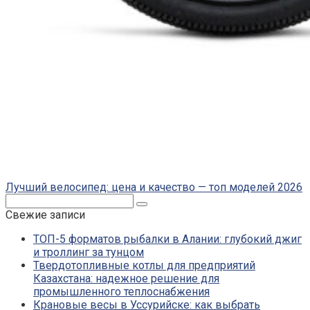
Лучший велосипед: цена и качество — топ моделей 2026
Поиск:
Свежие записи
ТОП-5 форматов рыбалки в Алании: глубокий джиг
и троллинг за тунцом
Твердотопливные котлы для предприятий
Казахстана: надежное решение для
промышленного теплоснабжения
Крановые весы в Уссурийске: как выбрать