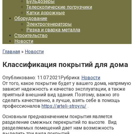
Бульдозеры
Телескопические погрузчики
Катки дорожные
Оборудование
Электрогенераторы
Резка и сварка металла
Строительство
Новости
Главная
»
Новости
Классификация покрытий для дома
Опубликовано:
11.07.2021
Рубрика:
Новости
От того, какое покрытие будет у вашего дома, напрямую
зависит надежность и качество эксплуатации, а также
приятный внешний вид здания. Поэтому, важно это
сделать качественно, а лучше, взять себе в помощь
профессионалов
https://arteli-stroy.ru/
.
Основным предназначением покрытия является
разделение смежных перекрытий по высоте. Вид
разделяемых помещений дает нам возможность
выделить три вида покрытий.