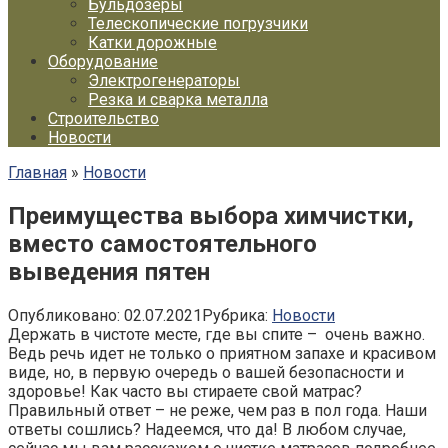
Бульдозеры
Телескопические погрузчики
Катки дорожные
Оборудование
Электрогенераторы
Резка и сварка металла
Строительство
Новости
Главная
»
Новости
Преимущества выбора химчистки,
вместо самостоятельного
выведения пятен
Опубликовано:
02.07.2021
Рубрика:
Новости
Держать в чистоте месте, где вы спите – очень важно.
Ведь речь идет не только о приятном запахе и красивом
виде, но, в первую очередь о вашей безопасности и
здоровье! Как часто вы стираете свой матрас?
Правильный ответ – не реже, чем раз в пол года. Наши
ответы сошлись? Надеемся, что да! В любом случае,