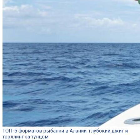
ТОП-5 форматов рыбалки в Алании: глубокий джиг и
троллинг за тунцом