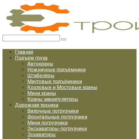
Перейти
к
контенту
Поиск:
Главная
Подъем груза
Автокраны
Ножничные подъёмники
Штабелёры
Мачтовые подъёмники
Козловые и Мостовые краны
Мини краны
Краны манипуляторы
Дорожная техника
Вилочные погрузчики
Фронтальные погрузчики
Мини погрузчики
Экскаваторы-погрузчики
Эскаваторы