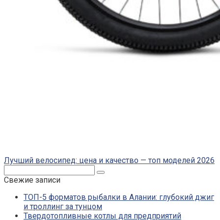
Лучший велосипед: цена и качество — топ моделей 2026
Поиск:
Свежие записи
ТОП-5 форматов рыбалки в Алании: глубокий джиг
и троллинг за тунцом
Твердотопливные котлы для предприятий