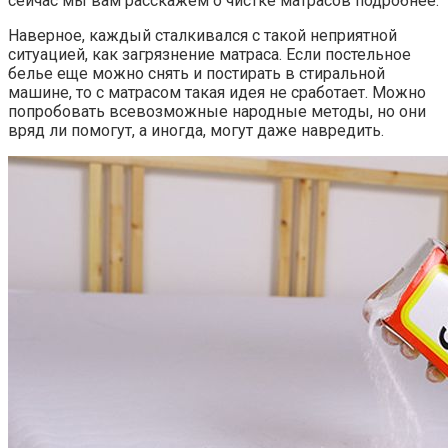
сейчас мы вам расскажем о чистке матрасов подробнее.
Наверное, каждый сталкивался с такой неприятной
ситуацией, как загрязнение матраса. Если постельное
белье еще можно снять и постирать в стиральной
машине, то с матрасом такая идея не сработает. Можно
попробовать всевозможные народные методы, но они
вряд ли помогут, а иногда, могут даже навредить.