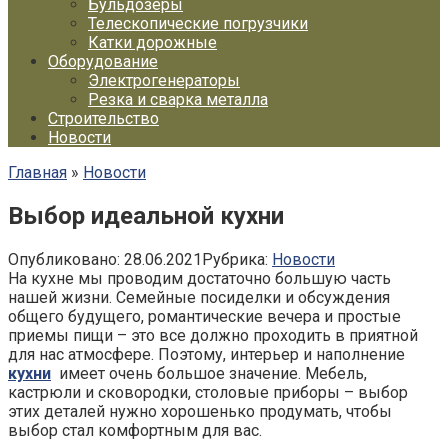
Бульдозеры
Телескопические погрузчики
Катки дорожные
Оборудование
Электрогенераторы
Резка и сварка металла
Строительство
Новости
Главная
»
Новости
Выбор идеальной кухни
Опубликовано:
28.06.2021
Рубрика:
Новости
На кухне мы проводим достаточно большую часть
нашей жизни. Семейные посиделки и обсуждения
общего будущего, романтические вечера и простые
приемы пищи – это все должно проходить в приятной
для нас атмосфере. Поэтому, интерьер и наполнение
кухни
имеет очень большое значение. Мебель,
кастрюли и сковородки, столовые приборы – выбор
этих деталей нужно хорошенько продумать, чтобы
выбор стал комфортным для вас.