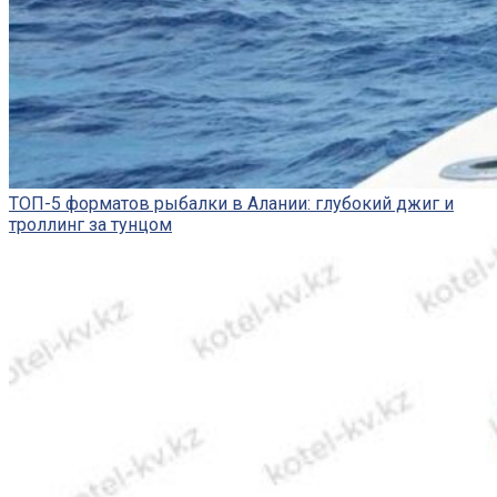
ТОП-5 форматов рыбалки в Алании: глубокий джиг и
троллинг за тунцом