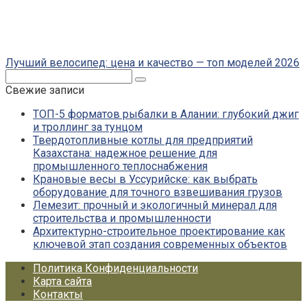
Лучший велосипед: цена и качество — топ моделей 2026
Поиск:
Свежие записи
ТОП-5 форматов рыбалки в Алании: глубокий джиг
и троллинг за тунцом
Твердотопливные котлы для предприятий
Казахстана: надежное решение для
промышленного теплоснабжения
Крановые весы в Уссурийске: как выбрать
оборудование для точного взвешивания грузов
Лемезит: прочный и экологичный минерал для
строительства и промышленности
Архитектурно-строительное проектирование как
ключевой этап создания современных объектов
Политика Конфиденциальности
Карта сайта
Контакты