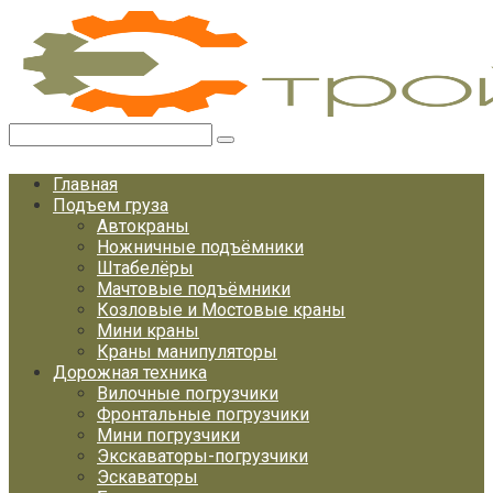
Перейти
к
контенту
Поиск:
Главная
Подъем груза
Автокраны
Ножничные подъёмники
Штабелёры
Мачтовые подъёмники
Козловые и Мостовые краны
Мини краны
Краны манипуляторы
Дорожная техника
Вилочные погрузчики
Фронтальные погрузчики
Мини погрузчики
Экскаваторы-погрузчики
Эскаваторы