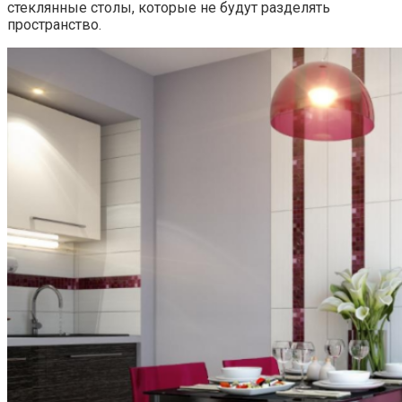
стеклянные столы, которые не будут разделять
пространство.