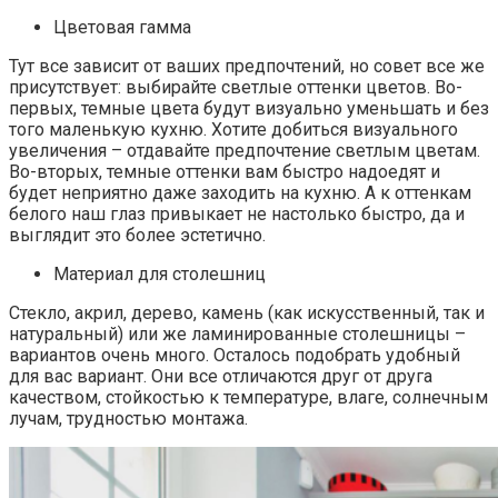
Цветовая гамма
Тут все зависит от ваших предпочтений, но совет все же
присутствует: выбирайте светлые оттенки цветов. Во-
первых, темные цвета будут визуально уменьшать и без
того маленькую кухню. Хотите добиться визуального
увеличения – отдавайте предпочтение светлым цветам.
Во-вторых, темные оттенки вам быстро надоедят и
будет неприятно даже заходить на кухню. А к оттенкам
белого наш глаз привыкает не настолько быстро, да и
выглядит это более эстетично.
Материал для столешниц
Стекло, акрил, дерево, камень (как искусственный, так и
натуральный) или же ламинированные столешницы –
вариантов очень много. Осталось подобрать удобный
для вас вариант. Они все отличаются друг от друга
качеством, стойкостью к температуре, влаге, солнечным
лучам, трудностью монтажа.