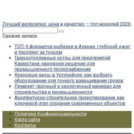
Лучший велосипед: цена и качество — топ моделей 2026
Поиск:
Свежие записи
ТОП-5 форматов рыбалки в Алании: глубокий джиг
и троллинг за тунцом
Твердотопливные котлы для предприятий
Казахстана: надежное решение для
промышленного теплоснабжения
Крановые весы в Уссурийске: как выбрать
оборудование для точного взвешивания грузов
Лемезит: прочный и экологичный минерал для
строительства и промышленности
Архитектурно-строительное проектирование как
ключевой этап создания современных объектов
Политика Конфиденциальности
Карта сайта
Контакты