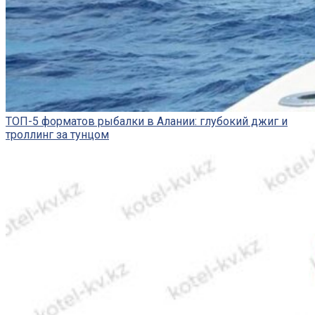
ТОП-5 форматов рыбалки в Алании: глубокий джиг и
троллинг за тунцом