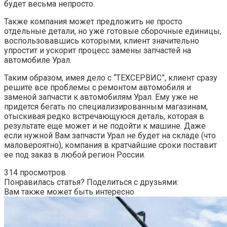
будет весьма непросто.
Также компания может предложить не просто
отдельные детали, но уже готовые сборочные единицы,
воспользовавшись которыми, клиент значительно
упростит и ускорит процесс замены запчастей на
автомобиле Урал.
Таким образом, имея дело с “ТЕХСЕРВИС”, клиент сразу
решите все проблемы с ремонтом автомобиля и
заменой запчасти к автомобилям Урал. Ему уже не
придется бегать по специализированным магазинам,
отыскивая редко встречающуюся деталь, которая в
результате еще может и не подойти к машине. Даже
если нужной Вам запчасти Урал не будет на складе (что
маловероятно), компания в кратчайшие сроки поставит
ее под заказ в любой регион России.
314 просмотров
Понравилась статья? Поделиться с друзьями:
Вам также может быть интересно