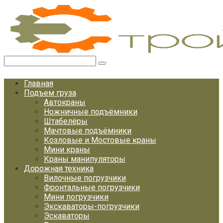
Перейти
к
контенту
Поиск:
Главная
Подъем груза
Автокраны
Ножничные подъёмники
Штабелёры
Мачтовые подъёмники
Козловые и Мостовые краны
Мини краны
Краны манипуляторы
Дорожная техника
Вилочные погрузчики
Фронтальные погрузчики
Мини погрузчики
Экскаваторы-погрузчики
Эскаваторы