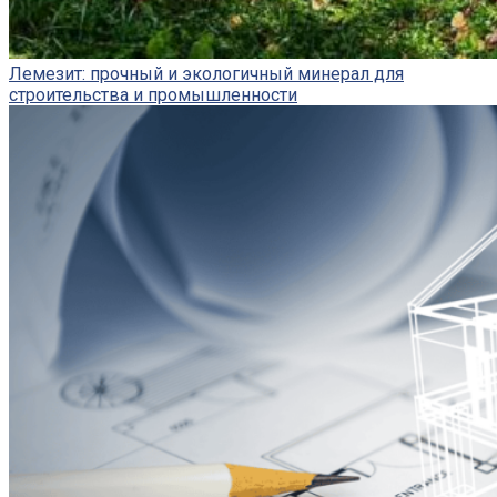
Лемезит: прочный и экологичный минерал для
строительства и промышленности