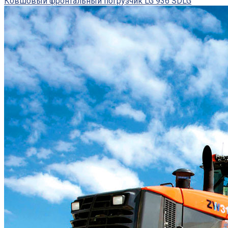
Ковшовый фронтальный погрузчик LG 936 SDLG