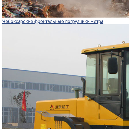
Чебоксарские фронтальные погрузчики Четра