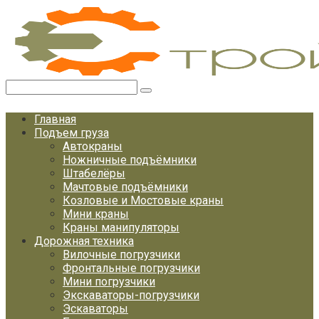
Перейти
к
контенту
Поиск:
Главная
Подъем груза
Автокраны
Ножничные подъёмники
Штабелёры
Мачтовые подъёмники
Козловые и Мостовые краны
Мини краны
Краны манипуляторы
Дорожная техника
Вилочные погрузчики
Фронтальные погрузчики
Мини погрузчики
Экскаваторы-погрузчики
Эскаваторы