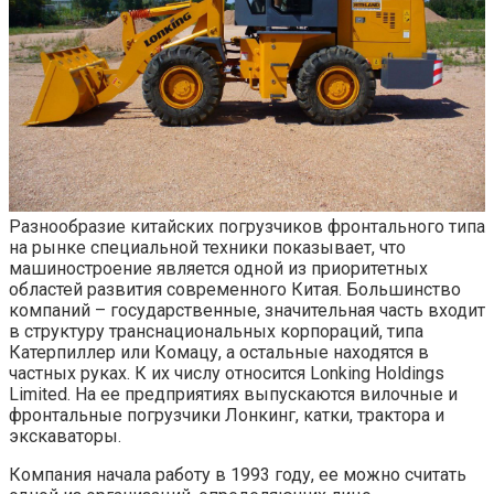
Разнообразие китайских погрузчиков фронтального типа
на рынке специальной техники показывает, что
машиностроение является одной из приоритетных
областей развития современного Китая. Большинство
компаний – государственные, значительная часть входит
в структуру транснациональных корпораций, типа
Катерпиллер или Комацу, а остальные находятся в
частных руках. К их числу относится Lonking Holdings
Limited. На ее предприятиях выпускаются вилочные и
фронтальные погрузчики Лонкинг, катки, трактора и
экскаваторы.
Компания начала работу в 1993 году, ее можно считать