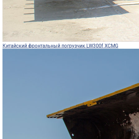
Китайский фронтальный погрузчик LW300f XCMG