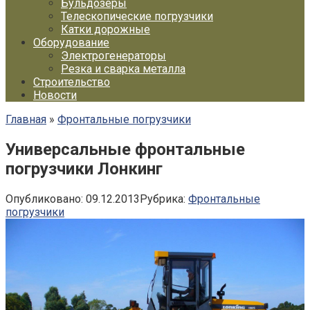
Бульдозеры
Телескопические погрузчики
Катки дорожные
Оборудование
Электрогенераторы
Резка и сварка металла
Строительство
Новости
Главная
»
Фронтальные погрузчики
Универсальные фронтальные
погрузчики Лонкинг
Опубликовано:
09.12.2013
Рубрика:
Фронтальные
погрузчики