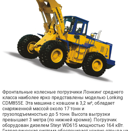
Фронтальные колесные погрузчики Лонкинг среднего
класса наиболее ярко представлены моделью Lonking
CDM855E. Эта машина с ковшом в 3,2 м³, обладает
снаряженной массой около 17 тонн и
грузоподъемностью до 5 тонн. Высота выгрузки
превышает 3 метра (по нижней кромке). Погрузчик
оборудован дизелем Steyr WD615 мощностью 164 кВт.
Гидравлическая система обеспечивает усилие отрыва на