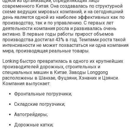
одной из организаций, определяющих лицо
современного Китая. Она создавалась по структурной
схеме ведущих мировых компаний, и на сегодняшний
день является одной из наиболее эффективных как по
производству, так и по управлению. С первых лет
деятельности компания росла и развивалась очень
активно. В первые годы работы прирост объемов
производства достигал 43% в год. Темпами роста такой
интенсивности не может похвастаться ни одна компания
мира, производящая реальные товары.
Lonking быстро превратилась в одного их крупнейших
производителей дорожных, строительных и
специальных машин в Китае. Заводы Longgong
расположены в Шанхае, Фуцзяни, Хэнаних и Цзянси.
Компания выпускает:
Фронтальные погрузчики;
Складские погрузчики;
Автогрейдеры;
Дорожные катки;