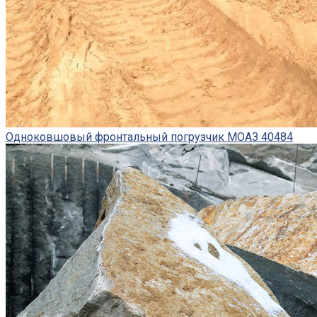
Одноковшовый фронтальный погрузчик МОАЗ 40484