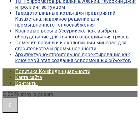
ТОП-5 форматов рыбалки в Алании: глубокий джиг
и троллинг за тунцом
Твердотопливные котлы для предприятий
Казахстана: надежное решение для
промышленного теплоснабжения
Крановые весы в Уссурийске: как выбрать
оборудование для точного взвешивания грузов
Лемезит: прочный и экологичный минерал для
строительства и промышленности
Архитектурно-строительное проектирование как
ключевой этап создания современных объектов
Политика Конфиденциальности
Карта сайта
Контакты
© 2026 stroy-plys.com