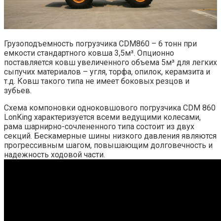
Грузоподъемность погрузчика CDM860 – 6 тонн при
емкости стандартного ковша 3,5м³. Опционно
поставляется ковш увеличенного объема 5м³ для легких
сыпучих материалов – угля, торфа, опилок, керамзита и
т.д. Ковш такого типа не имеет боковых резцов и
зубьев.
Схема компоновки одноковшового погрузчика CDM 860
LonKing характеризуется всеми ведущими колесами,
рама шарнирно-сочлененного типа состоит из двух
секций. Бескамерные шины низкого давления являются
прогрессивным шагом, повышающим долговечность и
надежность ходовой части.