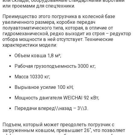
или склады, оборудованные стандартными воротами
или проемами для спецтехники.
Преимущество этого погрузчика в колесной базе
увеличенного размера, коробке передач
полуавтоматического типа, которая, в отличие от
гидромеханической, редко выходит из строя – редуктор
отбора мощности в ней отсутствует. Технические
характеристики модели:
Объем ковша 1,8 м³;
Рабочая грузоподъемность 3000 кг;
Масса 10330 кг;
Вырывное усилие 100 кН;
Мощность двигателя WEICHAI 92 кВт;
Передачи вперед\\назад – 3\\3.
Подъем, который может преодолеть погрузчик с
загруженным ковшом, превышает 26˚, что позволяет