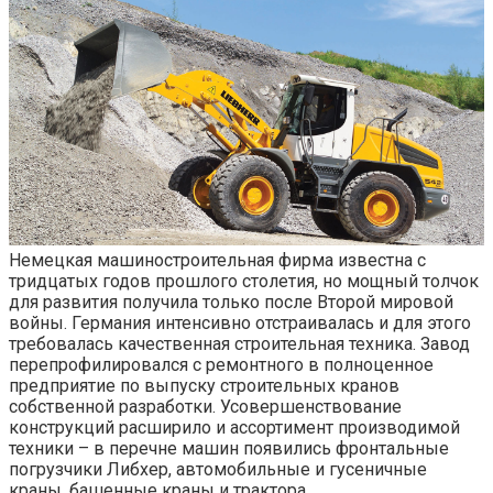
Немецкая машиностроительная фирма известна с
тридцатых годов прошлого столетия, но мощный толчок
для развития получила только после Второй мировой
войны. Германия интенсивно отстраивалась и для этого
требовалась качественная строительная техника. Завод
перепрофилировался с ремонтного в полноценное
предприятие по выпуску строительных кранов
собственной разработки. Усовершенствование
конструкций расширило и ассортимент производимой
техники – в перечне машин появились фронтальные
погрузчики Либхер, автомобильные и гусеничные
краны, башенные краны и трактора.