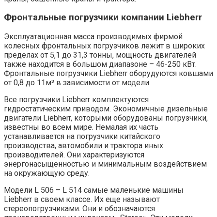
Фронтальные погрузчики компании Liebherr
Эксплуатационная масса производимых фирмой
колесных фронтальных погрузчиков лежит в широких
пределах от 5,1 до 31,3 тонны, мощность двигателей
также находится в большом диапазоне – 46-250 кВт.
Фронтальные погрузчики Liebherr оборудуются ковшами
от 0,8 до 11м³ в зависимости от модели.
Все погрузчики Liebherr комплектуются
гидростатическим приводом. Экономичные дизельные
двигатели Liebherr, которыми оборудованы погрузчики,
известны во всем мире. Немалая их часть
устанавливается на погрузчики китайского
производства, автомобили и трактора иных
производителей. Они характеризуются
энергонасыщенностью и минимальным воздействием
на окружающую среду.
Модели L 506 – L 514 самые маленькие машины
Liebherr в своем классе. Их еще называют
стереопогрузчиками. Они и обозначаются