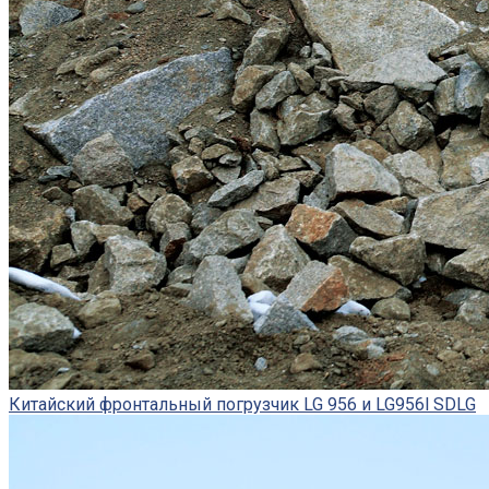
Китайский фронтальный погрузчик LG 956 и LG956l SDLG