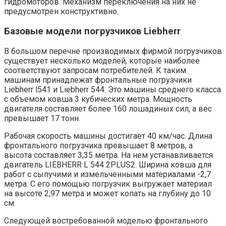
гидромоторов. Механизм переключения на них не
предусмотрен конструктивно.
Базовые модели погрузчиков Liebherr
В большом перечне производимых фирмой погрузчиков
существует несколько моделей, которые наиболее
соответствуют запросам потребителей. К таким
машинам принадлежат фронтальные погрузчики
Liebherr l541 и Liebherr 544. Это машины среднего класса
с объемом ковша 3 кубических метра. Мощность
двигателя составляет более 160 лошадиных сил, а вес
превышает 17 тонн.
Рабочая скорость машины достигает 40 км/час. Длина
фронтального погрузчика превышает 8 метров, а
высота составляет 3,35 метра. На нем устанавливается
двигатель LIEBHERR L 544 2PLUS2. Ширина ковша для
работ с сыпучими и измельченными материалами -2,7
метра. С его помощью погрузчик выгружает материал
на высоте 2,97 метра и может копать на глубину до 10
см.
Следующей востребованной моделью фронтального