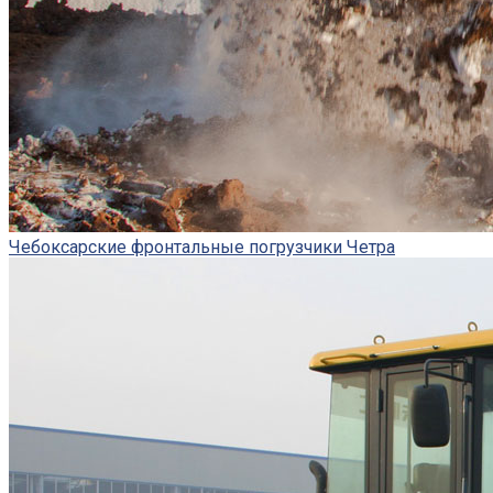
Чебоксарские фронтальные погрузчики Четра