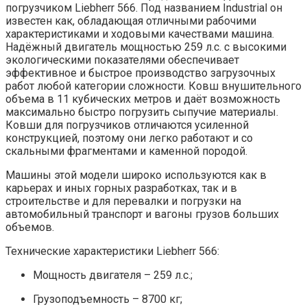
погрузчиком Liebherr 566. Под названием Industrial он
известен как, обладающая отличными рабочими
характеристиками и ходовыми качествами машина.
Надёжный двигатель мощностью 259 л.с. с высокими
экологическими показателями обеспечивает
эффективное и быстрое производство загрузочных
работ любой категории сложности. Ковш внушительного
объема в 11 кубических метров и даёт возможность
максимально быстро погрузить сыпучие материалы.
Ковши для погрузчиков отличаются усиленной
конструкцией, поэтому они легко работают и со
скальными фрагментами и каменной породой.
Машины этой модели широко используются как в
карьерах и иных горных разработках, так и в
строительстве и для перевалки и погрузки на
автомобильный транспорт и вагоны грузов больших
объемов.
Технические характеристики Liebherr 566:
Мощность двигателя – 259 л.с.;
Грузоподъемность – 8700 кг;