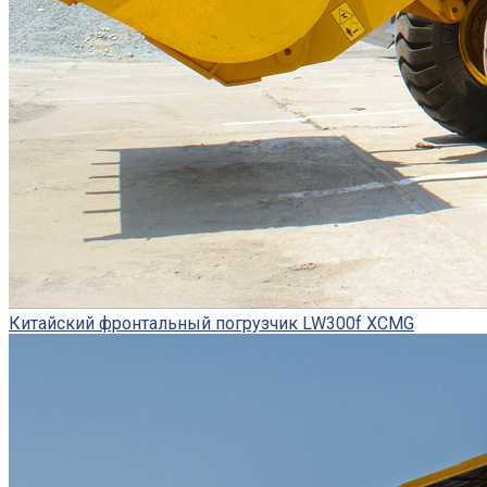
Китайский фронтальный погрузчик LW300f XCMG