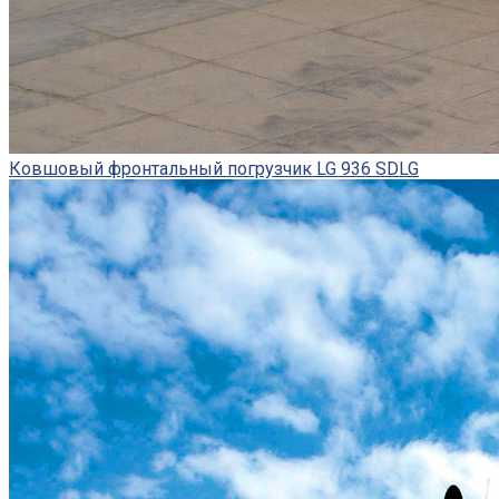
Ковшовый фронтальный погрузчик LG 936 SDLG