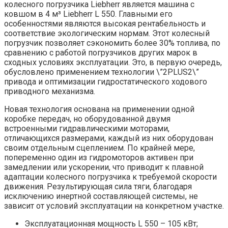
колесного погрузчика Liebherr является машина с
ковшом в 4 м³ Liebherr L 550. Главными его
особенностями являются высокая рентабельность и
соответствие экологическим нормам. Этот колесный
погрузчик позволяет сэкономить более 30% топлива, по
сравнению с работой погрузчиков других марок в
сходных условиях эксплуатации. Это, в первую очередь,
обусловлено применением технологии \”2PLUS2\”
привода и оптимизации гидростатического ходового
приводного механизма.
Новая технология основана на применении одной
коробке передач, но оборудованной двумя
встроенными гидравлическими моторами,
отличающихся размерами, каждый из них оборудован
своим отдельным сцеплением. По крайней мере,
попеременно один из гидромоторов активен при
замедлении или ускорении, что приводит к плавной
адаптации колесного погрузчика к требуемой скорости
движения. Результирующая сила тяги, благодаря
исключению инертной составляющей системы, не
зависит от условий эксплуатации на конкретном участке.
Эксплуатационная мощность L 550 – 105 кВт;