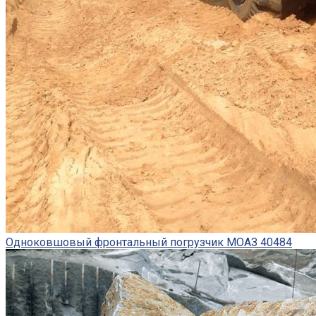
Одноковшовый фронтальный погрузчик МОАЗ 40484