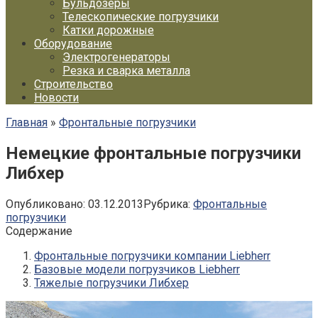
Бульдозеры
Телескопические погрузчики
Катки дорожные
Оборудование
Электрогенераторы
Резка и сварка металла
Строительство
Новости
Главная
»
Фронтальные погрузчики
Немецкие фронтальные погрузчики
Либхер
Опубликовано:
03.12.2013
Рубрика:
Фронтальные
погрузчики
Содержание
Фронтальные погрузчики компании Liebherr
Базовые модели погрузчиков Liebherr
Тяжелые погрузчики Либхер