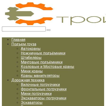
Перейти
к
контенту
Поиск:
Главная
Подъем груза
Автокраны
Ножничные подъёмники
Штабелёры
Мачтовые подъёмники
Козловые и Мостовые краны
Мини краны
Краны манипуляторы
Дорожная техника
Вилочные погрузчики
Фронтальные погрузчики
Мини погрузчики
Экскаваторы-погрузчики
Эскаваторы