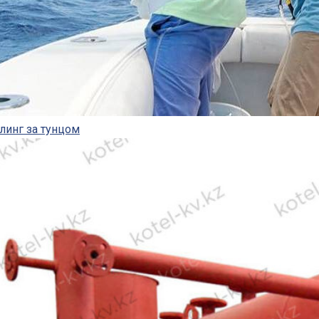
линг за тунцом