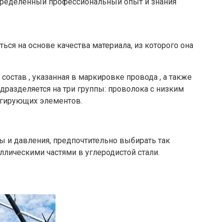
определенный профессиональный опыт и знания
я на основе качества материала, из которого она
остав , указанная в маркировке провода , а также
разделяется на три группы: проволока с низким
егирующих элементов.
 и давления, предпочтительно выбирать так
лическими частями в углеродистой стали.