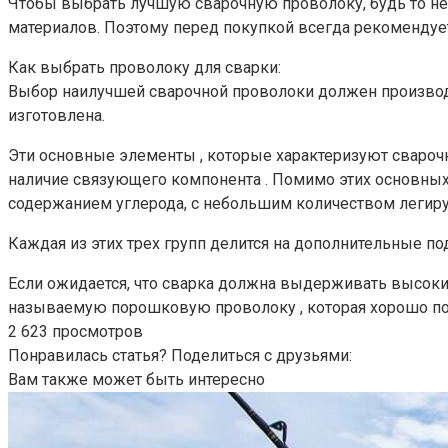
Чтобы выбрать лучшую сварочную проволоку, будь то не
материалов. Поэтому перед покупкой всегда рекомендуе
Как выбрать проволоку для сварки:
Выбор наилучшей сварочной проволоки должен производи
изготовлена.
Эти основные элементы , которые характеризуют сварочну
наличие связующего компонента . Помимо этих основных 
содержанием углерода, с небольшим количеством леги
Каждая из этих трех групп делится на дополнительные по
Если ожидается, что сварка должна выдерживать высоки
называемую порошковую проволоку , которая хорошо под
2 623 просмотров
Понравилась статья? Поделиться с друзьями:
Вам также может быть интересно