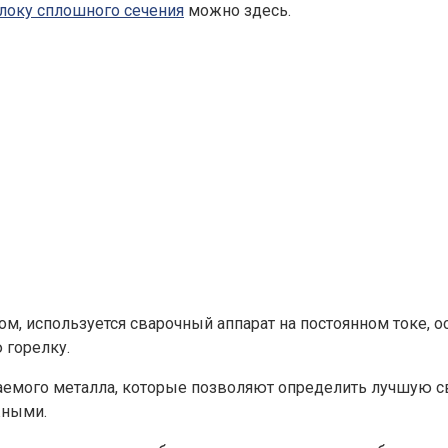
локу сплошного сечения
можно здесь.
ом, используется сварочный аппарат на постоянном токе, 
 горелку.
иваемого металла, которые позволяют определить лучшую 
жными.