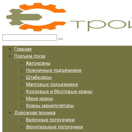
Перейти
к
контенту
Поиск:
Главная
Подъем груза
Автокраны
Ножничные подъёмники
Штабелёры
Мачтовые подъёмники
Козловые и Мостовые краны
Мини краны
Краны манипуляторы
Дорожная техника
Вилочные погрузчики
Фронтальные погрузчики