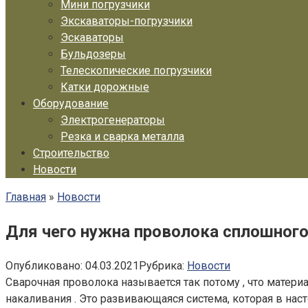
Мини погрузчики
Экскаваторы-погрузчики
Эскаваторы
Бульдозеры
Телескопические погрузчики
Катки дорожные
Оборудование
Электрогенераторы
Резка и сварка металла
Строительство
Новости
Главная
»
Новости
Для чего нужна проволока сплошного
Опубликовано:
04.03.2021
Рубрика:
Новости
Сварочная проволока называется так потому , что матер
накаливания . Это развивающаяся система, которая в на