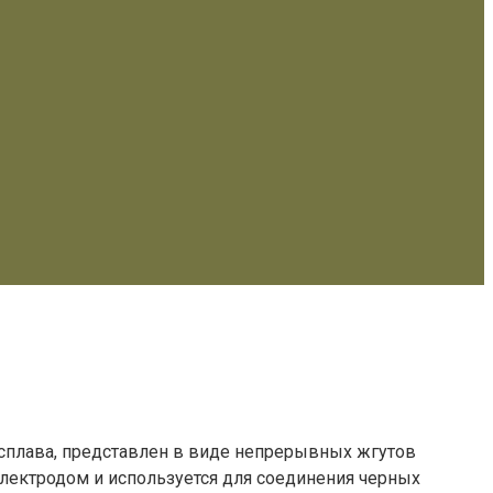
расплава, представлен в виде непрерывных жгутов
электродом и используется для соединения черных