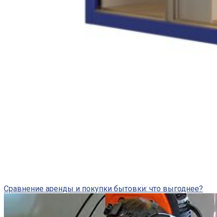
Сравнение аренды и покупки бытовки: что выгоднее?