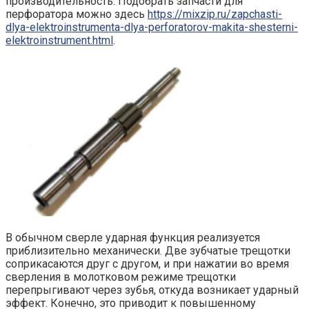
производительность. Подобрать запчасти для
перфоратора можно здесь
https://mixzip.ru/zapchasti-
dlya-elektroinstrumenta-dlya-perforatorov-makita-shesterni-
elektroinstrument.html
.
В обычном сверле ударная функция реализуется
приблизительно механически. Две зубчатые трещотки
соприкасаются друг с другом, и при нажатии во время
сверления в молотковом режиме трещотки
перепрыгивают через зубья, откуда возникает ударный
эффект. Конечно, это приводит к повышенному