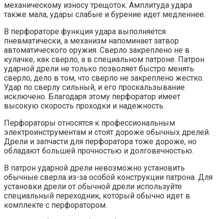
механическому износу трещоток. Амплитуда удара
также мала, удары слабые и бурение идет медленнее.
В перфораторе функция удара выполняется
пневматически, а механизм напоминает затвор
автоматического оружия. Сверло закреплено не в
кулачке, как сверло, а в специальном патроне. Патрон
ударной дрели не только позволяет быстро менять
сверло, дело в том, что сверло не закреплено жестко.
Удар по сверлу сильный, и его проскальзывание
исключено. Благодаря этому перфоратор имеет
высокую скорость проходки и надежность.
Перфораторы относятся к профессиональным
электроинструментам и стоят дороже обычных дрелей.
Дрели и запчасти для перфоратора тоже дороже, но
обладают большей прочностью и долговечностью.
В патрон ударной дрели невозможно установить
обычные сверла из-за особой конструкции патрона. Для
установки дрели от обычной дрели используйте
специальный переходник, который обычно идет в
комплекте с перфоратором.