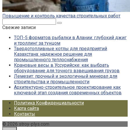
Повышение и контроль качества строительных работ
Поиск:
Свежие записи
ТОП-5 форматов рыбалки в Алании: глубокий джиг
и троллинг за тунцом
Твердотопливные котлы для предприятий
Казахстана: надежное решение для
промышленного теплоснабжения
Крановые весы в Уссурийске: как выбрать
оборудование для точного взвешивания грузов
Лемезит: прочный и экологичный минерал для
строительства и промышленности
Архитектурно-строительное проектирование как
ключевой этап создания современных объектов
Политика Конфиденциальности
Карта сайта
Контакты
© 2026 stroy-plys.com