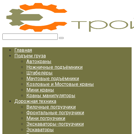
Перейти
к
контенту
Поиск:
Главная
Подъем груза
Автокраны
Ножничные подъёмники
Штабелёры
Мачтовые подъёмники
Козловые и Мостовые краны
Мини краны
Краны манипуляторы
Дорожная техника
Вилочные погрузчики
Фронтальные погрузчики
Мини погрузчики
Экскаваторы-погрузчики
Эскаваторы