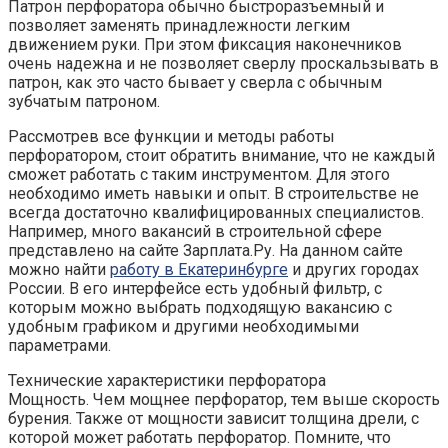
Патрон перфоратора обычно быстроразъемный и
позволяет заменять принадлежности легким
движением руки. При этом фиксация наконечников
очень надежна и не позволяет сверлу проскальзывать в
патрон, как это часто бывает у сверла с обычным
зубчатым патроном.
Рассмотрев все функции и методы работы
перфоратором, стоит обратить внимание, что не каждый
сможет работать с таким инструментом. Для этого
необходимо иметь навыки и опыт. В строительстве не
всегда достаточно квалифицированных специалистов.
Например, много вакансий в строительной сфере
представлено на сайте Зарплата.Ру. На данном сайте
можно найти
работу в Екатеринбурге
и других городах
России. В его интерфейсе есть удобный фильтр, с
которым можно выбрать подходящую вакансию с
удобным графиком и другими необходимыми
параметрами.
Технические характеристики перфоратора
Мощность. Чем мощнее перфоратор, тем выше скорость
бурения. Также от мощности зависит толщина дрели, с
которой может работать перфоратор. Помните, что