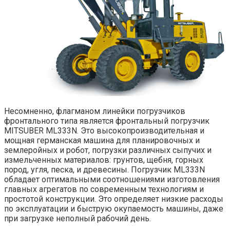
Несомненно, флагманом линейки погрузчиков
фронтального типа является фронтальный погрузчик
MITSUBER ML333N. Это высокопроизводительная и
мощная германская машина для планировочных и
землеройных и робот, погрузки различных сыпучих и
измельченных материалов: грунтов, щебня, горных
пород, угля, песка, и древесины. Погрузчик ML333N
обладает оптимальными соотношениями изготовления
главных агрегатов по современным технологиям и
простотой конструкции. Это определяет низкие расходы
по эксплуатации и быструю окупаемость машины, даже
при загрузке неполный рабочий день.