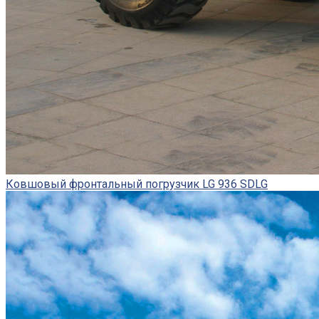
Ковшовый фронтальный погрузчик LG 936 SDLG