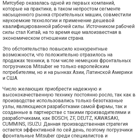
Митсубер оказалась одной из первых компаний,
которые на практике, в таком непростом сегменте
насыщенного рынка строительных машин, совместили
наукоемкие технологии и применение дешевой
квалифицированной рабочей силы. Источником рабочей
силы стал Китай, на то время еще малоизвестная в
экономическом отношении страна.
Это обстоятельство повысило конкурентные
возможности, что положительно отразилось на
продажах техники, в том числе немецких фронтальных
погрузчиков Mitsuber не только европейским
потребителям, но и на рынках Азии, Латинской Америки
и США.
Число желающих приобрести надежную и
высококачественную технику постоянно росло, так как в
производстве использовались только безотказные
узлы, являющиеся разработками самой фирмы, так и
созданные в партнерстве с такими производителями и
разработчиками, как BOSCH, ZF, DEUTZ, KAWASAKI,
CUMMINS, ISUZU. Данная производственная стратегия
остается эффективной по сей день, поэтому погрузчики
фронтальные Mitsuber среди специалистов и