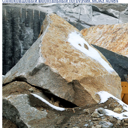
Одноковшовый фронтальный погрузчик МОАЗ 40484