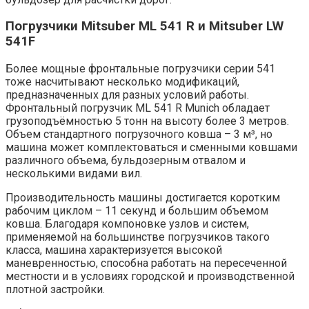
Погрузчики Mitsuber ML 541 R и Mitsuber LW
541F
Более мощные фронтальные погрузчики серии 541
тоже насчитывают несколько модификаций,
предназначенных для разных условий работы.
Фронтальный погрузчик ML 541 R Munich обладает
грузоподъёмностью 5 тонн на высоту более 3 метров.
Объем стандартного погрузочного ковша – 3 м³, но
машина может комплектоваться и сменными ковшами
различного объема, бульдозерным отвалом и
несколькими видами вил.
Производительность машины достигается коротким
рабочим циклом – 11 секунд и большим объемом
ковша. Благодаря компоновке узлов и систем,
применяемой на большинстве погрузчиков такого
класса, машина характеризуется высокой
маневренностью, способна работать на пересеченной
местности и в условиях городской и производственной
плотной застройки.