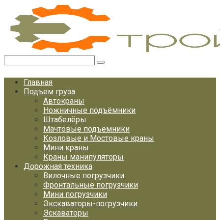
Перейти
к
контенту
Поиск:
Главная
Подъем груза
Автокраны
Ножничные подъёмники
Штабелёры
Мачтовые подъёмники
Козловые и Мостовые краны
Мини краны
Краны манипуляторы
Дорожная техника
Вилочные погрузчики
Фронтальные погрузчики
Мини погрузчики
Экскаваторы-погрузчики
Эскаваторы