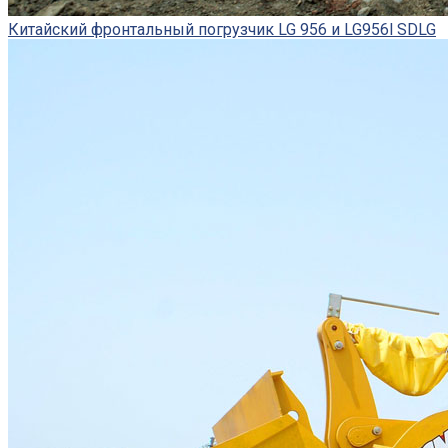
Китайский фронтальный погрузчик LG 956 и LG956l SDLG