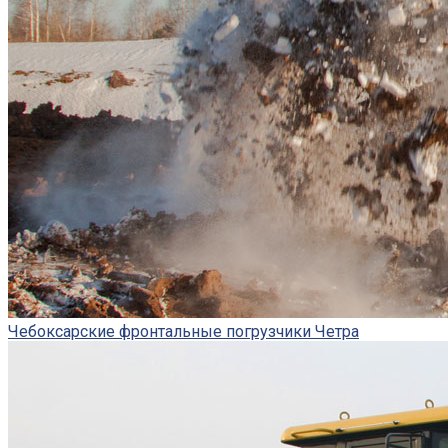
Чебоксарские фронтальные погрузчики Четра