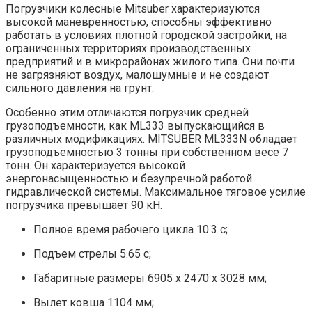
Погрузчики колесные Mitsuber характеризуются
высокой маневренностью, способны эффективно
работать в условиях плотной городской застройки, на
ограниченных территориях производственных
предприятий и в микрорайонах жилого типа. Они почти
не загрязняют воздух, малошумные и не создают
сильного давления на грунт.
Особенно этим отличаются погрузчик средней
грузоподъемности, как ML333 выпускающийся в
различных модификациях. MITSUBER ML333N обладает
грузоподъемностью 3 тонны при собственном весе 7
тонн. Он характеризуется высокой
энергонасыщенностью и безупречной работой
гидравлической системы. Максимальное тяговое усилие
погрузчика превышает 90 кН.
Полное время рабочего цикла 10.3 с;
Подъем стрелы 5.65 с;
Габаритные размеры 6905 x 2470 x 3028 мм;
Вылет ковша 1104 мм;