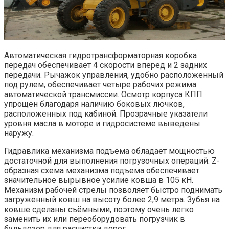
Автоматическая гидротрансформаторная коробка
передач обеспечивает 4 скорости вперед и 2 задних
передачи. Рычажок управления, удобно расположенный
под рулем, обеспечивает четыре рабочих режима
автоматической трансмиссии. Осмотр корпуса КПП
упрощен благодаря наличию боковых лючков,
расположенных под кабиной. Прозрачные указатели
уровня масла в моторе и гидросистеме выведены
наружу.
Гидравлика механизма подъёма обладает мощностью
достаточной для выполнения погрузочных операций. Z-
образная схема механизма подъема обеспечивает
значительное вырывное усилие ковша в 105 кН.
Механизм рабочей стрелы позволяет быстро поднимать
загруженный ковш на высоту более 2,9 метра. Зубья на
ковше сделаны съёмными, поэтому очень легко
заменить их или переоборудовать погрузчик в
бульдозер для расчистки дорог.