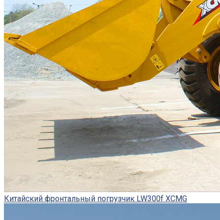
Китайский фронтальный погрузчик LW300f XCMG