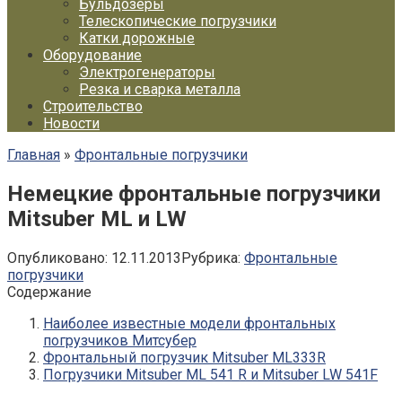
Бульдозеры
Телескопические погрузчики
Катки дорожные
Оборудование
Электрогенераторы
Резка и сварка металла
Строительство
Новости
Главная
»
Фронтальные погрузчики
Немецкие фронтальные погрузчики
Mitsuber ML и LW
Опубликовано:
12.11.2013
Рубрика:
Фронтальные
погрузчики
Содержание
Наиболее известные модели фронтальных
погрузчиков Митсубер
Фронтальный погрузчик Mitsuber ML333R
Погрузчики Mitsuber ML 541 R и Mitsuber LW 541F