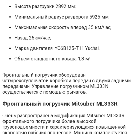
Высота разгрузки 2892 мм;
Минимальный радиус разворота 5925 мм;
Максимальная скорость вперед 35 км/час;
Назад 25км/час;
Марка двигателя: YC6B125-T11 Yuchai;
Объем стандартного ковша 1,8 м³.
Фронтальный погрузчик оборудован
четырехступенчатой коробкой передач с двумя задними
передачами. Управление погрузчиком ML333N
осуществляется с помощью рычагов.
Фронтальный погрузчик Mitsuber ML333R
Очень распространена модификация Mitsuber ML333R
фронтального погрузчика более высокой
грузоподъемности и характеризующаяся повышенной
скоростью рабочих процессов. Машина комплектуется