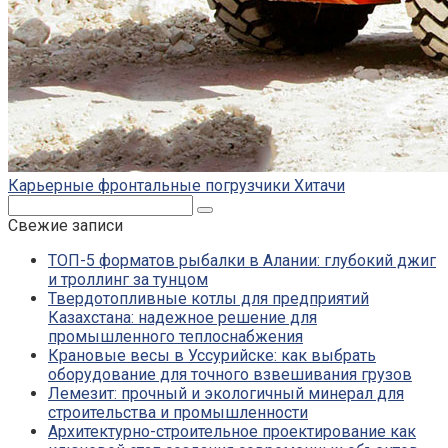
Карьерные фронтальные погрузчики Хитачи
Поиск:
Свежие записи
ТОП-5 форматов рыбалки в Алании: глубокий джиг
и троллинг за тунцом
Твердотопливные котлы для предприятий
Казахстана: надежное решение для
промышленного теплоснабжения
Крановые весы в Уссурийске: как выбрать
оборудование для точного взвешивания грузов
Лемезит: прочный и экологичный минерал для
строительства и промышленности
Архитектурно-строительное проектирование как