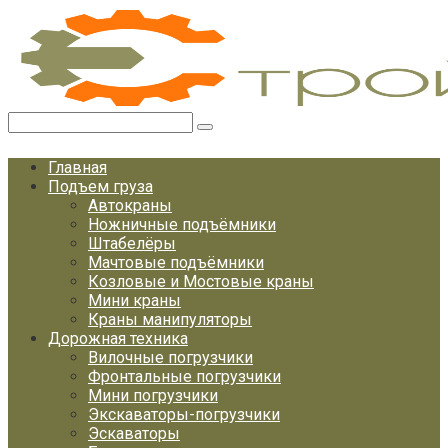
Перейти
к
контенту
Поиск:
Главная
Подъем груза
Автокраны
Ножничные подъёмники
Штабелёры
Мачтовые подъёмники
Козловые и Мостовые краны
Мини краны
Краны манипуляторы
Дорожная техника
Вилочные погрузчики
Фронтальные погрузчики
Мини погрузчики
Экскаваторы-погрузчики
Эскаваторы