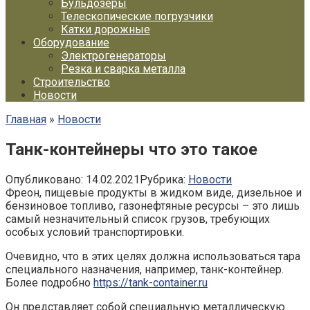
Бульдозеры
Телескопические погрузчики
Катки дорожные
Оборудование
Электрогенераторы
Резка и сварка металла
Строительство
Новости
Главная
»
Новости
Танк-контейнеры что это такое
Опубликовано:
14.02.2021
Рубрика:
Новости
Фреон, пищевые продукты в жидком виде, дизельное и
бензиновое топливо, газонефтяные ресурсы – это лишь
самый незначительный список грузов, требующих
особых условий транспортировки.
Очевидно, что в этих целях должна использоваться тара
специального назначения, например, танк-контейнер.
Более подробно
https://tank-container.ru
Он представляет собой специальную металлическую