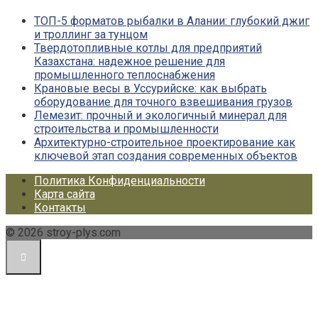
ТОП-5 форматов рыбалки в Алании: глубокий джиг
и троллинг за тунцом
Твердотопливные котлы для предприятий
Казахстана: надежное решение для
промышленного теплоснабжения
Крановые весы в Уссурийске: как выбрать
оборудование для точного взвешивания грузов
Лемезит: прочный и экологичный минерал для
строительства и промышленности
Архитектурно-строительное проектирование как
ключевой этап создания современных объектов
Политика Конфиденциальности
Карта сайта
Контакты
© 2026 stroy-plys.com