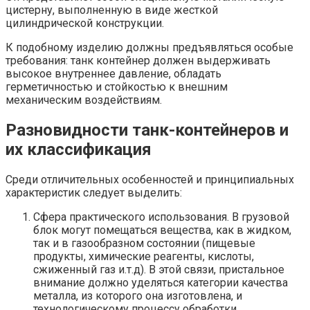
цистерну, выполненную в виде жесткой
цилиндрической конструкции.
К подобному изделию должны предъявляться особые
требования: танк контейнер должен выдерживать
высокое внутреннее давление, обладать
герметичностью и стойкостью к внешним
механическим воздействиям.
Разновидности танк-контейнеров и
их классификация
Среди отличительных особенностей и принципиальных
характеристик следует выделить:
Сфера практического использования. В грузовой
блок могут помещаться вещества, как в жидком,
так и в газообразном состоянии (пищевые
продукты, химические реагенты, кислоты,
сжиженный газ и.т.д). В этой связи, пристальное
внимание должно уделяться категории качества
металла, из которого она изготовлена, и
технологическому процессу обработки