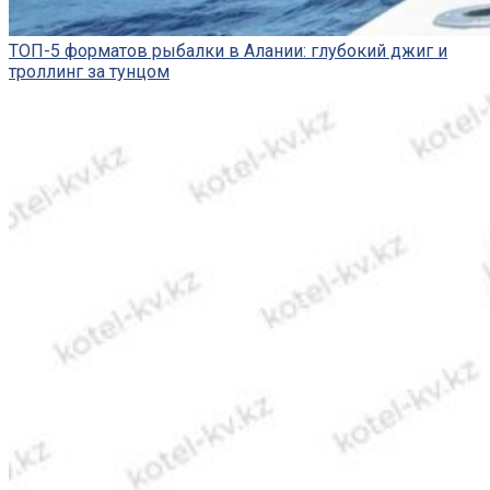
ТОП-5 форматов рыбалки в Алании: глубокий джиг и
троллинг за тунцом