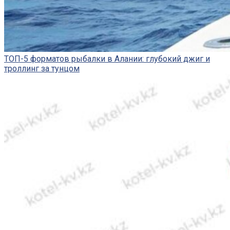
ТОП-5 форматов рыбалки в Алании: глубокий джиг и
троллинг за тунцом