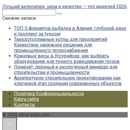
Лучший велосипед: цена и качество — топ моделей 2026
Поиск:
Свежие записи
ТОП-5 форматов рыбалки в Алании: глубокий джиг
и троллинг за тунцом
Твердотопливные котлы для предприятий
Казахстана: надежное решение для
промышленного теплоснабжения
Крановые весы в Уссурийске: как выбрать
оборудование для точного взвешивания грузов
Лемезит: прочный и экологичный минерал для
строительства и промышленности
Архитектурно-строительное проектирование как
ключевой этап создания современных объектов
Политика Конфиденциальности
Карта сайта
Контакты
© 2026 stroy-plys.com