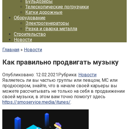
Бульдозеры
Телескопические погрузчики
Катки дорожные
Оборудование
Электрогенераторы
Резка и сварка металла
Строительство
Новости
Главная
»
Новости
Как правильно продвигать музыку
Опубликовано:
12.02.2021
Рубрика:
Новости
Являетесь ли вы частью группы или певцом, MC или
продюсером, знайте, что в начале своей карьеры вы
можете рассчитывать не только на себя в продвижении
своей музыки, в этом вам точно помогут здесь
https://smoservice.media/itunes/
.