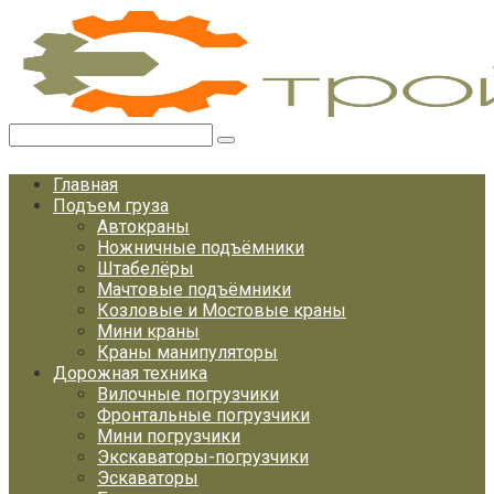
Перейти
к
контенту
Поиск:
Главная
Подъем груза
Автокраны
Ножничные подъёмники
Штабелёры
Мачтовые подъёмники
Козловые и Мостовые краны
Мини краны
Краны манипуляторы
Дорожная техника
Вилочные погрузчики
Фронтальные погрузчики
Мини погрузчики
Экскаваторы-погрузчики
Эскаваторы