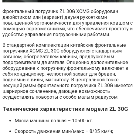
Фронтальный погрузчик ZL 30G XCMG оборудован
джойстиком или (вариант) двумя рукоятками
повышенной эргономичности для управления ковшом с
помощью сервомеханизма, что обеспечивает простоту и
удобство управления погрузочными работами.
В стандартной комплектации китайские фронтальные
погрузчики XCMG ZL 30G оборудуются стандартным
ковшом, обогревателем кабины, предпусковым
подогревателем двигателя. Опционно дополнительное
оборудование к погрузчику фронтальному включает в
себя кондиционер, челюстной захват для бревен,
подъемные вилы, магнитолу. В центральной точке
несущей рамы фронтального погрузчика ZL 30G имеется
шарнирное сочленение, дающее возможность
осуществлять повороты с особо малым радиусом.
Технические характеристики модели ZL 30G
Масса машины полная – 10500 кг;
Скорость движения мин/макс – 8/35 км/ч;