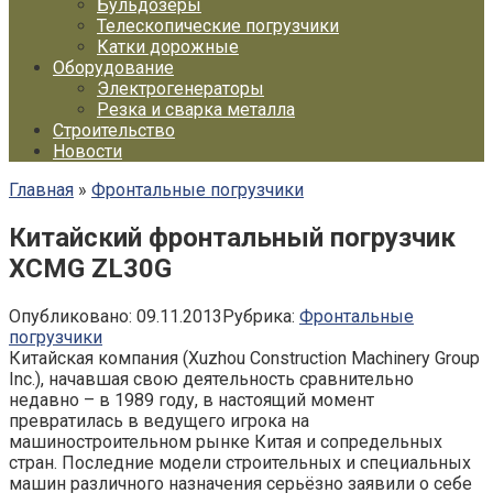
Бульдозеры
Телескопические погрузчики
Катки дорожные
Оборудование
Электрогенераторы
Резка и сварка металла
Строительство
Новости
Главная
»
Фронтальные погрузчики
Китайский фронтальный погрузчик
XCMG ZL30G
Опубликовано:
09.11.2013
Рубрика:
Фронтальные
погрузчики
Китайская компания (Xuzhou Construction Machinery Group
Inc.), начавшая свою деятельность сравнительно
недавно – в 1989 году, в настоящий момент
превратилась в ведущего игрока на
машиностроительном рынке Китая и сопредельных
стран. Последние модели строительных и специальных
машин различного назначения серьёзно заявили о себе