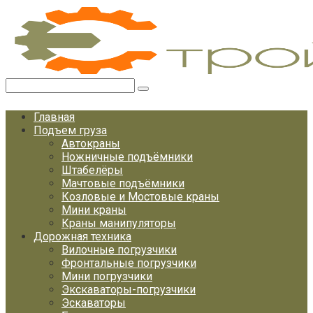
Перейти
к
контенту
Поиск:
Главная
Подъем груза
Автокраны
Ножничные подъёмники
Штабелёры
Мачтовые подъёмники
Козловые и Мостовые краны
Мини краны
Краны манипуляторы
Дорожная техника
Вилочные погрузчики
Фронтальные погрузчики
Мини погрузчики
Экскаваторы-погрузчики
Эскаваторы