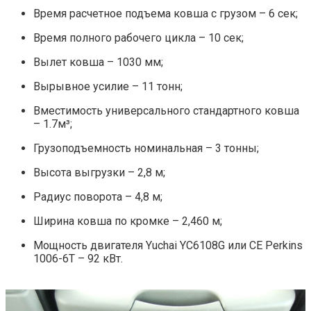
Время расчетное подъема ковша с грузом – 6 сек;
Время полного рабочего цикла – 10 сек;
Вылет ковша – 1030 мм;
Вырывное усилие – 11 тонн;
Вместимость универсального стандартного ковша
– 1.7м³;
Грузоподъемность номинальная – 3 тонны;
Высота выгрузки – 2,8 м;
Радиус поворота – 4,8 м;
Ширина ковша по кромке – 2,460 м;
Мощность двигателя Yuchai YС6108G или CE Perkins
1006-6T – 92 кВт.