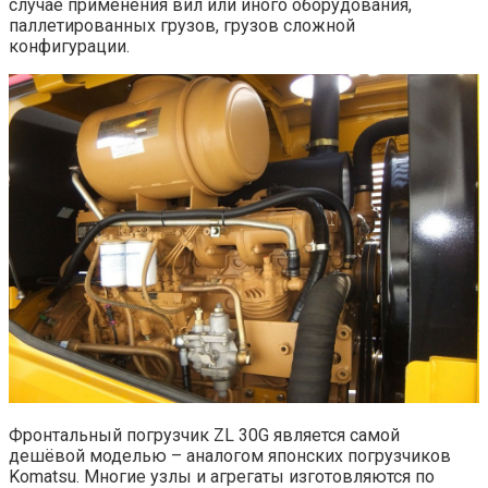
случае применения вил или иного оборудования,
паллетированных грузов, грузов сложной
конфигурации.
Фронтальный погрузчик ZL 30G является самой
дешёвой моделью – аналогом японских погрузчиков
Komatsu. Многие узлы и агрегаты изготовляются по