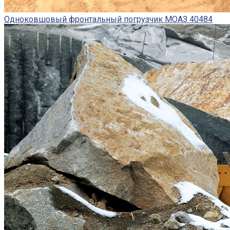
Одноковшовый фронтальный погрузчик МОАЗ 40484