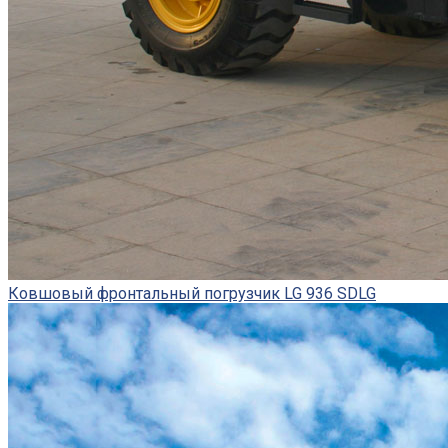
Ковшовый фронтальный погрузчик LG 936 SDLG