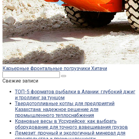
Карьерные фронтальные погрузчики Хитачи
Поиск:
Свежие записи
ТОП-5 форматов рыбалки в Алании: глубокий джиг
и троллинг за тунцом
Твердотопливные котлы для предприятий
Казахстана: надежное решение для
промышленного теплоснабжения
Крановые весы в Уссурийске: как выбрать
оборудование для точного взвешивания грузов
Лемезит: прочный и экологичный минерал для
строительства и промышленности