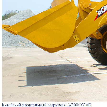
Китайский фронтальный погрузчик LW300f XCMG