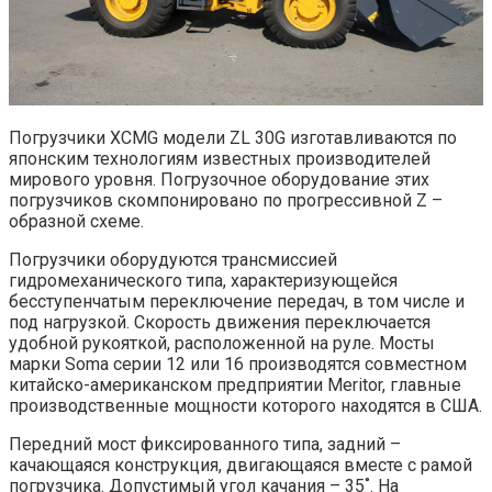
Погрузчики XCMG модели ZL 30G изготавливаются по
японским технологиям известных производителей
мирового уровня. Погрузочное оборудование этих
погрузчиков скомпонировано по прогрессивной Z –
образной схеме.
Погрузчики оборудуются трансмиссией
гидромеханического типа, характеризующейся
бесступенчатым переключение передач, в том числе и
под нагрузкой. Скорость движения переключается
удобной рукояткой, расположенной на руле. Мосты
марки Soma серии 12 или 16 производятся совместном
китайско-американском предприятии Meritor, главные
производственные мощности которого находятся в США.
Передний мост фиксированного типа, задний –
качающаяся конструкция, двигающаяся вместе с рамой
погрузчика. Допустимый угол качания – 35˚. На