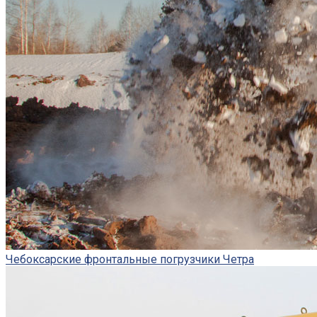
Чебоксарские фронтальные погрузчики Четра