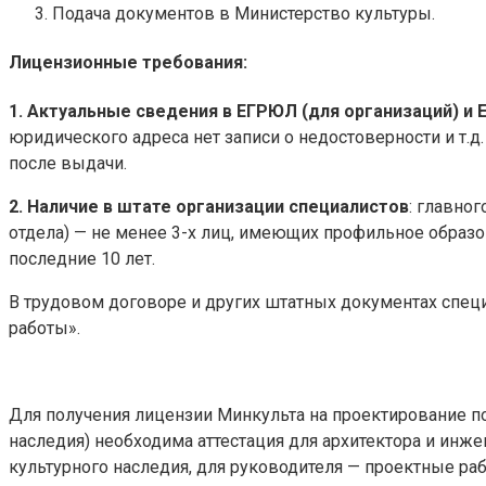
Подача документов в Министерство культуры.
Лицензионные требования:
1. Актуальные сведения в ЕГРЮЛ (для организаций) и 
юридического адреса нет записи о недостоверности и т.
после выдачи.
2. Наличие в штате организации специалистов
: главно
отдела) — не менее 3-х лиц, имеющих профильное образо
последние 10 лет.
В трудовом договоре и других штатных документах специ
работы».
Для получения лицензии Минкульта на проектирование по
наследия) необходима аттестация для архитектора и инж
культурного наследия, для руководителя — проектные раб