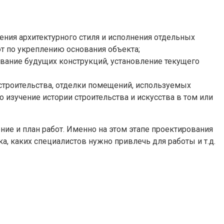
ения архитектурного стиля и исполнения отдельных
т по укреплению основания объекта;
вание будущих конструкций, установление текущего
строительства, отделки помещений, используемых
о изучение истории строительства и искусства в том или
ие и план работ. Именно на этом этапе проектирования
, каких специалистов нужно привлечь для работы и т.д.