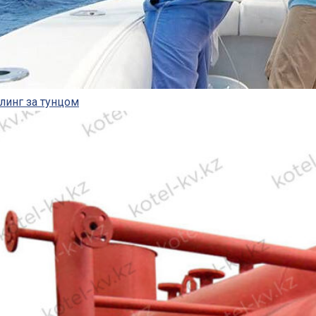
линг за тунцом