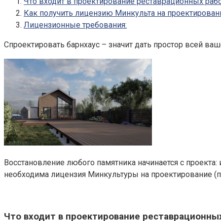
Что входит в проектирование реставрационных раб
Как получить лицензию Минкульта на проектирован
Лицензионные требования:
Спроектировать барнхаус – значит дать простор всей ва
Восстановление любого памятника начинается с проекта: 
необходима лицензия Минкультуры на проектирование (пу
Что входит в проектирование реставрационны