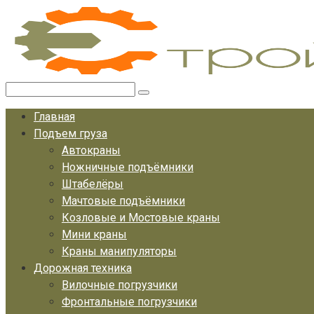
Перейти
к
контенту
Поиск:
Главная
Подъем груза
Автокраны
Ножничные подъёмники
Штабелёры
Мачтовые подъёмники
Козловые и Мостовые краны
Мини краны
Краны манипуляторы
Дорожная техника
Вилочные погрузчики
Фронтальные погрузчики