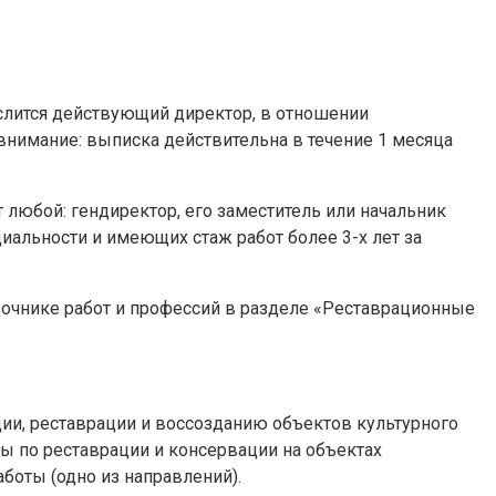
числится действующий директор, в отношении
 внимание: выписка действительна в течение 1 месяца
т любой: гендиректор, его заместитель или начальник
альности и имеющих стаж работ более 3-х лет за
вочнике работ и профессий в разделе «Реставрационные
ции, реставрации и воссозданию объектов культурного
ты по реставрации и консервации на объектах
боты (одно из направлений).