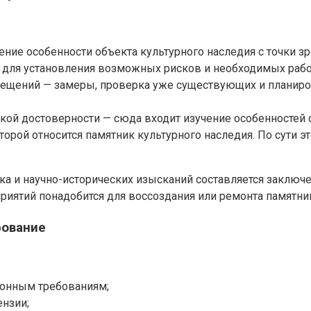
ние особенности объекта культурного наследия с точки зр
й для установления возможных рисков и необходимых рабо
ещений — замеры, проверка уже существующих и планиро
кой достоверности — сюда входит изучение особенностей 
торой относится памятник культурного наследия. По сути эт
а и научно-исторических изысканий составляется заключен
иятий понадобится для воссоздания или ремонта памятника
рование
ионным требованиям;
ензии;