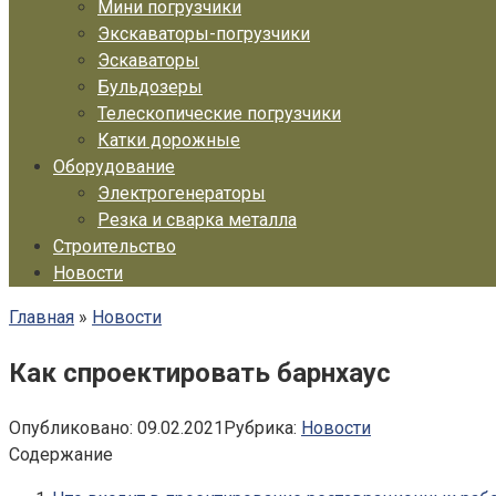
Мини погрузчики
Экскаваторы-погрузчики
Эскаваторы
Бульдозеры
Телескопические погрузчики
Катки дорожные
Оборудование
Электрогенераторы
Резка и сварка металла
Строительство
Новости
Главная
»
Новости
Как спроектировать барнхаус
Опубликовано:
09.02.2021
Рубрика:
Новости
Содержание