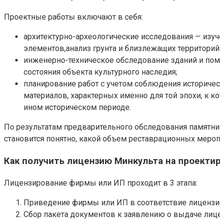
Проектные работы включают в себя:
архитектурно-археологические исследования — изуче
элементов,анализ грунта и близлежащих территори
инженерно-техническое обследование зданий и пом
состояния объекта культурного наследия;
планирование работ с учетом соблюдения историчес
материалов, характерных именно для той эпохи, к ко
ином историческом периоде.
По результатам предварительного обследования памятник
становится понятно, какой объем реставрационных меропр
Как получить лицензию Минкульта на проекти
Лицензирование фирмы или ИП проходит в 3 этапа:
Приведение фирмы или ИП в соответствие лиценз
Сбор пакета документов к заявлению о выдаче лиц