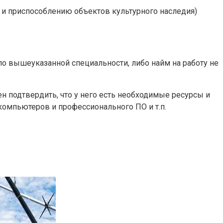
 и приспособлению объектов культурного наследия)
по вышеуказанной специальности, либо найм на работу не
 подтвердить, что у него есть необходимые ресурсы и
компьютеров и профессионального ПО и т.п.