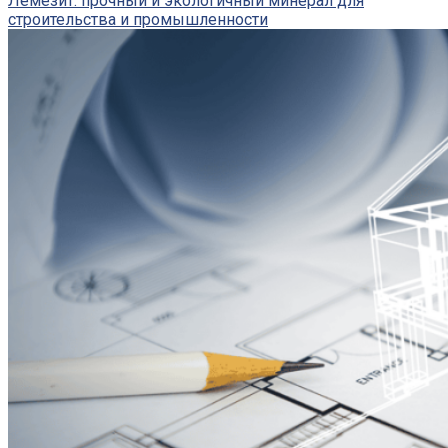
Лемезит: прочный и экологичный минерал для
строительства и промышленности