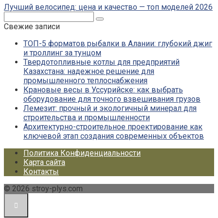
Лучший велосипед: цена и качество — топ моделей 2026
Поиск:
Свежие записи
ТОП-5 форматов рыбалки в Алании: глубокий джиг
и троллинг за тунцом
Твердотопливные котлы для предприятий
Казахстана: надежное решение для
промышленного теплоснабжения
Крановые весы в Уссурийске: как выбрать
оборудование для точного взвешивания грузов
Лемезит: прочный и экологичный минерал для
строительства и промышленности
Архитектурно-строительное проектирование как
ключевой этап создания современных объектов
Политика Конфиденциальности
Карта сайта
Контакты
© 2026 stroy-plys.com