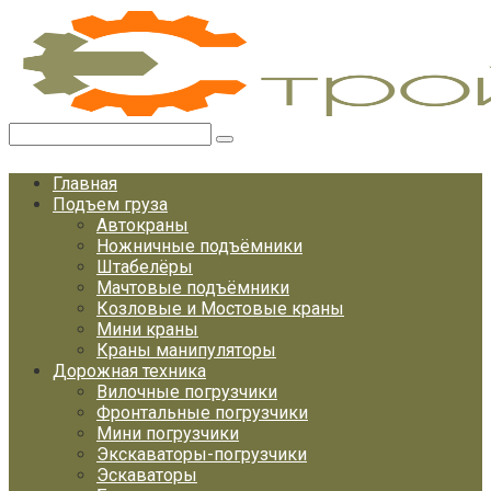
Перейти
к
контенту
Поиск:
Главная
Подъем груза
Автокраны
Ножничные подъёмники
Штабелёры
Мачтовые подъёмники
Козловые и Мостовые краны
Мини краны
Краны манипуляторы
Дорожная техника
Вилочные погрузчики
Фронтальные погрузчики
Мини погрузчики
Экскаваторы-погрузчики
Эскаваторы