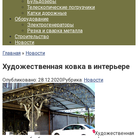
Бульдозеры
Телескопические погрузчики
Катки дорожные
Оборудование
Электрогенераторы
Резка и сварка металла
Строительство
Новости
Главная
»
Новости
Художественная ковка в интерьере
Опубликовано:
28.12.2020
Рубрика:
Новости
Художественная