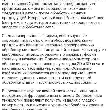
имеет высокий уровень механизации, так как в ее
процессах заложена возможность насаживания
следующей детали после обработки и снятия
предыдущей. Непрерывный способ является наиболее
быстрым, в ходе которого заготовки закрепляются в
аппарате и обрабатываются.
Специализированные фирмы, использующие
современные технологии и оборудование, могут
предложить клиентам не только фрезеровочную
обработку металлических деталей, но различных других
материалов, имеющих различные размеры, формы,
толщину и назначение. Применение компьютерного
обеспечения успешно используется для 2D и 3D печати
на станках с лазерным управлением. Объемные
изображения получаются путем предварительного
внесения данных в компьютер, и последующей
обработки в двух и трех плоскостях одновременно.
Вырезание фигур различной сложности – еще одна
возможность фрезеровочных станков. Современные
технологии позволяют получать изделия с гладкой
поверхностью и высоким уровнем обработки краев в
серийном производстве.