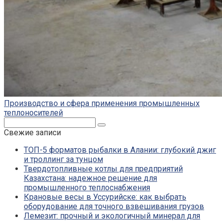
Производство и сфера применения промышленных
теплоносителей
Поиск:
Свежие записи
ТОП-5 форматов рыбалки в Алании: глубокий джиг
и троллинг за тунцом
Твердотопливные котлы для предприятий
Казахстана: надежное решение для
промышленного теплоснабжения
Крановые весы в Уссурийске: как выбрать
оборудование для точного взвешивания грузов
Лемезит: прочный и экологичный минерал для