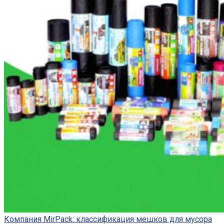
Компания МirРack: классификация мешков для мусора