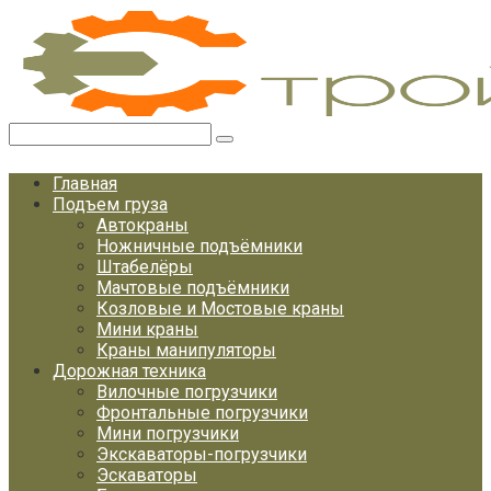
Перейти
к
контенту
Поиск:
Главная
Подъем груза
Автокраны
Ножничные подъёмники
Штабелёры
Мачтовые подъёмники
Козловые и Мостовые краны
Мини краны
Краны манипуляторы
Дорожная техника
Вилочные погрузчики
Фронтальные погрузчики
Мини погрузчики
Экскаваторы-погрузчики
Эскаваторы